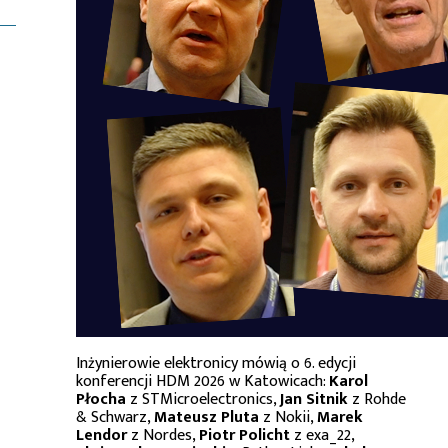
Inżynierowie elektronicy mówią o 6. edycji
konferencji HDM 2026 w Katowicach:
Karol
Płocha
z STMicroelectronics,
Jan Sitnik
z Rohde
& Schwarz,
Mateusz Pluta
z Nokii,
Marek
Lendor
z Nordes,
Piotr Policht
z exa_22,