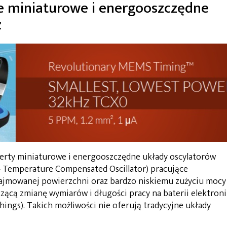
e miniaturowe i energooszczędne
z
ferty miniaturowe i energooszczędne układy oscylatorów
 Temperature Compensated Oscillator) pracujące
j zajmowanej powierzchni oraz bardzo niskiemu zużyciu mocy
zącą zmianę wymiarów i długości pracy na baterii elektroni
Things). Takich możliwości nie oferują tradycyjne układy