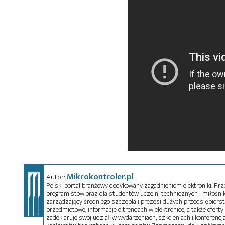
Mikrokontroler.pl
Autor:
Polski portal branżowy dedykowany zagadnieniom elektroniki. Przez
programistów oraz dla studentów uczelni technicznych i miłośnikó
zarządzający średniego szczebla i prezesi dużych przedsiębiors
przedmiotowe, informacje o trendach w elektronice, a także oferty 
zadeklaruje swój udział w wydarzeniach, szkoleniach i konferencja