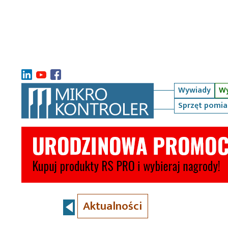
Wywiady
Wy
Sprzęt pomi
Aktualności