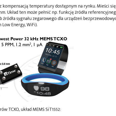
 z kompensacją temperatury dostępnym na rynku. Mieści się
mm. Układ ten może pełnić np. funkcję źródła referencyjne
lub źródła sygnału zegarowego dla urządzeń bezprzewodowy
h Low Energy, WiFi).
rów TCXO, układ MEMS SiT1552: