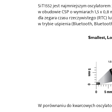
SiT1552 jest najmniejszym oscylatorem
w obudowie CSP o wymiarach 1,5 x 0,8 
dla zegara czasu rzeczywistego (RTC) 
w trybie uśpienia (Bluetooth, Bluetoot
W porównaniu do kwarcowych oscylato