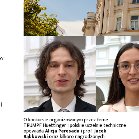
ów
j
O konkursie organizowanym przez firmę
TRUMPF Huettinger i polskie uczelnie techniczne
opowiada
Alicja Peresada
i prof.
Jacek
Rąbkowski
oraz kilkoro nagrodzonych