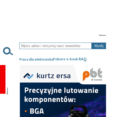
Wyślij
RAQ
Pobierz e-book
Praca dla elektronika