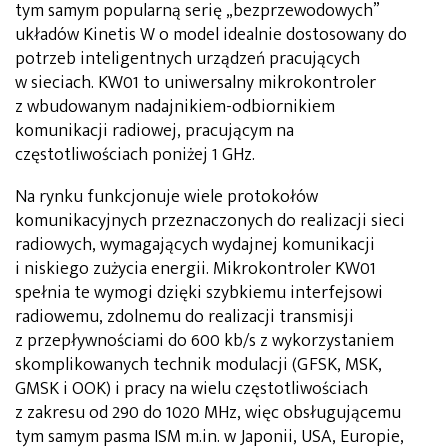
tym samym popularną serię „bezprzewodowych”
układów Kinetis W o model idealnie dostosowany do
potrzeb inteligentnych urządzeń pracujących
w sieciach. KW01 to uniwersalny mikrokontroler
z wbudowanym nadajnikiem-odbiornikiem
komunikacji radiowej, pracującym na
częstotliwościach poniżej 1 GHz.
Na rynku funkcjonuje wiele protokołów
komunikacyjnych przeznaczonych do realizacji sieci
radiowych, wymagających wydajnej komunikacji
i niskiego zużycia energii. Mikrokontroler KW01
spełnia te wymogi dzięki szybkiemu interfejsowi
radiowemu, zdolnemu do realizacji transmisji
z przepływnościami do 600 kb/s z wykorzystaniem
skomplikowanych technik modulacji (GFSK, MSK,
GMSK i OOK) i pracy na wielu częstotliwościach
z zakresu od 290 do 1020 MHz, więc obsługującemu
tym samym pasma ISM m.in. w Japonii, USA, Europie,