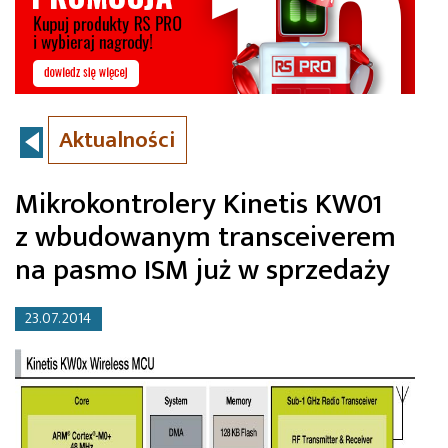
Aktualności
Mikrokontrolery Kinetis KW01
z wbudowanym transceiverem
na pasmo ISM już w sprzedaży
23.07.2014