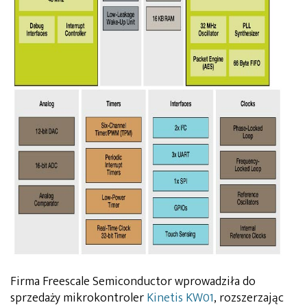
Firma Freescale Semiconductor wprowadziła do
sprzedaży mikrokontroler
Kinetis KW01
, rozszerzając