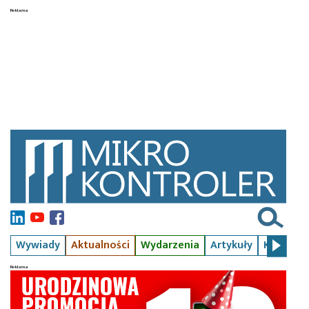
Wywiady
Aktualności
Wydarzenia
Artykuły
Kursy