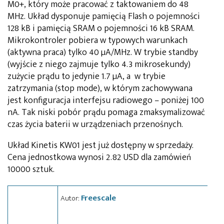
M0+, który może pracować z taktowaniem do 48
MHz. Układ dysponuje pamięcią Flash o pojemności
128 kB i pamięcią SRAM o pojemności 16 kB SRAM.
Mikrokontroler pobiera w typowych warunkach
(aktywna praca) tylko 40 µA/MHz. W trybie standby
(wyjście z niego zajmuje tylko 4.3 mikrosekundy)
zużycie prądu to jedynie 1.7 µA, a w trybie
zatrzymania (stop mode), w którym zachowywana
jest konfiguracja interfejsu radiowego – poniżej 100
nA. Tak niski pobór prądu pomaga zmaksymalizować
czas życia baterii w urządzeniach przenośnych.
Układ Kinetis KW01 jest już dostępny w sprzedaży.
Cena jednostkowa wynosi 2.82 USD dla zamówień
10000 sztuk.
Freescale
Autor: