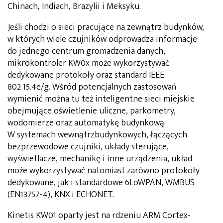
Chinach, Indiach, Brazylii i Meksyku.
Jeśli chodzi o sieci pracujące na zewnątrz budynków,
w których wiele czujników odprowadza informacje
do jednego centrum gromadzenia danych,
mikrokontroler KW0x może wykorzystywać
dedykowane protokoły oraz standard IEEE
802.15.4e/g. Wśród potencjalnych zastosowań
wymienić można tu też inteligentne sieci miejskie
obejmujące oświetlenie uliczne, parkometry,
wodomierze oraz automatykę budynkową.
W systemach wewnątrzbudynkowych, łączących
bezprzewodowe czujniki, układy sterujące,
wyświetlacze, mechanikę i inne urządzenia, układ
może wykorzystywać natomiast zarówno protokoły
dedykowane, jak i standardowe 6LoWPAN, WMBUS
(EN13757-4), KNX i ECHONET.
Kinetis KW01 oparty jest na rdzeniu ARM Cortex-