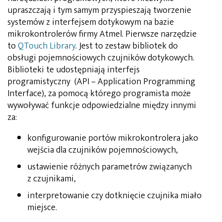
upraszczają i tym samym przyspieszają tworzenie
systemów z interfejsem dotykowym na bazie
mikrokontrolerów firmy Atmel. Pierwsze narzędzie
to
QTouch Library
. Jest to zestaw bibliotek do
obsługi pojemnościowych czujników dotykowych.
Biblioteki te udostępniają interfejs
programistyczny (API – Application Programming
Interface), za pomocą którego programista może
wywoływać funkcje odpowiedzialne między innymi
za:
konfigurowanie portów mikrokontrolera jako
wejścia dla czujników pojemnościowych,
ustawienie różnych parametrów związanych
z czujnikami,
interpretowanie czy dotknięcie czujnika miało
miejsce.