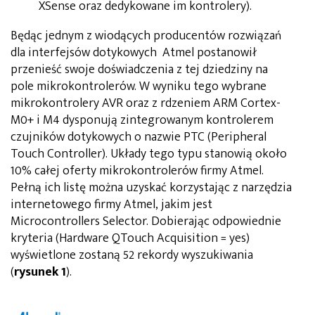
XSense oraz dedykowane im kontrolery).
Będąc jednym z wiodących producentów rozwiązań
dla interfejsów dotykowych Atmel postanowił
przenieść swoje doświadczenia z tej dziedziny na
pole mikrokontrolerów. W wyniku tego wybrane
mikrokontrolery AVR oraz z rdzeniem ARM Cortex-
M0+ i M4 dysponują zintegrowanym kontrolerem
czujników dotykowych o nazwie PTC (Peripheral
Touch Controller). Układy tego typu stanowią około
10% całej oferty mikrokontrolerów firmy Atmel.
Pełną ich listę można uzyskać korzystając z narzędzia
internetowego firmy Atmel, jakim jest
Microcontrollers Selector. Dobierając odpowiednie
kryteria (Hardware QTouch Acquisition = yes)
wyświetlone zostaną 52 rekordy wyszukiwania
(
rysunek 1
).