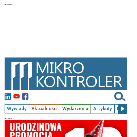
Wywiady
Aktualności
Wydarzenia
Artykuły
Kursy
S