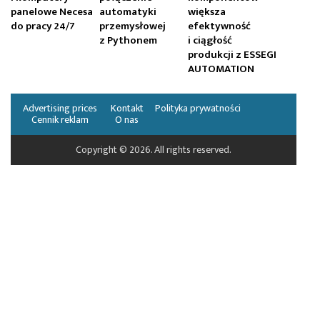
panelowe Necesa
automatyki
większa
do pracy 24/7
przemysłowej
efektywność
z Pythonem
i ciągłość
produkcji z ESSEGI
AUTOMATION
Advertising prices
Kontakt
Polityka prywatności
Cennik reklam
O nas
Copyright © 2026. All rights reserved.