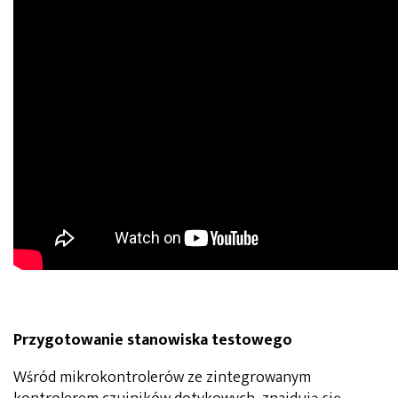
Przygotowanie stanowiska testowego
Wśród mikrokontrolerów ze zintegrowanym