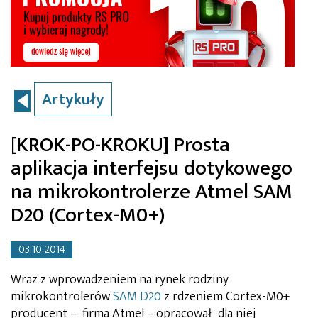
Artykuły
[KROK-PO-KROKU] Prosta
aplikacja interfejsu dotykowego
na mikrokontrolerze Atmel SAM
D20 (Cortex-M0+)
03.10.2014
Wraz z wprowadzeniem na rynek rodziny
mikrokontrolerów
SAM D20
z rdzeniem Cortex-M0+
producent – firma Atmel – opracował dla niej