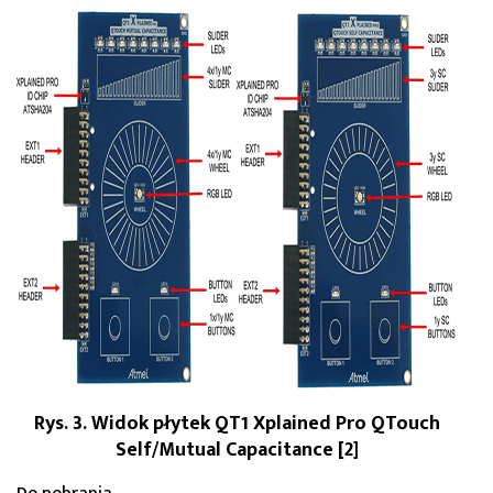
Rys. 3. Widok płytek QT1 Xplained Pro QTouch
Self/Mutual Capacitance [2]