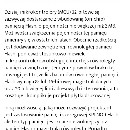
Dzisiaj mikrokontrolery (MCU) 32-bitowe są
zazwyczaj dostarczane z wbudowaną (on-chip)
pamięcią Flash, o pojemności nie większej niż 2 MB.
Możliwości zwiększenia pojemności tej pamięci
zmieniły się w ostatnich latach. Obecnie rzadkością
jest dodawanie zewnętrznej, równoległej pamięci
Flash, ponieważ stosunkowo niewiele
mikrokontrolerów obsługuje interfejs równoległy
pamięci zewnętrznej. Jednym z powodów braku tej
obsługi jest to, że liczba pinów równoległej pamięci
Flash wymaga 8- lub 16-bitowej magistrali danych
oraz 20 lub więcej linii adresowych i sterowania, a to
kosztuje i komplikuje projekt płytki drukowanej.
Inną możliwością, jaką może rozważyć projektant,
jest zastosowanie pamięci szeregowej SPI NOR Flash,
ale ten typ pamięci jest znacznie wolniejszy niż
pamięć Flash z magistralą równoległą. Ponadto,