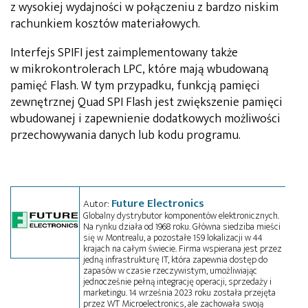
z wysokiej wydajności w połączeniu z bardzo niskim
rachunkiem kosztów materiałowych.
Interfejs SPIFI jest zaimplementowany także
w mikrokontrolerach LPC, które mają wbudowaną
pamięć Flash. W tym przypadku, funkcją pamięci
zewnętrznej Quad SPI Flash jest zwiększenie pamięci
wbudowanej i zapewnienie dodatkowych możliwości
przechowywania danych lub kodu programu.
Future Electronics
Autor:
Globalny dystrybutor komponentów elektronicznych.
Na rynku działa od 1968 roku. Główna siedziba mieści
się w Montrealu, a pozostałe 159 lokalizacji w 44
krajach na całym świecie. Firma wspierana jest przez
jedną infrastrukturę IT, która zapewnia dostęp do
zapasów w czasie rzeczywistym, umożliwiając
jednocześnie pełną integrację operacji, sprzedaży i
marketingu. 14 września 2023 roku została przejęta
przez WT Microelectronics, ale zachowała swoją