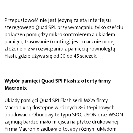
Przepustowość nie jest jedyną zaletą interfejsu
szeregowego Quad SPI: przy wymaganiu tylko sześciu
połączeń pomiędzy mikrokontrolerem a układem
pamięci, trasowanie (routing) jest znacznie mniej
złożone niż w rozwiązaniu z pamięcią równoległą
Flash, gdzie używa się od 30 do 45 ścieżek.
Wybór pamięci Quad SPI Flash z oferty firmy
Macronix
Układy pamięci Quad SPI Flash serii MX25 firmy
Macronix są dostępne w różnych 8- i 16-pinowych
obudowach. Obudowy te typu SPO, USON oraz WSON
zajmują bardzo mało miejsca na płytce drukowanej.
Firma Macronix zadbała o to, aby różnym układom