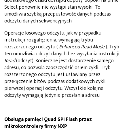
dodatkowego czasu dostępu dopóty, dopóki na pinie
Select ponownie nie wystąpi stan wysoki. To
umożliwia szybką przepustowość danych podczas
odczytu danych sekwencyjnych.
Operacje losowego odczytu, jak w przypadku
instrukcji rozgałęzienia, wymagają trybu
rozszerzonego odczytu (
Enhanced Read
Mode
). Tryb
ten umożliwia odczyt danych bez wysyłania instrukcji
Read
(odczyt). Konieczne jest dostarczenie samego
adresu, co pozwala zaoszczędzić osiem cykli. Tryb
rozszerzonego odczytu jest ustawiany przez
przełączenie bitów podczas dodatkowych cykli
pierwszej operacji odczytu. Wszystkie kolejne
odczyty wymagają jedynie przesłania adresu.
Obsługa pamięci Quad SPI Flash przez
mikrokontrolery firmy NXP