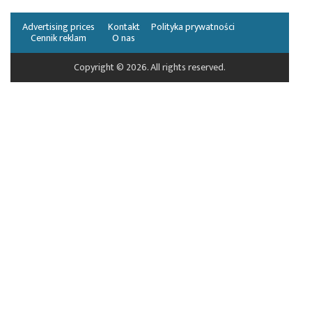
Advertising prices
Kontakt
Polityka prywatności
Cennik reklam
O nas
Copyright © 2026. All rights reserved.