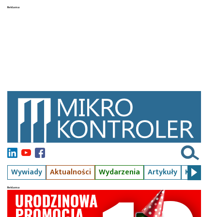
Wywiady
Aktualności
Wydarzenia
Artykuły
Kursy
S