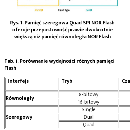
Rys. 1. Pamięć szeregowa Quad SPI NOR Flash
oferuje przepustowość prawie dwukrotnie
większą niż pamięć równoległa NOR Flash
Tab. 1. Porównanie wydajności różnych pamięci
Flash
Interfejs
Tryb
Cza
8-bitowy
Równoległy
16-bitowy
Single
Szeregowy
Dual
Quad