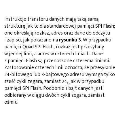
Instrukcje transferu danych mają taką samą
strukturę jak te dla standardowej pamięci SPI Flash;
one określają rozkaz, adres oraz dane do odczytu
i zapisu, jak pokazano na
rysunku 3
. W przypadku
pamięci Quad SPI Flash, rozkaz jest przesyłany
w jednej linii, a adres w czterech liniach. Dane
z pamięci Flash są przenoszone czterema liniami.
Zastosowanie czterech linii oznacza, że przesyłanie
24-bitowego lub 3-bajtowego adresu wymaga tylko
sześć cykli zegara, zamiast 24, jak w przypadku
pamięci SPI Flash. Podobnie 1 bajt danych jest
odbierany w ciągu dwóch cykli zegara, zamiast
ośmiu.