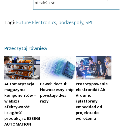
niezależność.
Tagi:
Future Electronics
,
podzespoły
,
SPI
Przeczytaj również:
Automatyzacja
Paweł Pieczul:
Prototypowanie
magazynu
Nowoczesny chip
elektroniki i AI:
komponentów –
powstaje dwa
Arduino
większa
razy
i platformy
efektywność
embedded od
i ciągłość
projektu do
produkcji z ESSEGI
wdrożenia
AUTOMATION