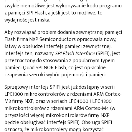
zwykle niemożliwe jest wykonywanie kodu programu
z pamięci SPI Flash, a jeśli jest to możliwe, to
wydajność jest niska.
Aby rozwiązać problem dodania zewnętrznej pamięci
Flash firma NXP Semiconductors opracowała nowy,
łatwy w obsłudze interfejs pamięci zewnętrznej.
Interfejs ten, nazwany
SPI Flash Interface
(SPIFI), jest
przeznaczony do stosowania z popularnym typem
pamięci Quad SPI NOR Flash, co jest opłacalne
i zapewnia szeroki wybór pojemności pamięci.
Sprzętowy interfejs SPIFI jest już dostępny w serii
LPC1800 mikrokontrolerów z rdzeniami ARM Cortex-
M3 firmy NXP, oraz w seriach LPC4000 i LPC4300
mikrokontrolerów z rdzeniami ARM Cortex-M4 (w
przyszłości więcej mikrokontrolerów firmy NXP
będzie obsługiwać interfejs SPIFI). Obsługa SPIFI
oznacza, że mikrokontrolery mogą korzystać