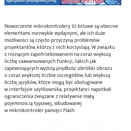
Nowoczesne mikrokontrolery 32-bitowe są obecnie
elementami niezwykle wydajnymi, ale ich duże
możliwości są często przyczyną problemów
projektantów, którzy z nich korzystają. W związku
z rosnącym zapotrzebowaniem na coraz większą
liczbę zaawansowanych funkcji, takich jak
zapewniających wyższą prędkość obróbki obrazu
o coraz większej liczbie szczegółów, lub większą
liczbę języków, które mogą być obsługiwane
w interfejsie użytkownika, projektanci napotkali
ograniczenia związane z relatywnie małą
pojemnością typowej, wbudowanej
w mikrokontroler pamięci Flash.