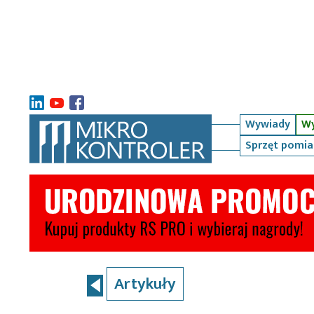
Wywiady
Wy
Sprzęt pomi
Artykuły