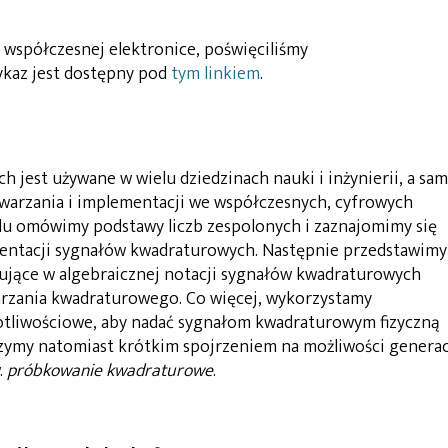
 współczesnej elektronice, poświęciliśmy
wykaz jest dostępny pod
tym linkiem
.
jest używane w wielu dziedzinach nauki i inżynierii, a sa
twarzania i implementacji we współczesnych, cyfrowych
lu omówimy podstawy liczb zespolonych i zaznajomimy się
zentacji sygnałów kwadraturowych. Następnie przedstawimy
pujące w algebraicznej notacji sygnałów kwadraturowych
arzania kwadraturowego. Co więcej, wykorzystamy
tliwościowe, aby nadać sygnałom kwadraturowym fizyczną
ńczymy natomiast krótkim spojrzeniem na możliwości generac
.
próbkowanie kwadraturowe
.