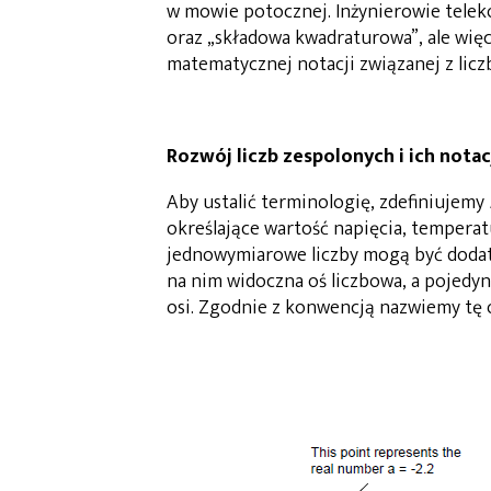
w mowie potocznej. Inżynierowie telek
oraz „składowa kwadraturowa”, ale więc
matematycznej notacji związanej z lic
Rozwój liczb zespolonych i ich notac
Aby ustalić terminologię, zdefiniujemy
określające wartość napięcia, temperatu
jednowymiarowe liczby mogą być dodat
na nim widoczna oś liczbowa, a pojedyn
osi. Zgodnie z konwencją nazwiemy tę