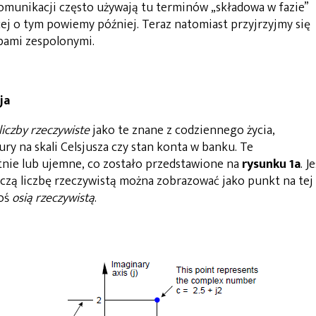
omunikacji często używają tu terminów „składowa w fazie”
ej o tym powiemy później. Teraz natomiast przyjrzyjmy się
zbami zespolonymi.
ja
liczby rzeczywiste
jako te znane z codziennego życia,
ry na skali Celsjusza czy stan konta w banku. Te
nie lub ujemne, co zostało przedstawione na
rysunku 1a
. J
czą liczbę rzeczywistą można zobrazować jako punkt na tej
 oś
osią rzeczywistą
.