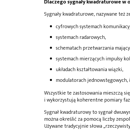
Dlaczego sygnały kwadraturowe w 
Sygnały kwadraturowe, nazywane też ze
cyfrowych systemach komunikacy
systemach radarowych,
schematach przetwarzania mającyc
systemach mierzących impulsy ko
układach kształtowania wiązki,
modulatorach jednowstęgowych, i
Wszystkie te zastosowania mieszczą się
i wykorzystują koherentne pomiary faz
Sygnał kwadraturowy to sygnał dwuwy
można określić za pomocą liczby zespol
Używane tradycyjnie słowa „rzeczywist