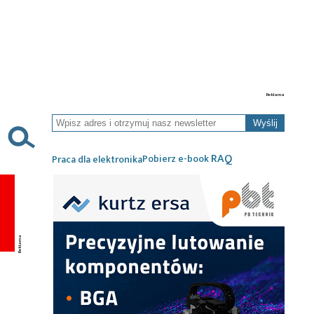
Wyślij
RAQ
Pobierz e-book
Praca dla elektronika