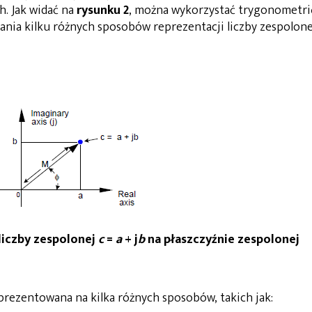
h. Jak widać na
rysunku 2
, można wykorzystać trygonometri
ania kilku różnych sposobów reprezentacji liczby zespolone
liczby zespolonej
c
=
a
+ j
b
na płaszczyźnie zespolonej
eprezentowana na kilka różnych sposobów, takich jak: