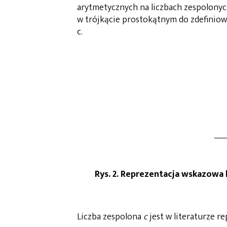
arytmetycznych na liczbach zespolonyc
w trójkącie prostokątnym do zdefiniow
c.
Rys. 2. Reprezentacja wskazowa 
Liczba zespolona
c
jest w literaturze r