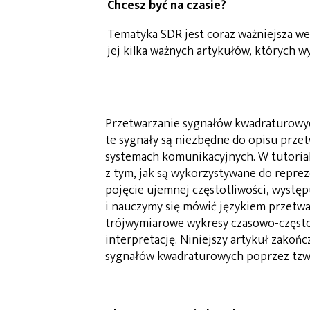
Chcesz być na czasie?
Tematyka SDR jest coraz ważniejsza we
jej kilka ważnych artykułów, których 
Przetwarzanie sygnałów kwadraturowych 
te sygnały są niezbędne do opisu prze
systemach komunikacyjnych. W tutoria
z tym, jak są wykorzystywane do repre
pojęcie ujemnej częstotliwości, wystę
i nauczymy się mówić językiem przetw
trójwymiarowe wykresy czasowo-często
interpretację. Niniejszy artykuł zako
sygnałów kwadraturowych poprzez tzw