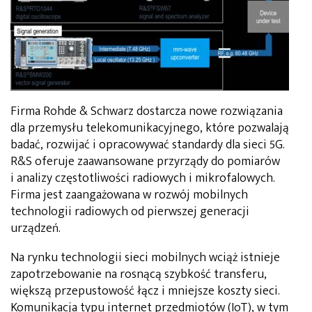
Firma Rohde & Schwarz dostarcza nowe rozwiązania
dla przemysłu telekomunikacyjnego, które pozwalają
badać, rozwijać i opracowywać standardy dla sieci 5G.
R&S oferuje zaawansowane przyrządy do pomiarów
i analizy częstotliwości radiowych i mikrofalowych.
Firma jest zaangażowana w rozwój mobilnych
technologii radiowych od pierwszej generacji
urządzeń.
Na rynku technologii sieci mobilnych wciąż istnieje
zapotrzebowanie na rosnącą szybkość transferu,
większą przepustowość łącz i mniejsze koszty sieci.
Komunikacja typu internet przedmiotów (IoT), w tym