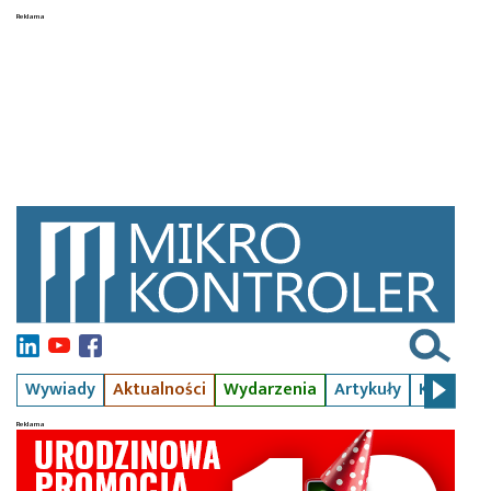
Wywiady
Aktualności
Wydarzenia
Artykuły
Kursy