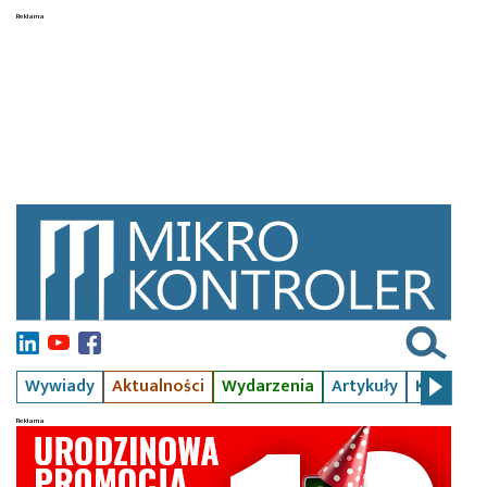
Wywiady
Aktualności
Wydarzenia
Artykuły
Kursy