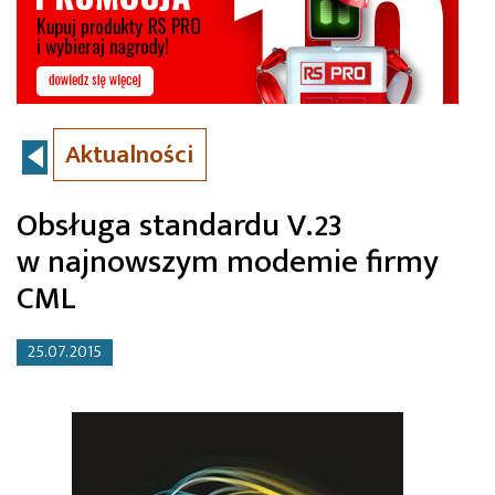
Aktualności
Obsługa standardu V.23
w najnowszym modemie firmy
CML
25.07.2015