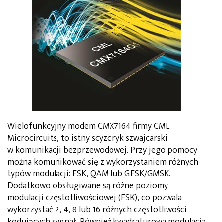
Wielofunkcyjny modem CMX7164 firmy CML
Microcircuits, to istny scyzoryk szwajcarski
w komunikacji bezprzewodowej. Przy jego pomocy
można komunikować się z wykorzystaniem różnych
typów modulacji: FSK, QAM lub GFSK/GMSK.
Dodatkowo obsługiwane są różne poziomy
modulacji częstotliwościowej (FSK), co pozwala
wykorzystać 2, 4, 8 lub 16 różnych częstotliwości
kodujących sygnał. Również kwadraturowa modulacja