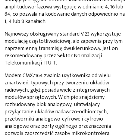
amplitudowo-fazowa występuje w odmianie 4, 16 lub
64, co pozwala na kodowanie danych odpowiednio na
1, 4 lub 8 kanałach.
Najnowszy obsługiwany standard V.23 wykorzystuje
modulację częstotliwościową, ale zapewnia przy tym
naprzemienną transmisję dwukierunkową. Jest on
rekomendowany przez Sektor Normalizacji
Telekomunikacji ITU-T.
Modem CMX7164 zwalnia użytkownika od wielu
zmartwień, typowych przy tworzeniu układów
radiowych, gdyż posiada wiele zintegrowanych
modułów sprzętowych. W chipie znajdziemy
rozbudowany blok analogowy, ułatwiający
przyłączanie układów nadawczo-odbiorczych,
przetworniki analogowo-cyfrowe i cyfrowo-
analogowe oraz porty ogólnego przeznaczenia
pozwolą zaoszczędzić zasoby mikrokontrolera