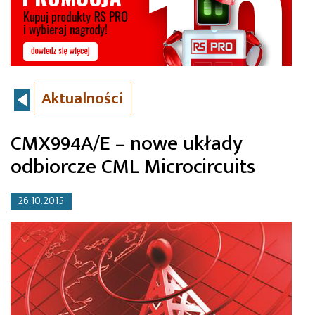
Aktualności
CMX994A/E – nowe układy
odbiorcze CML Microcircuits
26.10.2015