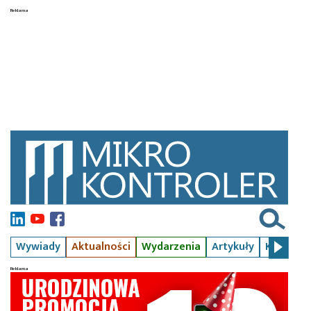
Wywiady
Aktualności
Wydarzenia
Artykuły
Kursy