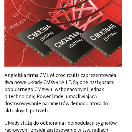
Angielska firma CML Microcircuits zaprezentowała
dwa nowe układy CMX994A i E. Są one następcami
popularnego CMX994, wzbogaconymi jednak
o technologię PowerTrade, umożliwiającą
dostosowywanie parametrów demodulatora do
aktualnych potrzeb.
Układy służą do odbierania i demodulacji sygnałów
radiowych i znajdą zastosowanie w tzw. radiach