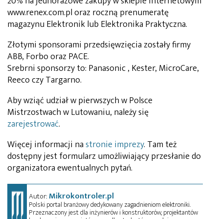
20% na jednorazowe zakupy w sklepie internetowym
www.renex.com.pl oraz roczną prenumeratę
magazynu Elektronik lub Elektronika Praktyczna.
Złotymi sponsorami przedsięwzięcia zostały firmy
ABB, Forbo oraz PACE.
Srebrni sponsorzy to: Panasonic , Kester, MicroCare,
Reeco czy Targarno.
Aby wziąć udział w pierwszych w Polsce
Mistrzostwach w Lutowaniu, należy się
zarejestrować
.
Więcej informacji na
stronie imprezy
. Tam też
dostępny jest formularz umożliwiający przesłanie do
organizatora ewentualnych pytań.
Mikrokontroler.pl
Autor:
Polski portal branżowy dedykowany zagadnieniom elektroniki.
Przeznaczony jest dla inżynierów i konstruktorów, projektantów