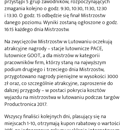
przystąpi 5 grup zawodników, rozpoczynających
zmagania kolejno o godz. 9:30, 10:30, 11:30, 12:30
i 13:30. O godz. 15 odbędzie się finał Mistrzostw
danego poziomu. Wyniki zostaną ogłoszone o godz.
16:15 każdego dnia Mistrzostw.
Na zwycięzców Mistrzostw w Lutowaniu oczekują
atrakcyjne nagrody – stacje lutownicze PACE,
lutownice GOOT, a dla mistrzów w kategorii
pracowników firm, którzy staną na najwyższym
podium drugiego i trzeciego dnia Mistrzostw,
przygotowano nagrody pieniężne w wysokości 3000
zł oraz, co szczególnie atrakcyjne, zaproszenie do
dalszej przygody – w postaci pokrycia kosztów
wyjazdu na mistrzostwa w lutowaniu podczas targów
Productronica 2017.
Wszyscy finaliści kolejnych dni, plasujący się na
miejscach 1-10, otrzymają kupon rabatowy o wartości