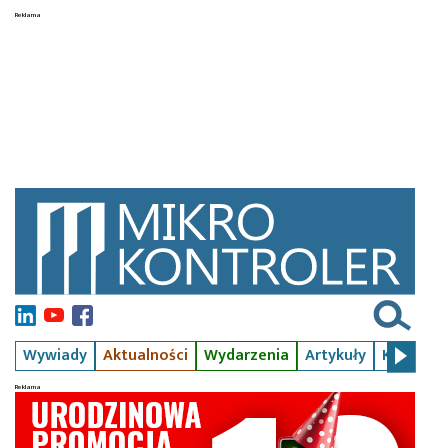
Wywiady
Aktualności
Wydarzenia
Artykuły
Kursy