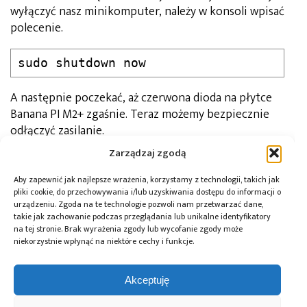
wyłączyć nasz minikomputer, należy w konsoli wpisać
polecenie.
sudo shutdown now
A następnie poczekać, aż czerwona dioda na płytce
Banana PI M2+ zgaśnie. Teraz możemy bezpiecznie
odłączyć zasilanie.
Zarządzaj zgodą
Aby zapewnić jak najlepsze wrażenia, korzystamy z technologii, takich jak
pliki cookie, do przechowywania i/lub uzyskiwania dostępu do informacji o
urządzeniu. Zgoda na te technologie pozwoli nam przetwarzać dane,
takie jak zachowanie podczas przeglądania lub unikalne identyfikatory
na tej stronie. Brak wyrażenia zgody lub wycofanie zgody może
niekorzystnie wpłynąć na niektóre cechy i funkcje.
Akceptuję
Do pobrania