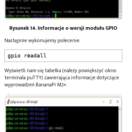
Rysunek 14. Informacje o wersji modułu GPIO
Następnie wykonujemy polecenie:
gpio readall
Wyświetli nam się tabelka (należy powiększyć okno
terminala puTTY) zawierająca informacje dotyczące
wyprowadzeń BananaPi M2+.