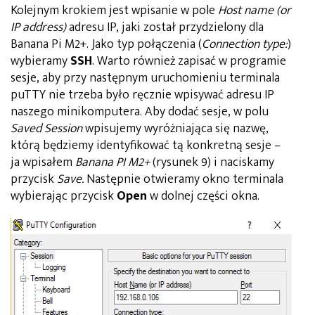
Kolejnym krokiem jest wpisanie w pole
Host name (or
IP address)
adresu IP, jaki został przydzielony dla
Banana Pi M2+. Jako typ połączenia (
Connection type:
)
wybieramy
SSH
. Warto również zapisać w programie
sesje, aby przy następnym uruchomieniu terminala
puTTY nie trzeba było ręcznie wpisywać adresu IP
naszego minikomputera. Aby dodać sesje, w polu
Saved Session
wpisujemy wyróżniająca się nazwę,
którą będziemy identyfikować tą konkretną sesje –
ja wpisałem
Banana PI M2+
(rysunek 9) i naciskamy
przycisk
Save.
Następnie otwieramy okno terminala
wybierając przycisk
Open
w dolnej części okna.