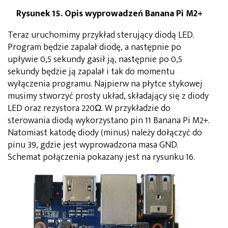
Rysunek 15. Opis wyprowadzeń Banana Pi M2+
Teraz uruchomimy przykład sterujący diodą LED.
Program będzie zapalał diodę, a następnie po
upływie 0,5 sekundy gasił ją, następnie po 0,5
sekundy będzie ją zapalał i tak do momentu
wyłączenia programu. Najpierw na płytce stykowej
musimy stworzyć prosty układ, składający się z diody
LED oraz rezystora 220Ω. W przykładzie do
sterowania diodą wykorzystano pin 11 Banana Pi M2+.
Natomiast katodę diody (minus) należy dołączyć do
pinu 39, gdzie jest wyprowadzona masa GND.
Schemat połączenia pokazany jest na rysunku 16.