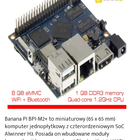
Banana PI BPI-M2+ to miniaturowy (65 x 65 mm)
komputer jednopłytkowy z czterordzeniowym SoC
Alwinner H3. Posiada on wbudowane moduły