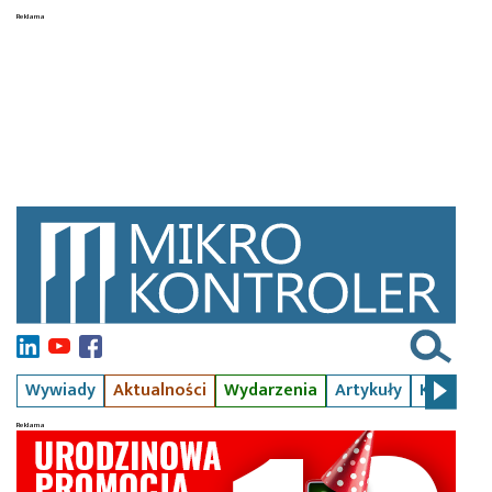
Wywiady
Aktualności
Wydarzenia
Artykuły
Kursy