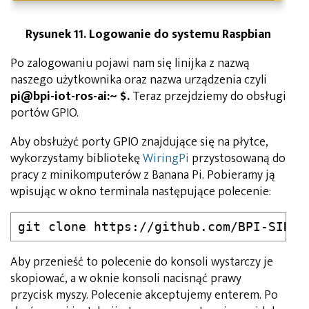
Rysunek 11. Logowanie do systemu Raspbian
Po zalogowaniu pojawi nam się linijka z nazwą
naszego użytkownika oraz nazwa urządzenia czyli
pi@bpi-iot-ros-ai:~ $.
Teraz przejdziemy do obsługi
portów GPIO.
Aby obsłużyć porty GPIO znajdujące się na płytce,
wykorzystamy bibliotekę
WiringPi
przystosowaną do
pracy z minikomputerów z Banana Pi. Pobieramy ją
wpisując w okno terminala następujące polecenie:
git clone https://github.com/BPI-SINOV
Aby przenieść to polecenie do konsoli wystarczy je
skopiować, a w oknie konsoli nacisnąć prawy
przycisk myszy. Polecenie akceptujemy enterem. Po