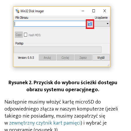
Rysunek 2. Przycisk do wyboru ścieżki dostępu
obrazu systemu operacyjnego.
Następnie musimy włożyć kartę microSD do
odpowiedniego złącza w naszym komputerze (jeżeli
takiego nie posiadamy, musimy zaopatrzyć się
w
zewnętrzny czytnik kart pamięci
) i wybrać je
w programie (rysunek 3).