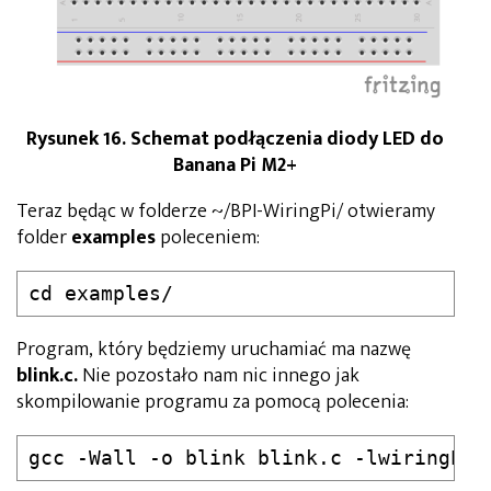
Rysunek 16. Schemat podłączenia diody LED do
Banana Pi M2+
Teraz będąc w folderze ~/BPI-WiringPi/ otwieramy
folder
examples
poleceniem:
Program, który będziemy uruchamiać ma nazwę
blink.c.
Nie pozostało nam nic innego jak
skompilowanie programu za pomocą polecenia:
gcc -Wall -o blink blink.c -lwiringPi