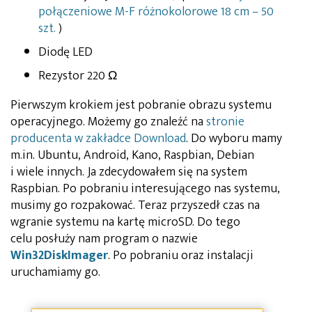
połączeniowe M-F różnokolorowe 18 cm – 50
szt.
)
Diodę LED
Rezystor 220 Ω
Pierwszym krokiem jest pobranie obrazu systemu
operacyjnego. Możemy go znaleźć na
stronie
producenta w zakładce Download
. Do wyboru mamy
m.in. Ubuntu, Android, Kano, Raspbian, Debian
i wiele innych. Ja zdecydowałem się na system
Raspbian. Po pobraniu interesującego nas systemu,
musimy go rozpakować. Teraz przyszedł czas na
wgranie systemu na kartę microSD. Do tego
celu posłuży nam program o nazwie
Win32DiskImager
. Po pobraniu oraz instalacji
uruchamiamy go.