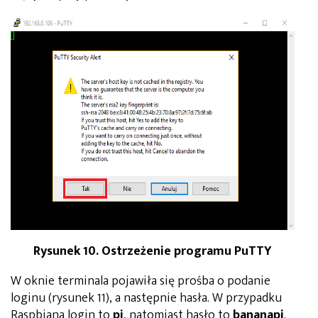
Rysunek 10. Ostrzeżenie programu PuTTY
W oknie terminala pojawiła się prośba o podanie
loginu (rysunek 11), a następnie hasła. W przypadku
Raspbiana login to
pi
, natomiast hasło to
bananapi
.