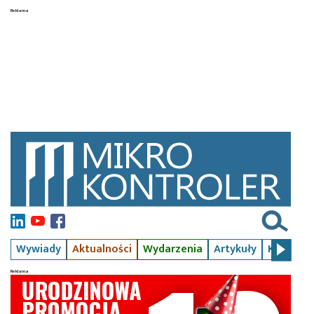
Wywiady
Aktualności
Wydarzenia
Artykuły
Kursy