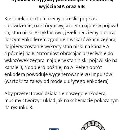
wyjścia SIA oraz SIB
Kierunek obrotu możemy określić poprzez
sprawdzenie, na którym wyjściu SIx najpierw pojawił
się stan niski. Przykładowo, jeżeli będziemy obracać
naszym enkoderem zgodnie z wskazówkami zegara,
najpierw zostanie wykryty stan niski na kanale A,
a później na B. Natomiast obracając przeciwnie do
wskazówek zegara, najpierw stan niski pojawi się na
kanale B, a dopiero później na A. Pełen obrót
enkodera powoduje wygenerowanie 20 impulsów
(wartość ta zależy od modelu użytego enkodera).
Aby przetestować działanie naszego enkodera,
musimy stworzyć układ jak na schemacie pokazanym
na rysunku 3.