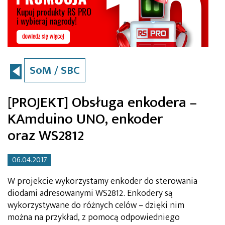
SoM / SBC
[PROJEKT] Obsługa enkodera –
KAmduino UNO, enkoder
oraz WS2812
06.04.2017
W projekcie wykorzystamy enkoder do sterowania
diodami adresowanymi WS2812. Enkodery są
wykorzystywane do różnych celów – dzięki nim
można na przykład, z pomocą odpowiedniego