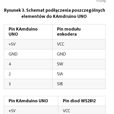
Rysunek 3. Schemat podłączenia poszczególnych
elementów do KAmdruino UNO
Pin KAmduino
Pin modułu
UNO
enkodera
+5V
VCC
GND
GND
4
SW
2
SIA
3
SIB
Pin KAmduino UNO
Pin diod WS2812
+5V
VCC