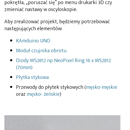
pokrętła, „poruszać się” po menu drukarki 3D czy
zmieniać nastawy w oscyloskopie.
Aby zrealizować projekt, będziemy potrzebować
następujących elementów:
KAmduino UNO
Moduł czujnika obrotu
Diody WS2812 np NeoPixel Ring 16 x WS2812
(70mm)
Płytka stykowa
Przewody do płytek stykowych (
męsko-męskie
oraz
męsko- żeńskie
)