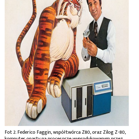
Fot 2. Federico Faggin, współtwórca Z80, oraz Zilog Z-80,
komputer oparty na procesorze wyprodukowanym przez