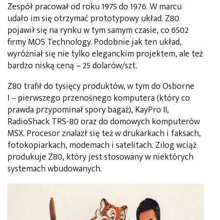
Zespół pracował od roku 1975 do 1976. W marcu
udało im się otrzymać prototypowy układ. Z80
pojawił się na rynku w tym samym czasie, co 6502
firmy MOS Technology. Podobnie jak ten układ,
wyróżniał się nie tylko eleganckim projektem, ale też
bardzo niską ceną – 25 dolarów/szt.
Z80 trafił do tysięcy produktów, w tym do Osborne
I – pierwszego przenośnego komputera (który co
prawda przypominał spory bagaż), KayPro II,
RadioShack TRS-80 oraz do domowych komputerów
MSX. Procesor znalazł się też w drukarkach i faksach,
fotokopiarkach, modemach i satelitach. Zilog wciąż
produkuje Z80, który jest stosowany w niektórych
systemach wbudowanych.