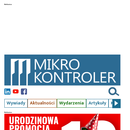
Wywiady
Aktualności
Wydarzenia
Artykuły
Kursy