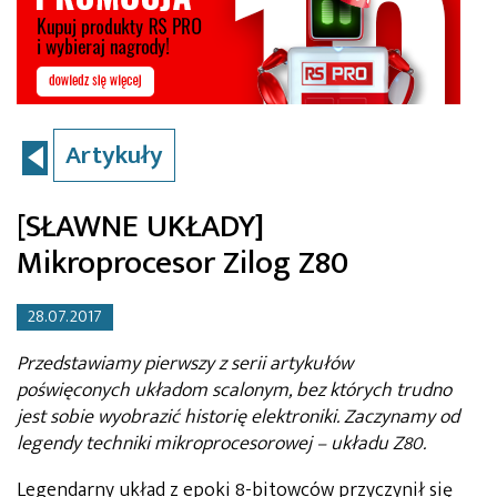
Artykuły
[SŁAWNE UKŁADY]
Mikroprocesor Zilog Z80
28.07.2017
Przedstawiamy pierwszy z serii artykułów
poświęconych układom scalonym, bez których trudno
jest sobie wyobrazić historię elektroniki. Zaczynamy od
legendy techniki mikroprocesorowej – układu Z80.
Legendarny układ z epoki 8-bitowców przyczynił się