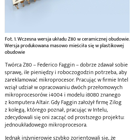
Fot. 1. Wczesna wersja układu Z80 w ceramicznej obudowie.
Wersja produkowana masowo mieściła się w plastikowej
obudowie
Twórca Z80 – Federico Faggin – dobrze zdawał sobie
sprawę, ile pieniędzy i roboczogodzin potrzeba, aby
zareklamować mikroprocesor. Pracując w firmie Intel
wziął udział w opracowaniu dwóch przełomowych
mikroprocesorów: i4004 i modelu i8080 znanego
z komputera Altair. Gdy Faggin założył firmę Zilog
z kolegą, którego poznał, pracując w Intelu,
zdecydowali się oni zacząć od prostszego projektu:
jednoukładowego mikroprocesora.
Jednak inżynierowie szybko zorientowali się, że