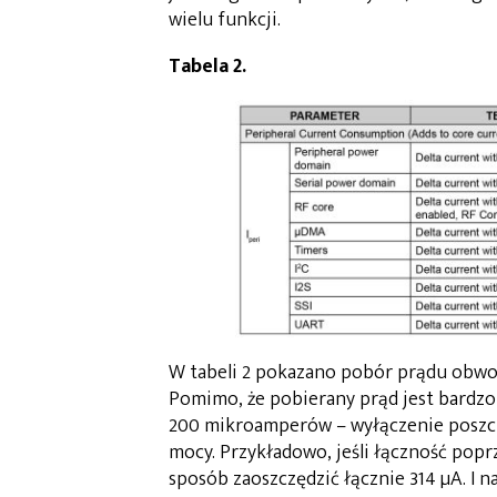
wielu funkcji.
Tabela 2.
W tabeli 2 pokazano pobór prądu obw
Pomimo, że pobierany prąd jest bardzo
200 mikroamperów – wyłączenie poszc
mocy. Przykładowo, jeśli łączność popr
sposób zaoszczędzić łącznie 314 µA. I n