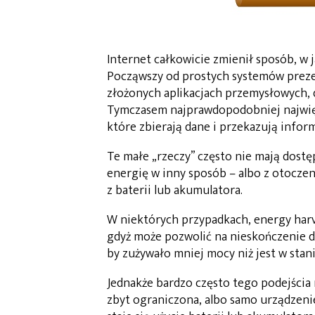
Internet całkowicie zmienił sposób, w 
Począwszy od prostych systemów preze
złożonych aplikacjach przemysłowych, d
Tymczasem najprawdopodobniej najwięk
które zbierają dane i przekazują infor
Te małe „rzeczy” często nie mają dostę
energię w inny sposób – albo z otoczen
z baterii lub akumulatora.
W niektórych przypadkach, energy harv
gdyż może pozwolić na nieskończenie dłu
by zużywało mniej mocy niż jest w stan
Jednakże bardzo często tego podejścia 
zbyt ograniczona, albo samo urządzeni