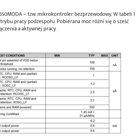
2650MODA – tzw. mikrokontroler bezprzewodowy. W tabeli 1
trybu pracy podzespołu. Pobierana moc różni się o sześć
czenia a aktywnej pracy.