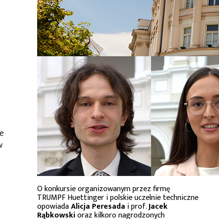
ie
w
O konkursie organizowanym przez firmę
TRUMPF Huettinger i polskie uczelnie techniczne
opowiada
Alicja Peresada
i prof.
Jacek
Rąbkowski
oraz kilkoro nagrodzonych