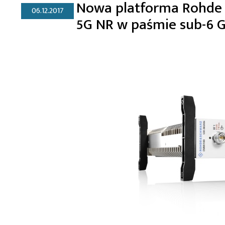
Nowa platforma Rohde 
06.12.2017
5G NR w paśmie sub-6 