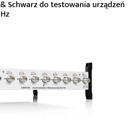
& Schwarz do testowania urządzeń
GHz