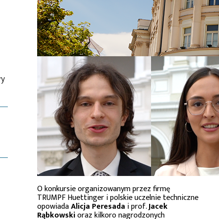
ły
O konkursie organizowanym przez firmę
TRUMPF Huettinger i polskie uczelnie techniczne
opowiada
Alicja Peresada
i prof.
Jacek
Rąbkowski
oraz kilkoro nagrodzonych