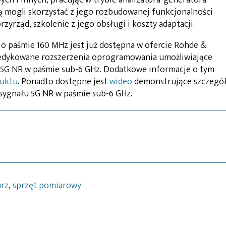
 mogli skorzystać z jego rozbudowanej funkcjonalności
zyrząd, szkolenie z jego obsługi i koszty adaptacji.
o paśmie 160 MHz jest już dostępna w ofercie Rohde &
dedykowane rozszerzenia oprogramowania umożliwiające
u 5G NR w paśmie sub-6 GHz. Dodatkowe informacje o tym
duktu
. Ponadto dostępne jest
wideo
demonstrujące szczegó
sygnału 5G NR w paśmie sub-6 GHz.
rz
,
sprzęt pomiarowy