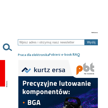
Wyślij
RAQ
Pobierz e-book
Praca dla elektronika