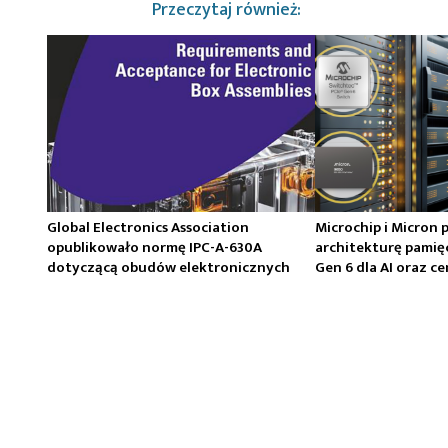
Przeczytaj również:
Global Electronics Association
Microchip i Micron 
opublikowało normę IPC-A-630A
architekturę pamię
dotyczącą obudów elektronicznych
Gen 6 dla AI oraz 