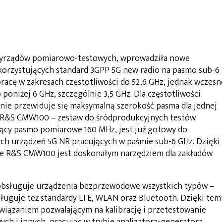
zyrządów pomiarowo-testowych, wprowadziła nowe
orzystujących standard 3GPP 5G new radio na pasmo sub-6
racę w zakresach częstotliwości do 52,6 GHz, jednak wczesn
oniżej 6 GHz, szczególnie 3,5 GHz. Dla częstotliwości
ie przewiduje się maksymalną szerokość pasma dla jednej
o R&S CMW100 – zestaw do śródprodukcyjnych testów
ący pasmo pomiarowe 160 MHz, jest już gotowy do
h urządzeń 5G NR pracujących w paśmie sub-6 GHz. Dzięki
ie R&S CMW100 jest doskonałym narzędziem dla zakładów
obsługuje urządzenia bezprzewodowe wszystkich typów –
uguje też standardy LTE, WLAN oraz Bluetooth. Dzięki tem
iązaniem pozwalającym na kalibrację i przetestowanie
 i innych, pracując w trybie analizatora-generatora.