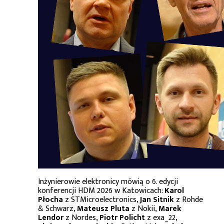
Inżynierowie elektronicy mówią o 6. edycji
konferencji HDM 2026 w Katowicach:
Karol
Płocha
z STMicroelectronics,
Jan Sitnik
z Rohde
& Schwarz,
Mateusz Pluta
z Nokii,
Marek
Lendor
z Nordes,
Piotr Policht
z exa_22,