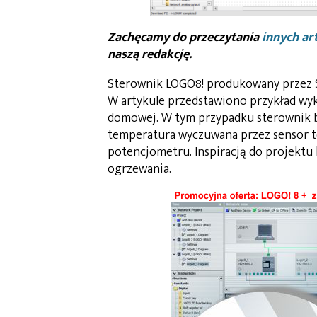
Zachęcamy do przeczytania
innych ar
naszą redakcję.
Sterownik LOGO8! produkowany przez S
W artykule przedstawiono przykład wyk
domowej. W tym przypadku sterownik bę
temperatura wyczuwana przez sensor t
potencjometru. Inspiracją do projektu
ogrzewania.