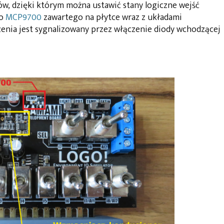
w, dzięki którym można ustawić stany logiczne wejść
to
MCP9700
zawartego na płytce wraz z układami
enia jest sygnalizowany przez włączenie diody wchodzącej