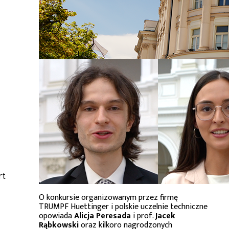
rt
O konkursie organizowanym przez firmę
TRUMPF Huettinger i polskie uczelnie techniczne
opowiada
Alicja Peresada
i prof.
Jacek
Rąbkowski
oraz kilkoro nagrodzonych