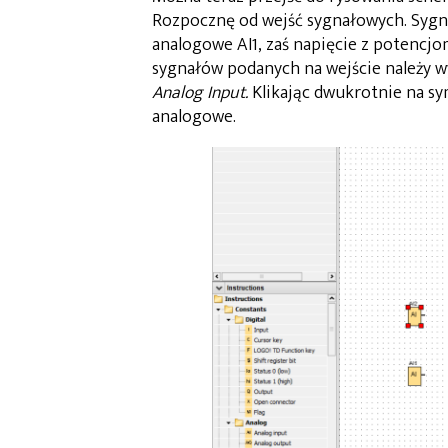
Rozpocznę od wejść sygnałowych. Sygna
analogowe AI1, zaś napięcie z potencjo
sygnałów podanych na wejście należy 
Analog Input.
Klikając dwukrotnie na 
analogowe.