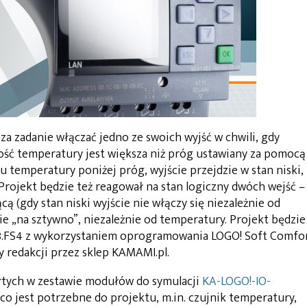
a zadanie włączać jedno ze swoich wyjść w chwili, gdy
ść temperatury jest większa niż próg ustawiany za pomocą
 temperatury poniżej próg, wyjście przejdzie w stan niski,
rojekt będzie też reagował na stan logiczny dwóch wejść –
ą (gdy stan niski wyjście nie włączy się niezależnie od
ie „na sztywno”, niezależnie od temperatury. Projekt będzie
.FS4 z wykorzystaniem oprogramowania LOGO! Soft Comfo
 redakcji przez sklep KAMAMI.pl.
tych w zestawie modułów do symulacji
KA-LOGO!-IO-
 co jest potrzebne do projektu, m.in. czujnik temperatury,