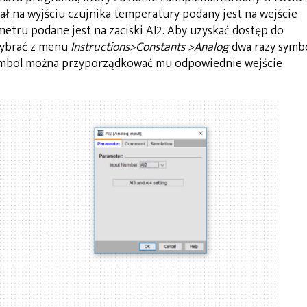
ł na wyjściu czujnika temperatury podany jest na wejście
metru podane jest na zaciski AI2. Aby uzyskać dostęp do
wybrać z menu
Instructions>Constants >Analog
dwa razy symb
symbol można przyporządkować mu odpowiednie wejście