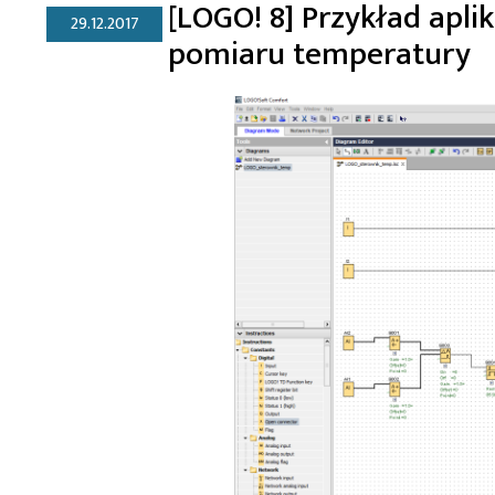
[LOGO! 8] Przykład apli
29.12.2017
pomiaru temperatury