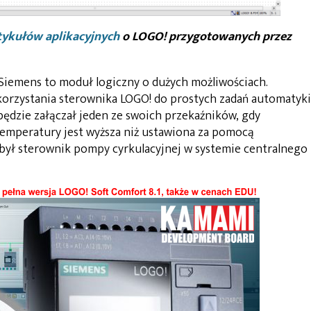
tykułów aplikacyjnych
o LOGO! przygotowanych przez
iemens to moduł logiczny o dużych możliwościach.
orzystania sterownika LOGO! do prostych zadań automatyki
dzie załączał jeden ze swoich przekaźników, gdy
emperatury jest wyższa niż ustawiona za pomocą
 był sterownik pompy cyrkulacyjnej w systemie centralnego