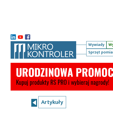
Wywiady
Wy
Sprzęt pomi
Artykuły