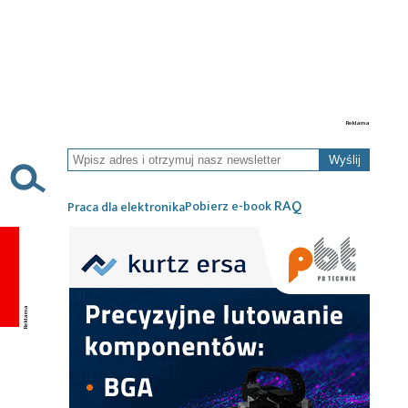
Wyślij
RAQ
Pobierz e-book
Praca dla elektronika