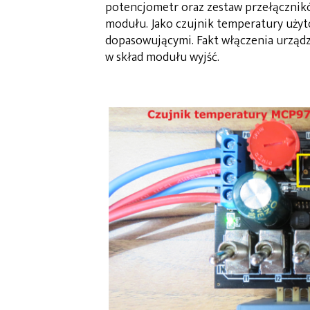
potencjometr oraz zestaw przełącznikó
modułu. Jako czujnik temperatury uży
dopasowującymi. Fakt włączenia urządz
w skład modułu wyjść.