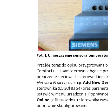
Fot. 1. Umieszczenie sensora temperatu
Przejdę teraz do opisu przygotowana p
Comfort 8.1, a sam sterownik będzie p
połączenie sieciowe ze sterownikiem L
Network Project
nacisnąć
Add New Dev
sterownika (LOGO! 8.FS4) oraz paramet
ustawić w menu urządzenia. Poprawnoś
Online
. Jeśli na widoku sterownika wyś
poprawnie skonfigurowane.