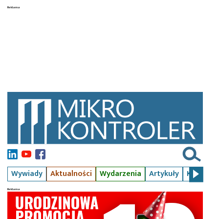
Wywiady
Aktualności
Wydarzenia
Artykuły
Kursy