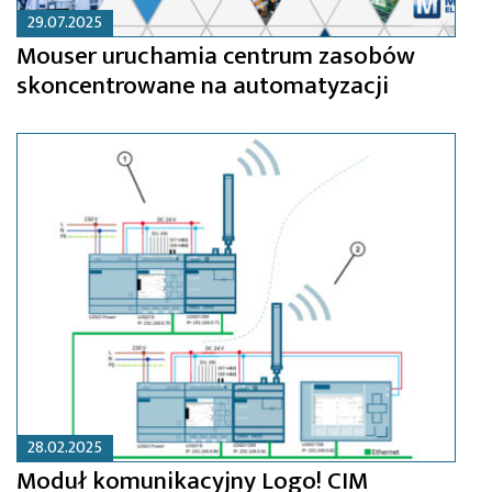
29.07.2025
Mouser uruchamia centrum zasobów
skoncentrowane na automatyzacji
28.02.2025
Moduł komunikacyjny Logo! CIM