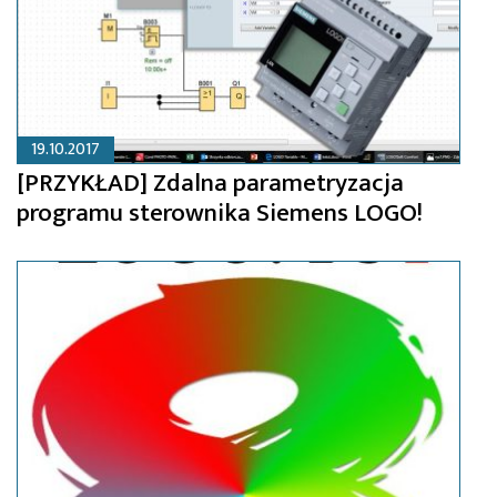
19.10.2017
[PRZYKŁAD] Zdalna parametryzacja
programu sterownika Siemens LOGO!