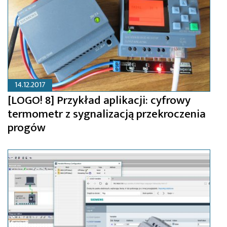
14.12.2017
[LOGO! 8] Przykład aplikacji: cyfrowy
termometr z sygnalizacją przekroczenia
progów