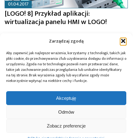
01.04.2017
[LOGO! 8] Przykład aplikacji:
wirtualizacja panelu HMI w LOGO!
Zarządzaj zgodą
Aby zapewnić jak najlepsze wrażenia, korzystamy z technologii, takich jak
pliki cookie, do przechowywania i/lub uzyskiwania dostępu do informacji o
urządzeniu. Zgoda na te technologie pozwoli nam przetwarzać dane,
takie jak zachowanie podczas przeglądania lub unikalne identyfikatory
na tej stronie. Brak wyrażenia zgody lub wycofanie zgody może
niekorzystnie wpłynąć na niektóre cechy i funkcje.
Akceptuję
Odmów
21.02.2017
Zobacz preferencje
[LOGO! 8] Przykład aplikacji: zdalny