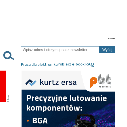
Wyślij
RAQ
Pobierz e-book
Praca dla elektronika