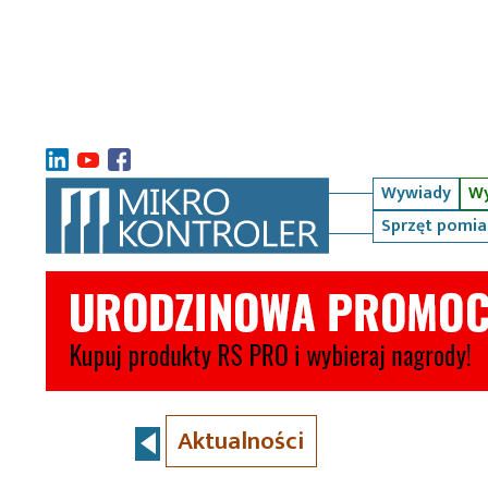
Wywiady
Wy
Sprzęt pomi
Aktualności