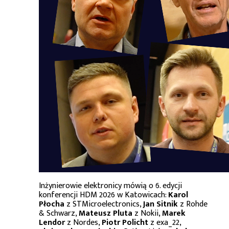
Inżynierowie elektronicy mówią o 6. edycji
konferencji HDM 2026 w Katowicach:
Karol
Płocha
z STMicroelectronics,
Jan Sitnik
z Rohde
& Schwarz,
Mateusz Pluta
z Nokii,
Marek
Lendor
z Nordes,
Piotr Policht
z exa_22,