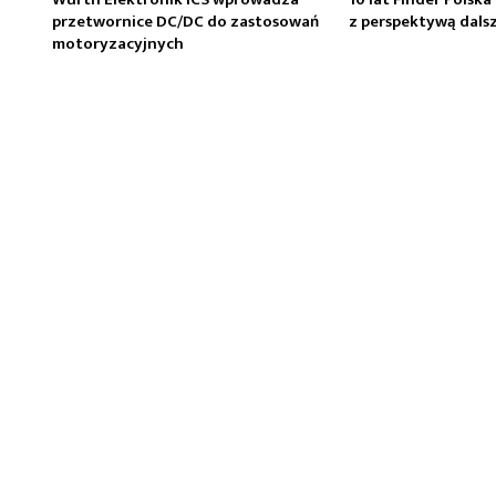
przetwornice DC/DC do zastosowań
z perspektywą dals
motoryzacyjnych