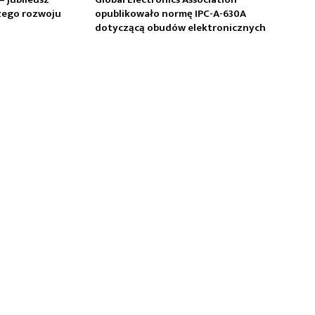
zego rozwoju
opublikowało normę IPC-A-630A
dotyczącą obudów elektronicznych