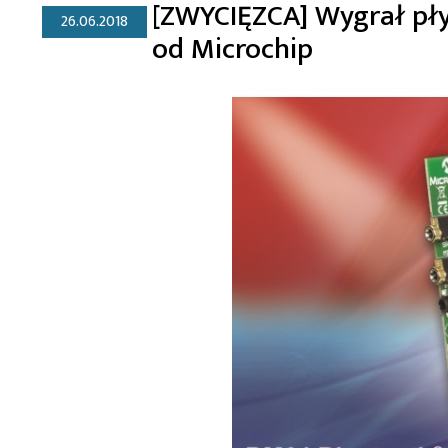
[ZWYCIĘZCA] Wygrał pł
26.06.2018
od Microchip