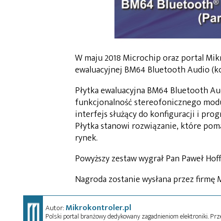
W maju 2018 Microchip oraz portal Mik
ewaluacyjnej BM64 Bluetooth Audio (k
Płytka ewaluacyjna BM64 Bluetooth A
funkcjonalność stereofonicznego modu
interfejs służący do konfiguracji i pr
Płytka stanowi rozwiązanie, które po
rynek.
Powyższy zestaw wygrał Pan Paweł Hoffm
Nagroda zostanie wysłana przez firmę 
Mikrokontroler.pl
Autor:
Polski portal branżowy dedykowany zagadnieniom elektroniki. Przez