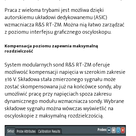
Praca z wieloma trybami jest możliwa dzięki
autorskiemu układowi dedykowanemu (ASIC)
wzmacniacza R&S RT-ZM. Można nią łatwo zarządzać
z poziomu interfejsu graficznego oscyloskopu.
Kompensacja poziomu zapewnia maksymalną
rozdzielczość
System modularnych sond R&S RT-ZM oferuje
możliwość kompensacji napięcia w szerokim zakresie
±16 V. Składowa stała zmierzonego sygnału może
zostać skompensowana już na końcówce sondy, aby
umożliwić pracę przy napięciach spoza zakresu
dynamicznego modułu wzmacniacza sondy. Wybrane
składowe sygnału można wówczas wyświetlić na
oscyloskopie z maksymalną rozdzielczością.