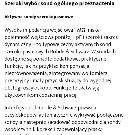
Szeroki wybór sond ogólnego przeznaczenia
Aktywne sondy szerokopasmowe
Wysoka impedancja wejściowa 1 MΩ, niska
pojemność wejściowa poniżej 1 pF i szeroki zakres
dynamiczny – to typowe cechy aktywnych sond
szerokopasmowych Rohde & Schwarz. W sondach
dostępne są ponadto dodatkowe, praktyczne
funkcje, jak na przykład kompensacja
niezrównoważenia, zintegrowany woltomierz
precyzyjny i mały przycisk służący do wygodnej
obsługi oscyloskopu. Funkcje te ułatwiają
użytkownikom codzienną pracę.
Interfejs sond Rohde & Schwarz pozwala
oscyloskopowi automatycznie wykrywać podłączone
sondy, a następnie załadować odpowiedni dla sondy
współczynnik korekcji zapewniający płaską