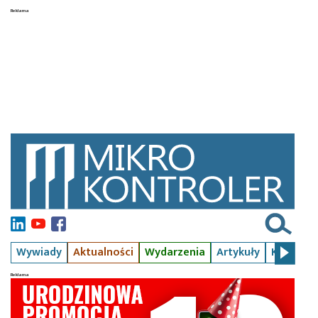
Wywiady
Aktualności
Wydarzenia
Artykuły
Kursy