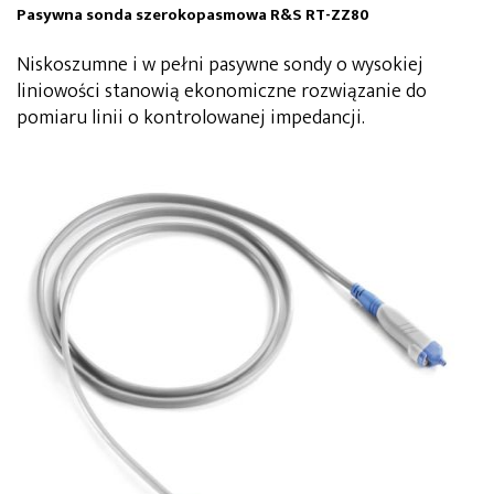
Pasywna sonda szerokopasmowa R&S RT-ZZ80
Niskoszumne i w pełni pasywne sondy o wysokiej
liniowości stanowią ekonomiczne rozwiązanie do
pomiaru linii o kontrolowanej impedancji.