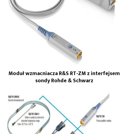
Moduł wzmacniacza R&S RT-ZM z interfejsem
sondy Rohde & Schwarz