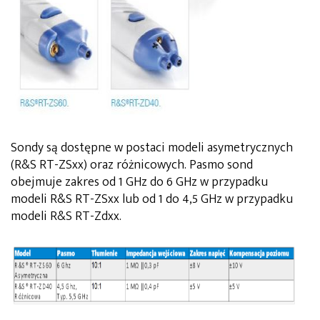
Sondy są dostępne w postaci modeli asymetrycznych
(R&S RT-ZSxx) oraz różnicowych. Pasmo sond
obejmuje zakres od 1 GHz do 6 GHz w przypadku
modeli R&S RT-ZSxx lub od 1 do 4,5 GHz w przypadku
modeli R&S RT-Zdxx.