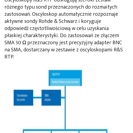
różnego typu sond przeznaczonych do rozmaitych
zastosowań. Oscyloskop automatycznie rozpoznaje
aktywne sondy Rohde & Schwarz i koryguje
odpowiedź częstotliwościową w celu uzyskania
płaskiej charakterystyki. Do zastosowań ze złączem
SMA 50 Ω przeznaczony jest precyzyjny adapter BNC
na SMA, dostarczany w zestawie z oscyloskopami R&S
RTP.