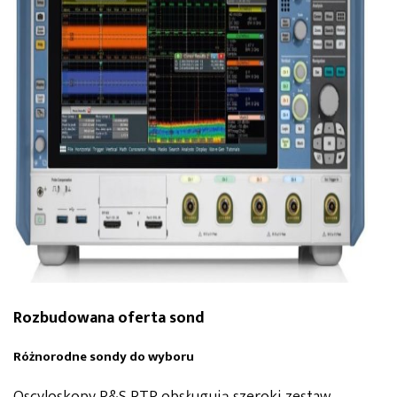
Rozbudowana oferta sond
Różnorodne sondy do wyboru
Oscyloskopy R&S RTP obsługują szeroki zestaw