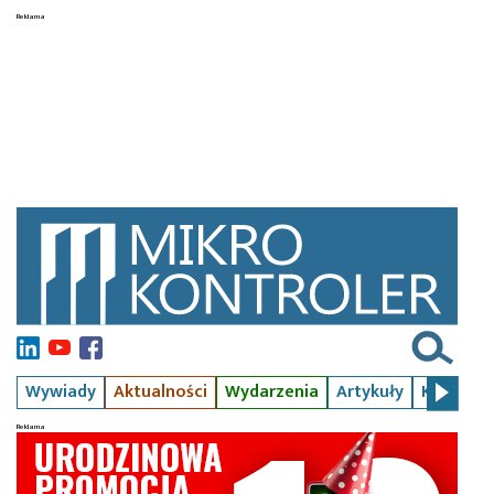
Wywiady
Aktualności
Wydarzenia
Artykuły
Kursy