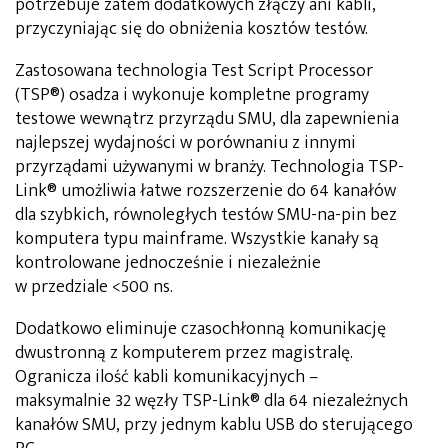
potrzebuje zatem dodatkowych złączy ani kabli,
przyczyniając się do obniżenia kosztów testów.
Zastosowana technologia Test Script Processor
(TSP®) osadza i wykonuje kompletne programy
testowe wewnątrz przyrządu SMU, dla zapewnienia
najlepszej wydajności w porównaniu z innymi
przyrządami używanymi w branży. Technologia TSP-
Link® umożliwia łatwe rozszerzenie do 64 kanałów
dla szybkich, równoległych testów SMU-na-pin bez
komputera typu mainframe. Wszystkie kanały są
kontrolowane jednocześnie i niezależnie
w przedziale <500 ns.
Dodatkowo eliminuje czasochłonną komunikację
dwustronną z komputerem przez magistralę.
Ogranicza ilość kabli komunikacyjnych –
maksymalnie 32 węzły TSP-Link® dla 64 niezależnych
kanałów SMU, przy jednym kablu USB do sterującego