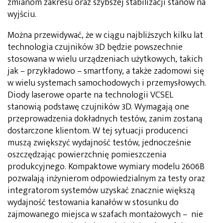
zmianom zakresu oraz szybszej stabilizacji stanów na
wyjściu.
Można przewidywać, że w ciągu najbliższych kilku lat
technologia czujników 3D będzie powszechnie
stosowana w wielu urządzeniach użytkowych, takich
jak – przykładowo – smartfony, a także zadomowi się
w wielu systemach samochodowych i przemysłowych.
Diody laserowe oparte na technologii VCSEL
stanowią podstawę czujników 3D. Wymagają one
przeprowadzenia dokładnych testów, zanim zostaną
dostarczone klientom. W tej sytuacji producenci
muszą zwiększyć wydajność testów, jednocześnie
oszczędzając powierzchnię pomieszczenia
produkcyjnego. Kompaktowe wymiary modelu 2606B
pozwalają inżynierom odpowiedzialnym za testy oraz
integratorom systemów uzyskać znacznie większą
wydajność testowania kanałów w stosunku do
zajmowanego miejsca w szafach montażowych – nie