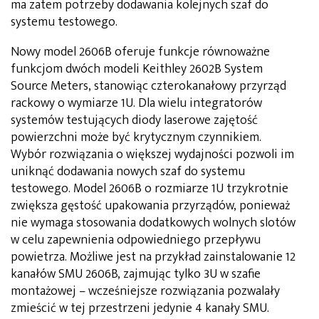
ma zatem potrzeby dodawania kolejnych szaf do
systemu testowego.
Nowy model 2606B oferuje funkcje równoważne
funkcjom dwóch modeli Keithley 2602B System
Source Meters, stanowiąc czterokanałowy przyrząd
rackowy o wymiarze 1U. Dla wielu integratorów
systemów testujących diody laserowe zajętość
powierzchni może być krytycznym czynnikiem.
Wybór rozwiązania o większej wydajności pozwoli im
uniknąć dodawania nowych szaf do systemu
testowego. Model 2606B o rozmiarze 1U trzykrotnie
zwiększa gęstość upakowania przyrządów, ponieważ
nie wymaga stosowania dodatkowych wolnych slotów
w celu zapewnienia odpowiedniego przepływu
powietrza. Możliwe jest na przykład zainstalowanie 12
kanałów SMU 2606B, zajmując tylko 3U w szafie
montażowej – wcześniejsze rozwiązania pozwalały
zmieścić w tej przestrzeni jedynie 4 kanały SMU.