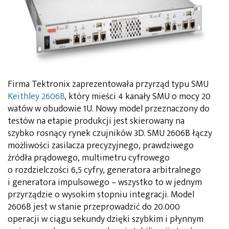
Firma Tektronix zaprezentowała przyrząd typu SMU
Keithley 2606B
, który mieści 4 kanały SMU o mocy 20
watów w obudowie 1U. Nowy model przeznaczony do
testów na etapie produkcji jest skierowany na
szybko rosnący rynek czujników 3D. SMU 2606B łączy
możliwości zasilacza precyzyjnego, prawdziwego
źródła prądowego, multimetru cyfrowego
o rozdzielczości 6,5 cyfry, generatora arbitralnego
i generatora impulsowego – wszystko to w jednym
przyrządzie o wysokim stopniu integracji. Model
2606B jest w stanie przeprowadzić do 20.000
operacji w ciągu sekundy dzięki szybkim i płynnym