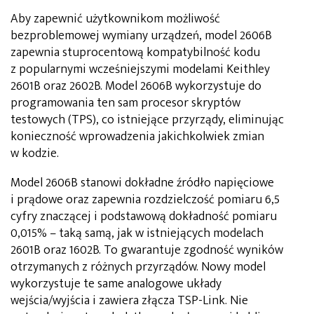
Aby zapewnić użytkownikom możliwość
bezproblemowej wymiany urządzeń, model 2606B
zapewnia stuprocentową kompatybilność kodu
z popularnymi wcześniejszymi modelami Keithley
2601B oraz 2602B. Model 2606B wykorzystuje do
programowania ten sam procesor skryptów
testowych (TPS), co istniejące przyrządy, eliminując
konieczność wprowadzenia jakichkolwiek zmian
w kodzie.
Model 2606B stanowi dokładne źródło napięciowe
i prądowe oraz zapewnia rozdzielczość pomiaru 6,5
cyfry znaczącej i podstawową dokładność pomiaru
0,015% – taką samą, jak w istniejących modelach
2601B oraz 1602B. To gwarantuje zgodność wyników
otrzymanych z różnych przyrządów. Nowy model
wykorzystuje te same analogowe układy
wejścia/wyjścia i zawiera złącza TSP-Link. Nie