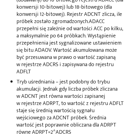
konwersji 10-bitowej) lub 18-bitowego (dla
konwersji 12-bitowej). Rejestr ADCNT zlicza, ile
próbek zostało zgromadzonych.ADACC
przepełni się zależnie od wartości ACC po kilku,
a maksymalnie po 64 próbkach. Wystąpienie
przepełnienia jest sygnalizowane ustawieniem
się bitu ADAOV. Wartość akumulowana może
być przesuwana w prawo o wartość zapisaną
w rejestrze ADCRS i zapisywana do rejestru
ADFLT
Tryb uśredniania – jest podobny do trybu
akumulacji. Jednak gdy liczba próbek zliczana
w ADCNT jest równa wartości zapisanej
w rejestrze ADRPT, to wartość z rejestru ADFLT
staje się średnią wartością sygnału
wejściowego za ADCNT próbek. Średnia
wartość jest poprawnie obliczana dla ADRPT
równe ADRPT=2^ADCRS