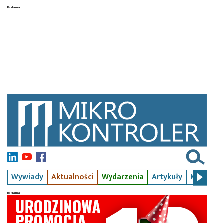
Wywiady
Aktualności
Wydarzenia
Artykuły
Kursy