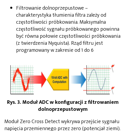
Filtrowanie dolnoprzepustowe –
charakterystyka tłumienia filtra zależy od
częstotliwości próbkowania. Maksymalna
częstotliwość sygnału próbkowanego powinna
być równa połowie częstotliwości próbkowania
(z twierdzenia Nyquista). Rząd filtru jest
programowany w zakresie od 1 do 6
Rys. 3. Moduł ADC w konfiguracji z filtrowaniem
dolnoprzepustowym
Moduł Zero Cross Detect wykrywa przejście sygnału
napięcia przemiennego przez zero (potencjał ziemi).