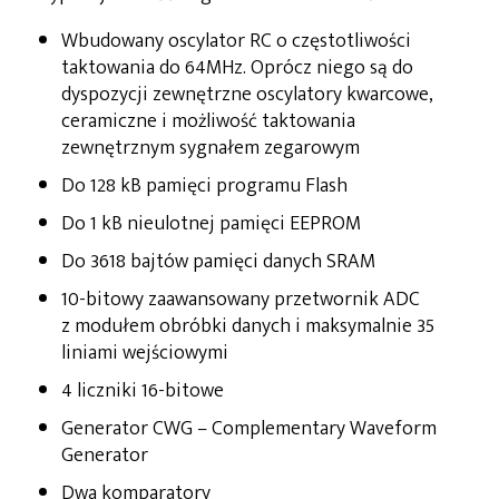
Wbudowany oscylator RC o częstotliwości
taktowania do 64MHz. Oprócz niego są do
dyspozycji zewnętrzne oscylatory kwarcowe,
ceramiczne i możliwość taktowania
zewnętrznym sygnałem zegarowym
Do 128 kB pamięci programu Flash
Do 1 kB nieulotnej pamięci EEPROM
Do 3618 bajtów pamięci danych SRAM
10-bitowy zaawansowany przetwornik ADC
z modułem obróbki danych i maksymalnie 35
liniami wejściowymi
4 liczniki 16-bitowe
Generator CWG – Complementary Waveform
Generator
Dwa komparatory