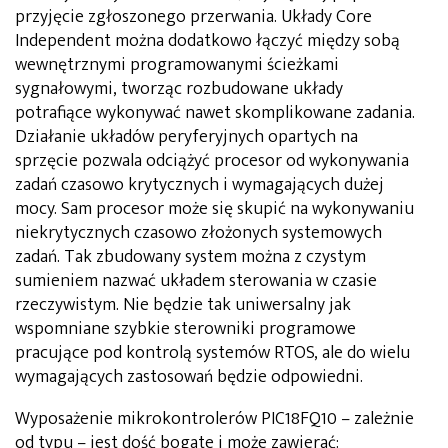
przyjęcie zgłoszonego przerwania. Układy Core
Independent można dodatkowo łączyć między sobą
wewnętrznymi programowanymi ścieżkami
sygnałowymi, tworząc rozbudowane układy
potrafiące wykonywać nawet skomplikowane zadania.
Działanie układów peryferyjnych opartych na
sprzęcie pozwala odciążyć procesor od wykonywania
zadań czasowo krytycznych i wymagających dużej
mocy. Sam procesor może się skupić na wykonywaniu
niekrytycznych czasowo złożonych systemowych
zadań. Tak zbudowany system można z czystym
sumieniem nazwać układem sterowania w czasie
rzeczywistym. Nie będzie tak uniwersalny jak
wspomniane szybkie sterowniki programowe
pracujące pod kontrolą systemów RTOS, ale do wielu
wymagających zastosowań będzie odpowiedni.
Wyposażenie mikrokontrolerów PIC18FQ10 – zależnie
od typu – jest dość bogate i może zawierać: