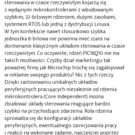
sterowania w czasie rzeczywistym kojarzą się
z wydajnymi mikrokontrolerami z wbudowanym
szybkim, 32-bitowym rdzeniem, dużymi zasobami,
systemem RTOS lub jedną z dystrybucji Linuxa.
W tym kontekście nawet stosunkowo szybka
jednostka 8-bitowa nie powinna mieć szans na
dorównanie klasycznym układom sterowania w czasie
rzeczywistym. Co oczywiste, rdzeń PIC18Q10 nie ma
takich możliwości. Czyżby dział marketingu tak
poważnej firmy jak Microchip trochę się zagalopował
w reklamie swojego produktu? Nic z tych rzeczy.
Dzięki zastosowaniu unikalnych układów
peryferyjnych pracujących niezależnie od rdzenia
mikrokontrolera (Core Independent) można
zbudować układy sterowania reagujące bardzo
szybko na przychodzące zdarzenia. Rola rdzenia
sprowadza się do konfiguracji układów
peryferyjnych, ewentualnego zainicjowania pracy
i reakcji na wykonane zadanie, najczęściej poprzez