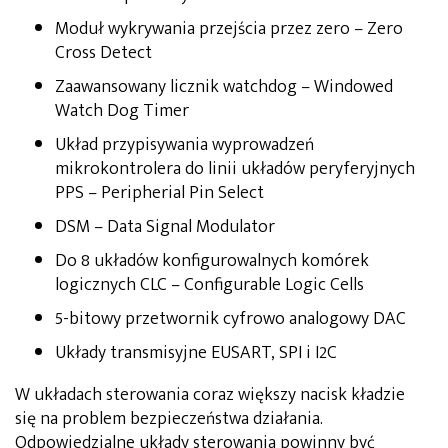
Moduł wykrywania przejścia przez zero – Zero
Cross Detect
Zaawansowany licznik watchdog – Windowed
Watch Dog Timer
Układ przypisywania wyprowadzeń
mikrokontrolera do linii układów peryferyjnych
PPS – Peripherial Pin Select
DSM – Data Signal Modulator
Do 8 układów konfigurowalnych komórek
logicznych CLC – Configurable Logic Cells
5-bitowy przetwornik cyfrowo analogowy DAC
Układy transmisyjne EUSART, SPI i I2C
W układach sterowania coraz większy nacisk kładzie
się na problem bezpieczeństwa działania.
Odpowiedzialne układy sterowania powinny być