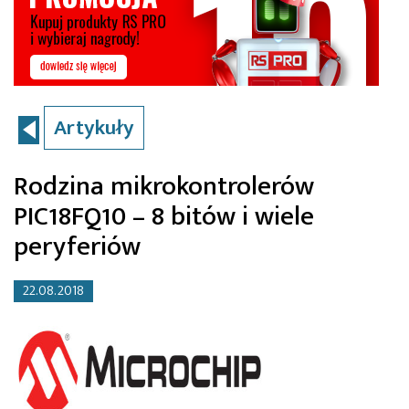
Artykuły
Rodzina mikrokontrolerów
PIC18FQ10 – 8 bitów i wiele
peryferiów
22.08.2018