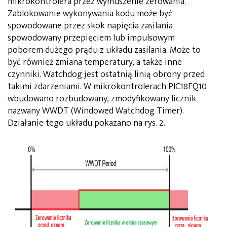
mikrokontrolera przez wymuszenie zerowania.
Zablokowanie wykonywania kodu może być
spowodowane przez skok napięcia zasilania
spowodowany przepięciem lub impulsowym
poborem dużego prądu z układu zasilania. Może to
być również zmiana temperatury, a także inne
czynniki. Watchdog jest ostatnią linią obrony przed
takimi zdarzeniami. W mikrokontrolerach PIC18FQ10
wbudowano rozbudowany, zmodyfikowany licznik
nazwany WWDT (Windowed Watchdog Timer).
Działanie tego układu pokazano na rys. 2.