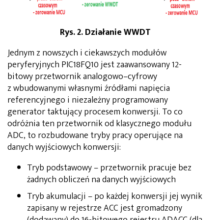
Rys. 2. Działanie WWDT
Jednym z nowszych i ciekawszych modułów
peryferyjnych PIC18FQ10 jest zaawansowany 12-
bitowy przetwornik analogowo–cyfrowy
z wbudowanymi własnymi źródłami napięcia
referencyjnego i niezależny programowany
generator taktujący procesem konwersji. To co
odróżnia ten przetwornik od klasycznego modułu
ADC, to rozbudowane tryby pracy operujące na
danych wyjściowych konwersji:
Tryb podstawowy – przetwornik pracuje bez
żadnych obliczeń na danych wyjściowych
Tryb akumulacji – po każdej konwersji jej wynik
zapisany w rejestrze ACC jest gromadzony
(dodawany) do 16-bitowego rejestru ADACC (dla