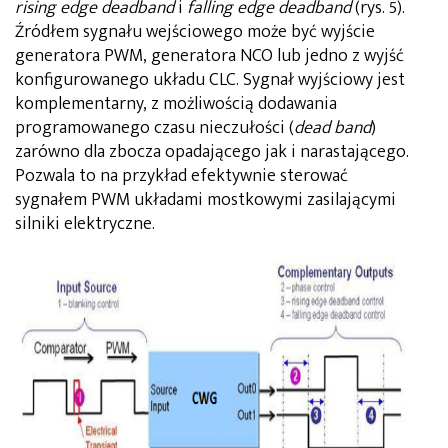
rising edge deadband
i
falling edge deadband
(rys. 5).
Źródłem sygnału wejściowego może być wyjście
generatora PWM, generatora NCO lub jedno z wyjść
konfigurowanego układu CLC. Sygnał wyjściowy jest
komplementarny, z możliwością dodawania
programowanego czasu nieczułości (
dead band
)
zarówno dla zbocza opadającego jak i narastającego.
Pozwala to na przykład efektywnie sterować
sygnałem PWM układami mostkowymi zasilającymi
silniki elektryczne.