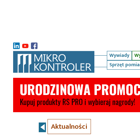
Wywiady
Wy
Sprzęt pomi
Aktualności