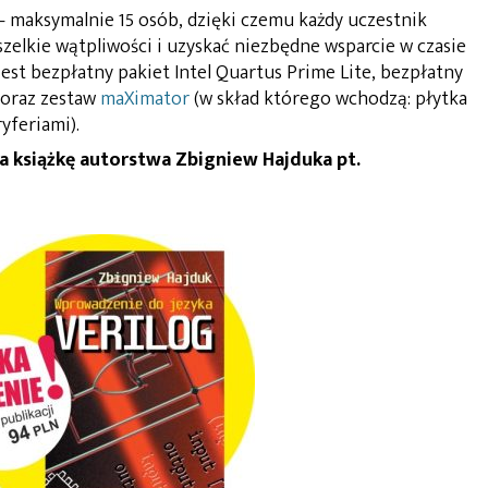
 maksymalnie 15 osób, dzięki czemu każdy uczestnik
szelkie wątpliwości i uzyskać niezbędne wsparcie w czasie
st bezpłatny pakiet Intel Quartus Prime Lite, bezpłatny
 oraz zestaw
maXimator
(w skład którego wchodzą: płytka
yferiami).
 książkę autorstwa Zbigniew Hajduka pt.