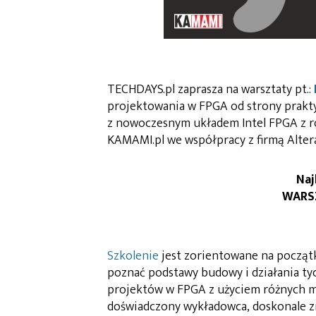
TECHDAYS.pl zaprasza na warsztaty pt.:
projektowania w FPGA od strony prakty
z nowoczesnym układem Intel FPGA z r
KAMAMI.pl we współpracy z firmą Alter
Naj
WARSZ
Szkolenie
jest zorientowane na począt
poznać podstawy budowy i działania tyc
projektów w FPGA z użyciem różnych me
doświadczony wykładowca, doskonale z