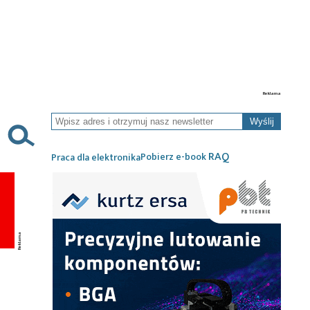
Wyślij
RAQ
Pobierz e-book
Praca dla elektronika