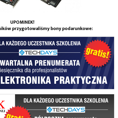
UPOMINEK!
tników przygotowaliśmy bony podarunkowe: