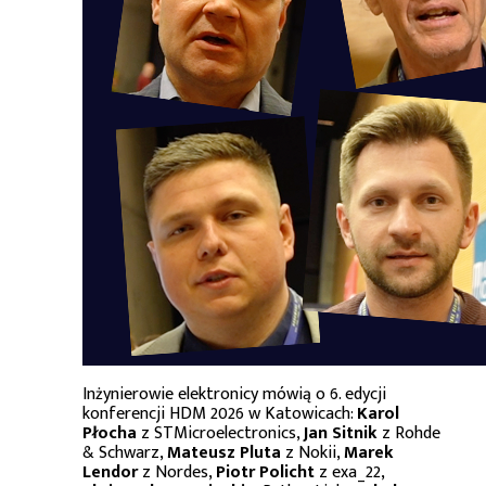
Inżynierowie elektronicy mówią o 6. edycji
konferencji HDM 2026 w Katowicach:
Karol
Płocha
z STMicroelectronics,
Jan Sitnik
z Rohde
& Schwarz,
Mateusz Pluta
z Nokii,
Marek
Lendor
z Nordes,
Piotr Policht
z exa_22,