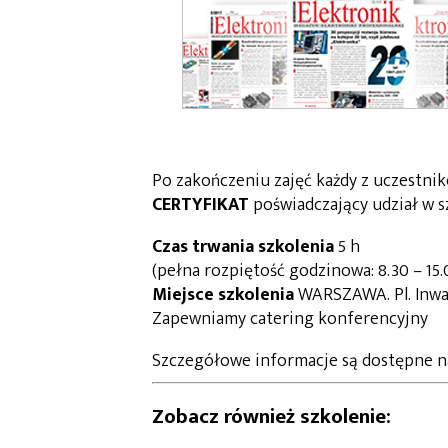
Po zakończeniu zajęć każdy z uczestn
CERTYFIKAT
poświadczający udział w s
Czas trwania szkolenia
5 h
(pełna rozpiętość godzinowa: 8.30 – 15.
Miejsce szkolenia
WARSZAWA. Pl. Inwa
Zapewniamy catering konferencyjny
Szczegółowe informacje są dostępne n
Zobacz również szkolenie: