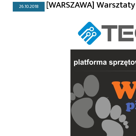
[WARSZAWA] Warsztaty „
26.10.2018