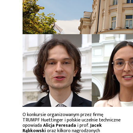
O konkursie organizowanym przez firmę
TRUMPF Huettinger i polskie uczelnie techniczne
opowiada
Alicja Peresada
i prof.
Jacek
Rąbkowski
oraz kilkoro nagrodzonych