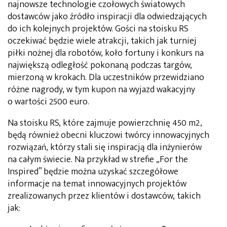
najnowsze technologie czołowych światowych
dostawców jako źródło inspiracji dla odwiedzających
do ich kolejnych projektów. Gości na stoisku RS
oczekiwać będzie wiele atrakcji, takich jak turniej
piłki nożnej dla robotów, koło fortuny i konkurs na
największą odległość pokonaną podczas targów,
mierzoną w krokach. Dla uczestników przewidziano
różne nagrody, w tym kupon na wyjazd wakacyjny
o wartości 2500 euro.
Na stoisku RS, które zajmuje powierzchnię 450 m2,
będą również obecni kluczowi twórcy innowacyjnych
rozwiązań, którzy stali się inspiracją dla inżynierów
na całym świecie. Na przykład w strefie „For the
Inspired” będzie można uzyskać szczegółowe
informacje na temat innowacyjnych projektów
zrealizowanych przez klientów i dostawców, takich
jak: