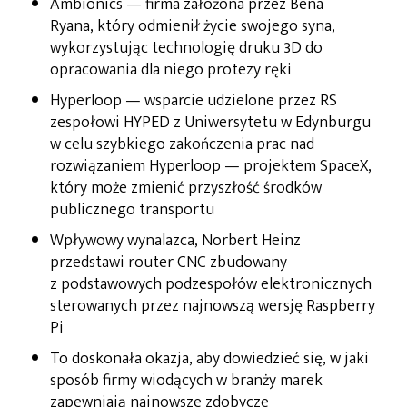
Ambionics — firma założona przez Bena
Ryana, który odmienił życie swojego syna,
wykorzystując technologię druku 3D do
opracowania dla niego protezy ręki
Hyperloop — wsparcie udzielone przez RS
zespołowi HYPED z Uniwersytetu w Edynburgu
w celu szybkiego zakończenia prac nad
rozwiązaniem Hyperloop — projektem SpaceX,
który może zmienić przyszłość środków
publicznego transportu
Wpływowy wynalazca, Norbert Heinz
przedstawi router CNC zbudowany
z podstawowych podzespołów elektronicznych
sterowanych przez najnowszą wersję Raspberry
Pi
To doskonała okazja, aby dowiedzieć się, w jaki
sposób firmy wiodących w branży marek
zapewniają najnowsze zdobycze