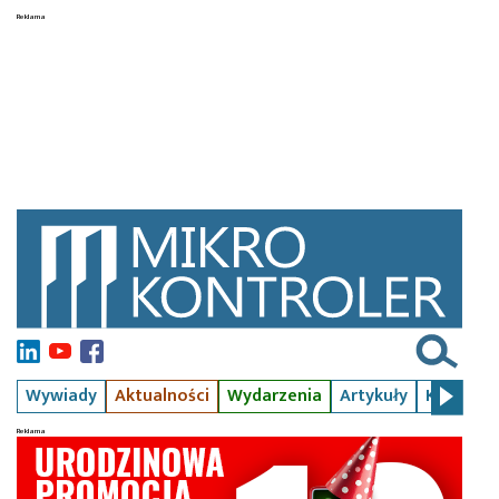
Wywiady
Aktualności
Wydarzenia
Artykuły
Kursy