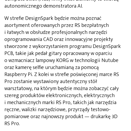
autonomicznego demonstratora AI.
W strefie DesignSpark będzie można poznać
asortyment oferowanych przez RS bezpłatnych
i łatwych w obsłudze profesjonalnych narzędzi
oprogramowania CAD oraz innowacyjne projekty
stworzone z wykorzystaniem programu DesignSpark
PCB, takie jak pedał gitary opracowany w oparciu
o wzmacniacz lampowy KORG w technologii Nutube
oraz kamerę selfie uruchamianą za pomocą
Raspberry Pi. Z kolei w strefie poświęconej marce RS
Pro zostanie wystawiony autentyczny stół
warsztatowy, na którym będzie można zobaczyć cały
szereg produktów elektronicznych, elektrycznych
i mechanicznych marki RS Pro, takich jak narzędzia
ręczne, walizki narzędziowe, przyrządy testowo-
pomiarowe oraz najnowszy produkt — drukarkę 3D
RS Pro.