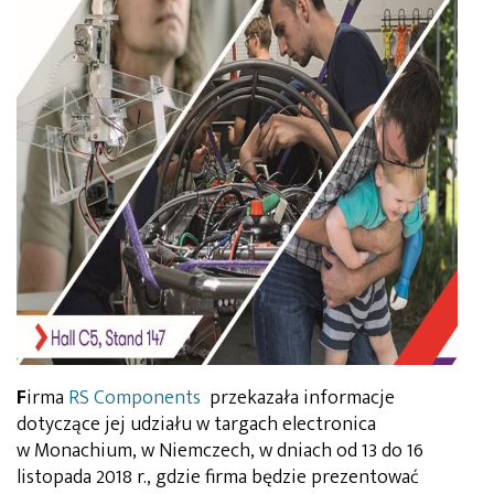
F
irma
RS Components
przekazała informacje
dotyczące jej udziału w targach electronica
w Monachium, w Niemczech, w dniach od 13 do 16
listopada 2018 r., gdzie firma będzie prezentować