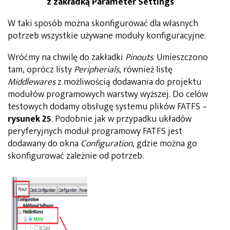
z zakładką Parameter Settings
W taki sposób można skonfigurować dla własnych
potrzeb wszystkie używane moduły konfiguracyjne.
Wróćmy na chwilę do zakładki
Pinouts
. Umieszczono
tam, oprócz listy
Peripherials
, również listę
Middlewares
z możliwością dodawania do projektu
modułów programowych warstwy wyższej. Do celów
testowych dodamy obsługę systemu plików FATFS –
rysunek 25
. Podobnie jak w przypadku układów
peryferyjnych moduł programowy FATFS jest
dodawany do okna
Configuration
, gdzie można go
skonfigurować zależnie od potrzeb.