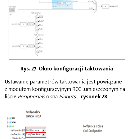
Rys. 27. Okno konfiguracji taktowania
Ustawanie parametrów taktowania jest powiązane
z modułem konfiguracyjnym RCC ,umieszczonym na
liście
Peripherials
okna
Pinouts
–
rysunek 28
.