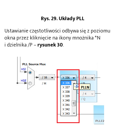
Rys. 29. Układy PLL
Ustawianie częstotliwości odbywa się z poziomu
okna przez kliknięcie na ikony mnożnika *N
i dzielnika /P –
rysunek 30
.