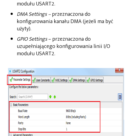
modułu USART2.
DMA Settings
–
przeznaczona do
konfigurowania kanału DMA (jeżeli ma być
użyty).
GPIO Settings
– przeznaczona do
uzupełniającego konfigurowania linii I/O
modułu USART2.