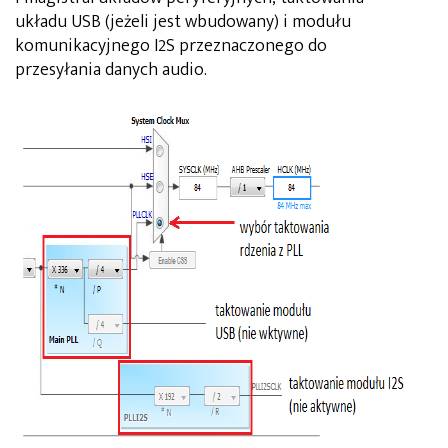
układu USB (jeżeli jest wbudowany) i modułu
komunikacyjnego I2S przeznaczonego do
przesyłania danych audio.