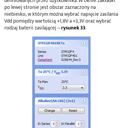
definiowanych przez użytkownika. W oknie zakładki
po lewej stronie jest obszar zaznaczony na
niebiesko, w którym można wybrać napięcie zasilania
Vdd pomiędzy wartością +1,8V a +3,3V oraz wybrać
rodzaj baterii zasilającej –
rysunek 33
.