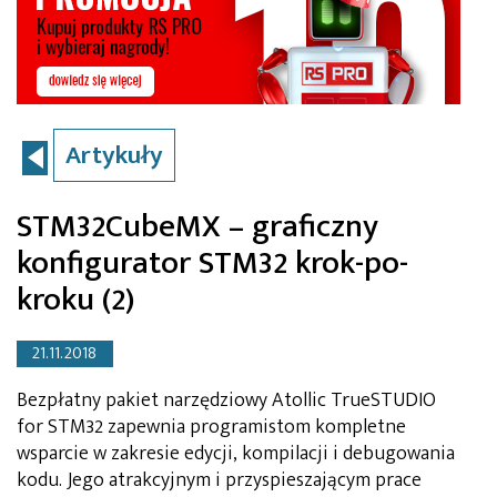
Artykuły
STM32CubeMX – graficzny
konfigurator STM32 krok-po-
kroku (2)
21.11.2018
Bezpłatny pakiet narzędziowy Atollic TrueSTUDIO
for STM32 zapewnia programistom kompletne
wsparcie w zakresie edycji, kompilacji i debugowania
kodu. Jego atrakcyjnym i przyspieszającym prace