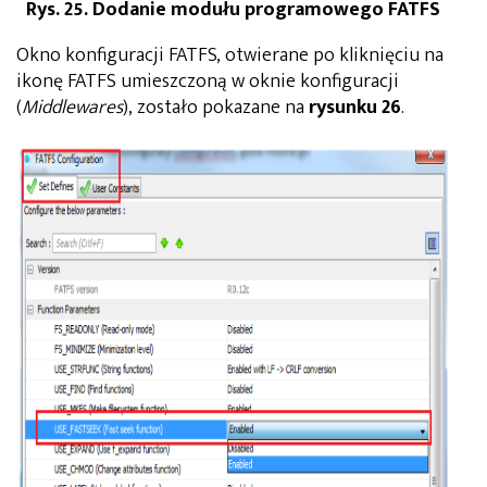
Rys. 25. Dodanie modułu programowego FATFS
Okno konfiguracji FATFS, otwierane po kliknięciu na
ikonę FATFS umieszczoną w oknie konfiguracji
(
Middlewares
), zostało pokazane na
rysunku 26
.