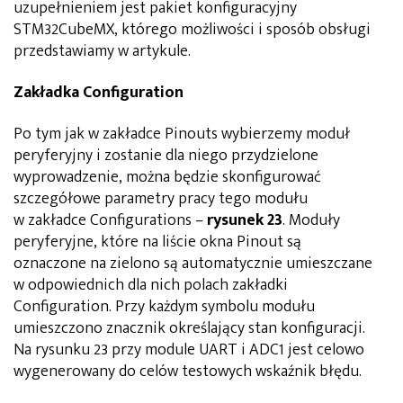
uzupełnieniem jest pakiet konfiguracyjny
STM32CubeMX, którego możliwości i sposób obsługi
przedstawiamy w artykule.
Zakładka Configuration
Po tym jak w zakładce Pinouts wybierzemy moduł
peryferyjny i zostanie dla niego przydzielone
wyprowadzenie, można będzie skonfigurować
szczegółowe parametry pracy tego modułu
w zakładce Configurations –
rysunek 23
. Moduły
peryferyjne, które na liście okna Pinout są
oznaczone na zielono są automatycznie umieszczane
w odpowiednich dla nich polach zakładki
Configuration. Przy każdym symbolu modułu
umieszczono znacznik określający stan konfiguracji.
Na rysunku 23 przy module UART i ADC1 jest celowo
wygenerowany do celów testowych wskaźnik błędu.