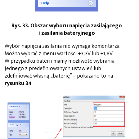
Rys. 33. Obszar wyboru napięcia zasilającego
i zasilania bateryjnego
Wybór napięcia zasilania nie wymaga komentarza.
Można wybrać z menu wartości +3,3V lub +1,8V.
W przypadku baterii mamy możliwość wybrania
jednego z predefiniowanych ustawień lub
zdefiniować własną „baterię” – pokazano to na
rysunku 34
.