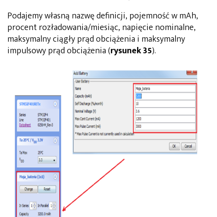
Podajemy własną nazwę definicji, pojemność w mAh,
procent rozładowania/miesiąc, napięcie nominalne,
maksymalny ciągły prąd obciążenia i maksymalny
impulsowy prąd obciążenia (
rysunek 35
).