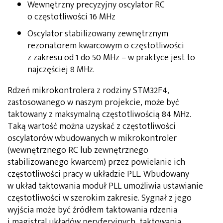
Wewnętrzny precyzyjny oscylator RC
o częstotliwości 16 MHz
Oscylator stabilizowany zewnętrznym
rezonatorem kwarcowym o częstotliwości
z zakresu od 1 do 50 MHz – w praktyce jest to
najczęściej 8 MHz.
Rdzeń mikrokontrolera z rodziny STM32F4,
zastosowanego w naszym projekcie, może być
taktowany z maksymalną częstotliwością 84 MHz.
Taką wartość można uzyskać z częstotliwości
oscylatorów wbudowanych w mikrokontroler
(wewnętrznego RC lub zewnętrznego
stabilizowanego kwarcem) przez powielanie ich
częstotliwości pracy w układzie PLL. Wbudowany
w układ taktowania moduł PLL umożliwia ustawianie
częstotliwości w szerokim zakresie. Sygnał z jego
wyjścia może być źródłem taktowania rdzenia
i magistral układów peryferyjnych, taktowania