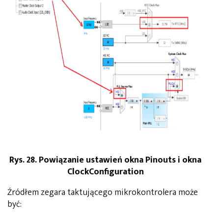
Rys. 28. Powiązanie ustawień okna Pinouts i okna
ClockConfiguration
Źródłem zegara taktującego mikrokontrolera może
być: