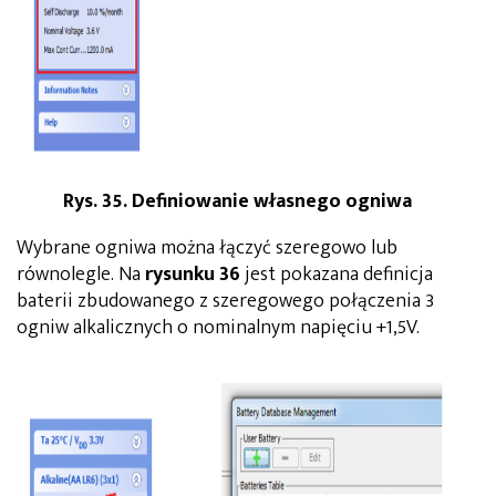
Rys. 35. Definiowanie własnego ogniwa
Wybrane ogniwa można łączyć szeregowo lub
równolegle. Na
rysunku 36
jest pokazana definicja
baterii zbudowanego z szeregowego połączenia 3
ogniw alkalicznych o nominalnym napięciu +1,5V.