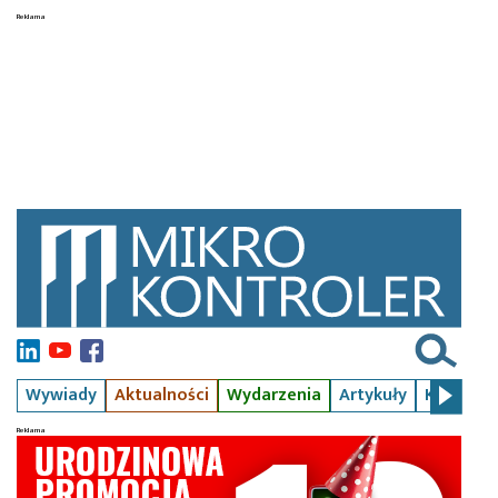
Wywiady
Aktualności
Wydarzenia
Artykuły
Kursy