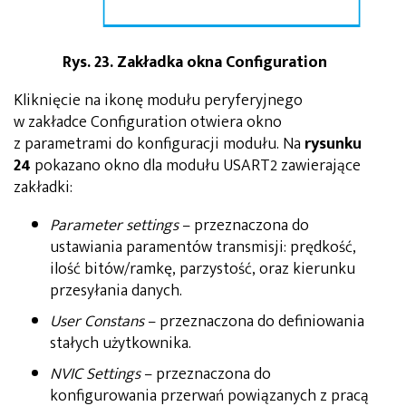
Rys. 23. Zakładka okna Configuration
Kliknięcie na ikonę modułu peryferyjnego
w zakładce Configuration otwiera okno
z parametrami do konfiguracji modułu. Na
rysunku
24
pokazano okno dla modułu USART2 zawierające
zakładki:
Parameter settings
– przeznaczona do
ustawiania paramentów transmisji: prędkość,
ilość bitów/ramkę, parzystość, oraz kierunku
przesyłania danych.
User Constans
– przeznaczona do definiowania
stałych użytkownika.
NVIC Settings
– przeznaczona do
konfigurowania przerwań powiązanych z pracą