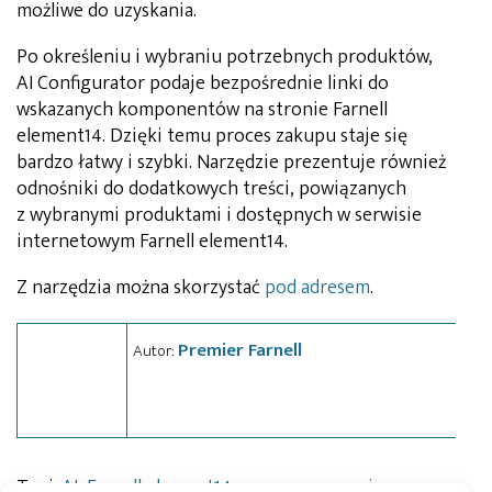
możliwe do uzyskania.
Po określeniu i wybraniu potrzebnych produktów,
AI Configurator podaje bezpośrednie linki do
wskazanych komponentów na stronie Farnell
element14. Dzięki temu proces zakupu staje się
bardzo łatwy i szybki. Narzędzie prezentuje również
odnośniki do dodatkowych treści, powiązanych
z wybranymi produktami i dostępnych w serwisie
internetowym Farnell element14.
Z narzędzia można skorzystać
pod adresem
.
Premier Farnell
Autor:
Tagi:
AI
,
Farnell element14
,
oprogramowanie
,