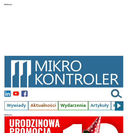
Wywiady
Aktualności
Wydarzenia
Artykuły
Kursy