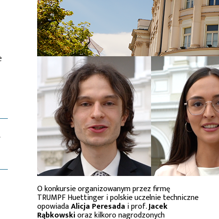
e
T
O konkursie organizowanym przez firmę
TRUMPF Huettinger i polskie uczelnie techniczne
opowiada
Alicja Peresada
i prof.
Jacek
Rąbkowski
oraz kilkoro nagrodzonych