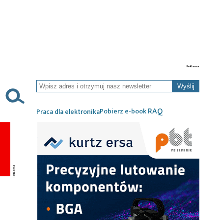
Wyślij
RAQ
Pobierz e-book
Praca dla elektronika