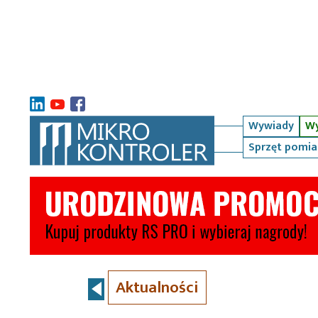
Wywiady
Wy
Sprzęt pomi
Aktualności