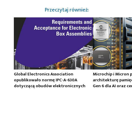
Przeczytaj również:
Global Electronics Association
Microchip i Micron 
opublikowało normę IPC-A-630A
architekturę pamię
dotyczącą obudów elektronicznych
Gen 6 dla AI oraz 