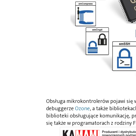
Obsługa mikrokontrolerów pojawi się w
debuggerze
Ozone
, a także bibliote
biblioteki obsługujące komunikację, p
się także w programatorach z rodziny F