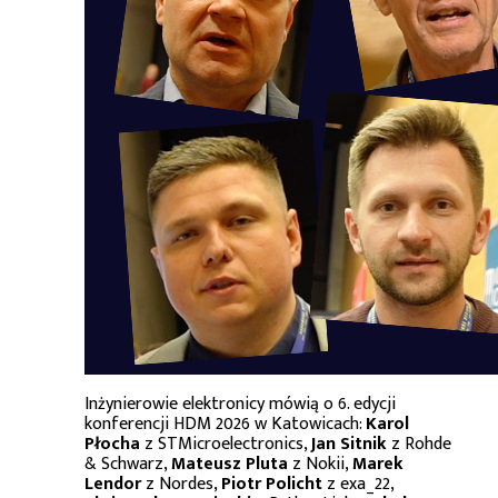
Inżynierowie elektronicy mówią o 6. edycji
konferencji HDM 2026 w Katowicach:
Karol
Płocha
z STMicroelectronics,
Jan Sitnik
z Rohde
& Schwarz,
Mateusz Pluta
z Nokii,
Marek
Lendor
z Nordes,
Piotr Policht
z exa_22,