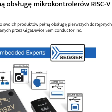
ą obsługę mikrokontrolerów RISC-V
do swoich produktów pełną obsługę pierwszych dostępnych
nych przez GigaDevice Semiconductor Inc.