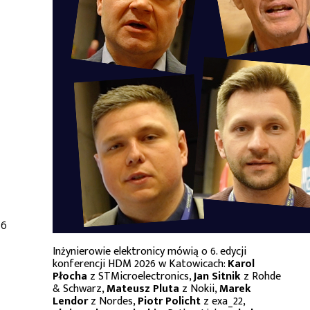
16
Inżynierowie elektronicy mówią o 6. edycji
konferencji HDM 2026 w Katowicach:
Karol
Płocha
z STMicroelectronics,
Jan Sitnik
z Rohde
& Schwarz,
Mateusz Pluta
z Nokii,
Marek
Lendor
z Nordes,
Piotr Policht
z exa_22,