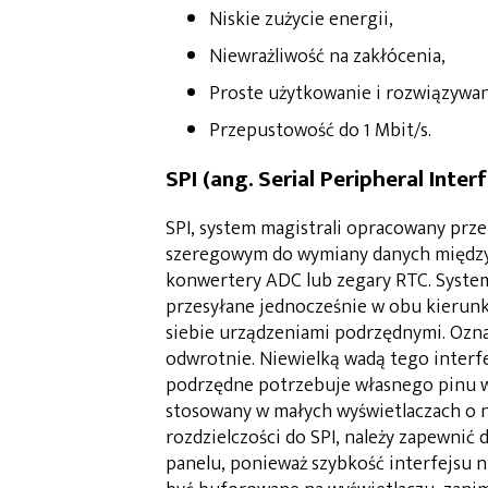
Niskie zużycie energii,
Niewrażliwość na zakłócenia,
Proste użytkowanie i rozwiązywa
Przepustowość do 1 Mbit/s.
SPI (ang. Serial Peripheral Inter
SPI, system magistrali opracowany prz
szeregowym do wymiany danych między d
konwertery ADC lub zegary RTC. System 
przesyłane jednocześnie w obu kierunk
siebie urządzeniami podrzędnymi. Oznac
odwrotnie. Niewielką wadą tego interf
podrzędne potrzebuje własnego pinu w
stosowany w małych wyświetlaczach o ni
rozdzielczości do SPI, należy zapewni
panelu, ponieważ szybkość interfejsu n