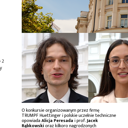
 2
y
O konkursie organizowanym przez firmę
TRUMPF Huettinger i polskie uczelnie techniczne
opowiada
Alicja Peresada
i prof.
Jacek
Rąbkowski
oraz kilkoro nagrodzonych