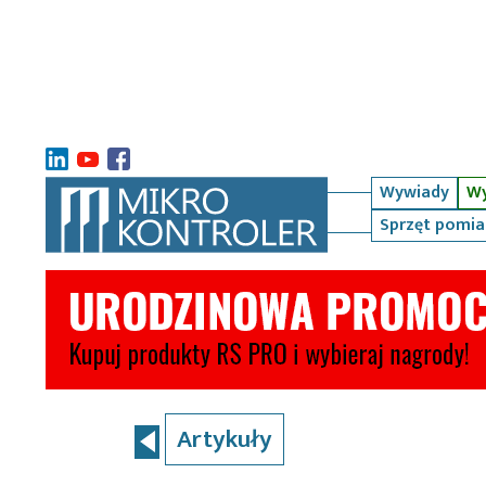
Wywiady
Wy
Sprzęt pomi
Artykuły