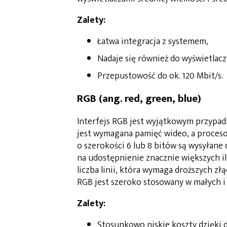
Zalety:
Łatwa integracja z systemem,
Nadaje się również do wyświetlaczy
Przepustowość do ok. 120 Mbit/s.
RGB (ang. red, green, blue)
Interfejs RGB jest wyjątkowym przypad
jest wymagana pamięć wideo, a proceso
o szerokości 6 lub 8 bitów są wysyłane 
na udostępnienie znacznie większych il
liczba linii, która wymaga droższych 
RGB jest szeroko stosowany w małych i
Zalety:
Stosunkowo niskie koszty dzięki d