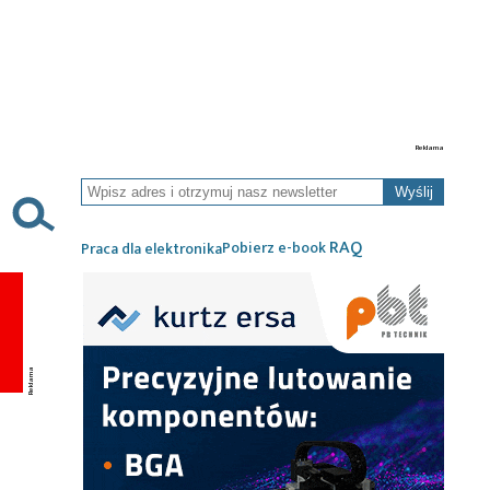
Wyślij
RAQ
Pobierz e-book
Praca dla elektronika