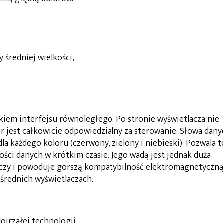
 średniej wielkości,
kiem interfejsu równoległego. Po stronie wyświetlacza nie
r jest całkowicie odpowiedzialny za sterowanie. Słowa dany
dla każdego koloru (czerwony, zielony i niebieski). Pozwala t
ości danych w krótkim czasie. Jego wadą jest jednak duża
złączy i powoduje gorszą kompatybilność elektromagnetyczną
 średnich wyświetlaczach.
ojrzałej technologii,