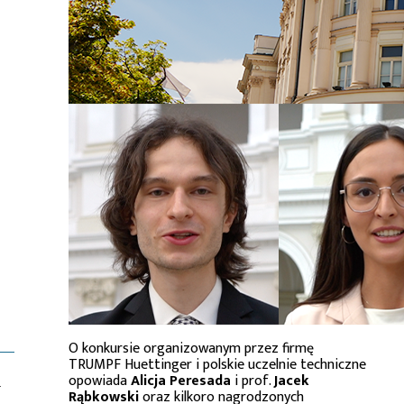
O konkursie organizowanym przez firmę
TRUMPF Huettinger i polskie uczelnie techniczne
opowiada
Alicja Peresada
i prof.
Jacek
T
Rąbkowski
oraz kilkoro nagrodzonych