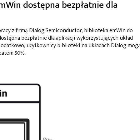
emWin dostępna bezpłatnie dla
pracy z firmą Dialog Semiconductor, biblioteka emWin do
ostępna bezpłatnie dla aplikacji wykorzystujących układ
Dodatkowo, użytkownicy biblioteki na układach Dialog mog
batem 50%.