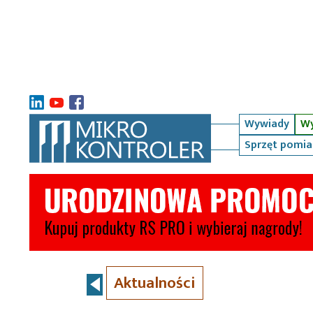
Wywiady
Wy
Sprzęt pomi
Aktualności