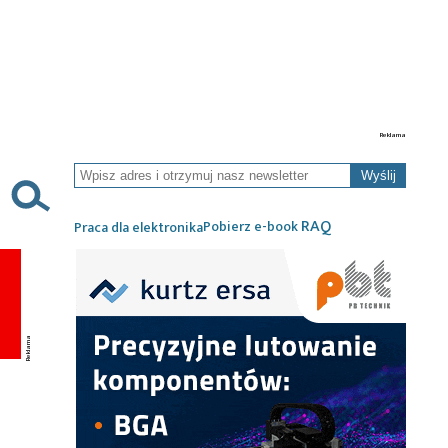
Wyślij
RAQ
Pobierz e-book
Praca dla elektronika