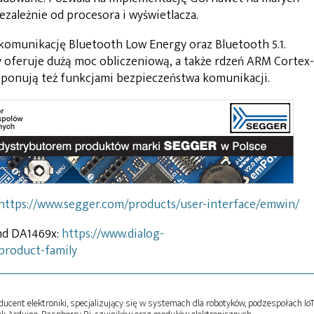
ezależnie od procesora i wyświetlacza.
omunikację Bluetooth Low Energy oraz Bluetooth 5.1.
 oferuje dużą moc obliczeniową, a także rdzeń ARM Cortex-
sponują też funkcjami bezpieczeństwa komunikacji.
https://www.segger.com/products/user-interface/emwin/
nd DA1469x:
https://www.dialog-
product-family
oducent elektroniki, specjalizujący się w systemach dla robotyków, podzespołach Io