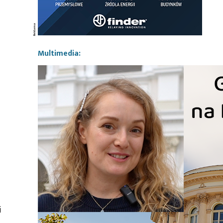
Multimedia:
i