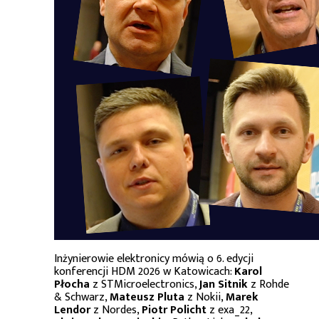
Inżynierowie elektronicy mówią o 6. edycji
konferencji HDM 2026 w Katowicach:
Karol
Płocha
z STMicroelectronics,
Jan Sitnik
z Rohde
& Schwarz,
Mateusz Pluta
z Nokii,
Marek
Lendor
z Nordes,
Piotr Policht
z exa_22,