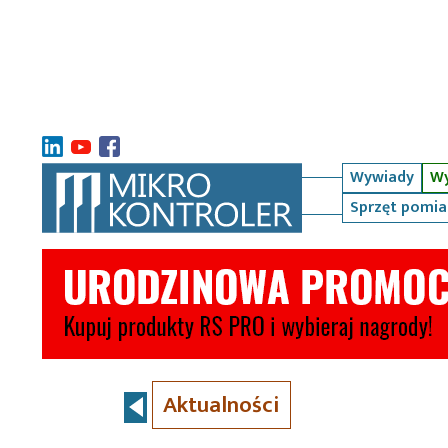
Wywiady
Wy
Sprzęt pomi
Aktualności