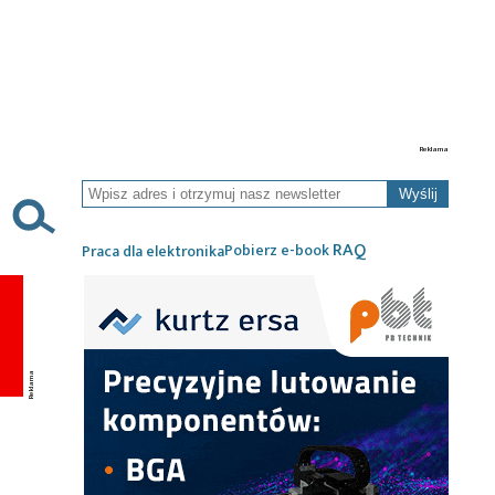
Wyślij
RAQ
Pobierz e-book
Praca dla elektronika