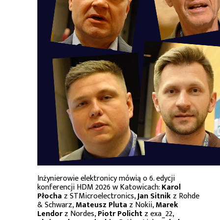
Inżynierowie elektronicy mówią o 6. edycji
konferencji HDM 2026 w Katowicach:
Karol
Płocha
z STMicroelectronics,
Jan Sitnik
z Rohde
& Schwarz,
Mateusz Pluta
z Nokii,
Marek
Lendor
z Nordes,
Piotr Policht
z exa_22,