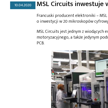
MSL Circuits inwestuje
10.04.2020
Francuski producent elektroniki – MSL 
o inwestycji w 20 mikroskopów cyfro
MSL Circuits jest jednym z wiodących
motoryzacyjnego, a także jedynym pod
PCB.