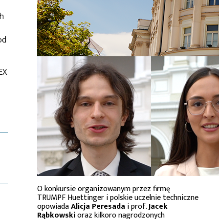
ch
od
EX
O konkursie organizowanym przez firmę
TRUMPF Huettinger i polskie uczelnie techniczne
opowiada
Alicja Peresada
i prof.
Jacek
Rąbkowski
oraz kilkoro nagrodzonych