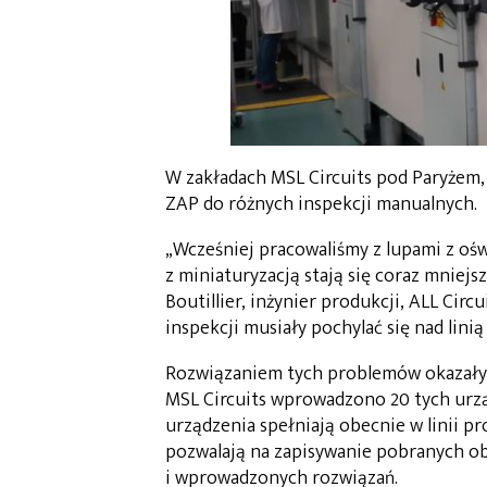
W zakładach MSL Circuits pod Paryże
ZAP do różnych inspekcji manualnych.
„Wcześniej pracowaliśmy z lupami z o
z miniaturyzacją stają się coraz mniej
Boutillier, inżynier produkcji, ALL Ci
inspekcji musiały pochylać się nad lini
Rozwiązaniem tych problemów okazały
MSL Circuits wprowadzono 20 tych urzą
urządzenia spełniają obecnie w linii p
pozwalają na zapisywanie pobranych o
i wprowadzonych rozwiązań.