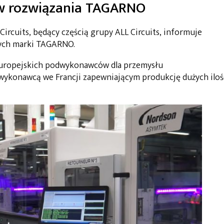
 w rozwiązania TAGARNO
Circuits, będący częścią grupy ALL Circuits, informuje
wych marki TAGARNO.
 europejskich podwykonawców dla przemysłu
wykonawcą we Francji zapewniającym produkcję dużych iloś