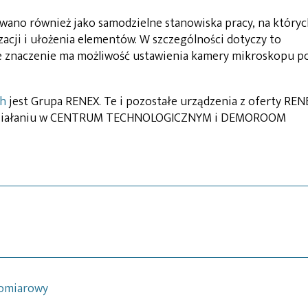
wano również jako samodzielne stanowiska pracy, na który
acji i ułożenia elementów. W szczególności dotyczy to
e znaczenie ma możliwość ustawienia kamery mikroskopu p
ch
jest Grupa RENEX. Te i pozostałe urządzenia z oferty REN
w działaniu w CENTRUM TECHNOLOGICZNYM i DEMOROOM
pomiarowy