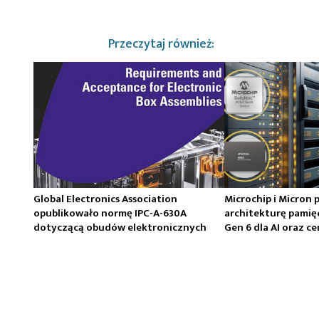
Przeczytaj również:
Global Electronics Association
Microchip i Micron 
opublikowało normę IPC-A-630A
architekturę pamię
dotyczącą obudów elektronicznych
Gen 6 dla AI oraz 