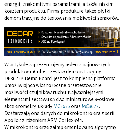
energii, znakomitymi parametrami, a także niskim
kosztem produktu. Firma produkuje także płytki
demonstracyjne do testowania możliwości sensorów.
W artykule zaprezentujemy jeden z najnowszych
produktów mCube – zestaw demonstracyjny
DB3672B Demo Board. Jest to kompletna platforma
umożliwiająca własnoręczne przetestowanie
możliwości czujników ruchu. Najważniejszymi
elementami zestawu są dwa miniaturowe 3-osiowe
akcelerometry: układy
MC3635
oraz
MC3672
.
Dostarczają one danych do mikrokontrolera z serii
Apollo2 z rdzeniem ARM Cortex-M4.
W mikrokontrolerze zaimplementowano algorytmy