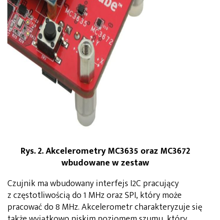
Rys. 2. Akcelerometry MC3635 oraz MC3672
wbudowane w zestaw
Czujnik ma wbudowany interfejs I2C pracujący
z częstotliwością do 1 MHz oraz SPI, który może
pracować do 8 MHz. Akcelerometr charakteryzuje się
także wyjątkowo niskim poziomem szumu, który