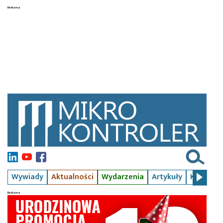
Wywiady
Aktualności
Wydarzenia
Artykuły
Kursy