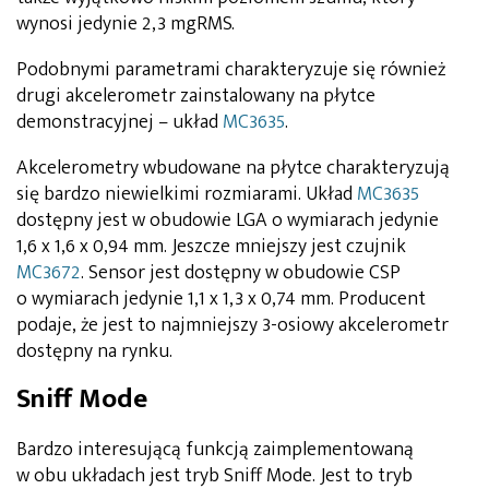
wynosi jedynie 2,3 mgRMS.
Podobnymi parametrami charakteryzuje się również
drugi akcelerometr zainstalowany na płytce
demonstracyjnej – układ
MC3635
.
Akcelerometry wbudowane na płytce charakteryzują
się bardzo niewielkimi rozmiarami. Układ
MC3635
dostępny jest w obudowie LGA o wymiarach jedynie
1,6 x 1,6 x 0,94 mm. Jeszcze mniejszy jest czujnik
MC3672
. Sensor jest dostępny w obudowie CSP
o wymiarach jedynie 1,1 x 1,3 x 0,74 mm. Producent
podaje, że jest to najmniejszy 3-osiowy akcelerometr
dostępny na rynku.
Sniff Mode
Bardzo interesującą funkcją zaimplementowaną
w obu układach jest tryb Sniff Mode. Jest to tryb