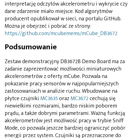
interpretację odczytów akcelerometru i wykrycie czy
dane zdarzenie miało miejsce. Kod algorytmów
producent opublikował w sieci, na portalu GitHub.
Można je obejrzeć i pobrać ze strony:
https://github.com/mcubemems/mCube_DB3672
Podsumowanie
Zestaw demonstracyjny DB3672B Demo Board ma za
zadanie zaprezentować możliwości miniaturowych
akcelerometrów z oferty mCube. Pozwala na
pokazanie pracy sensorów w najpopularniejszych
zastosowaniach w analizie ruchu. Wbudowane na
płytce czujniki
MC3635
oraz
MC3672
cechują się
niewielkimi rozmiarami, bardzo niskim poborem
prądu, a także dobrymi parametrami. Ważną funkcją
akcelerometrów jest możliwość pracy w trybie Sniff
Mode, co pozwala jeszcze bardziej ograniczyć pobór
energii przez system. Czujniki są przeznaczone do