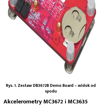
Rys. 1. Zestaw DB3672B Demo Board – widok od
spodu
Akcelerometry MC3672 i MC3635