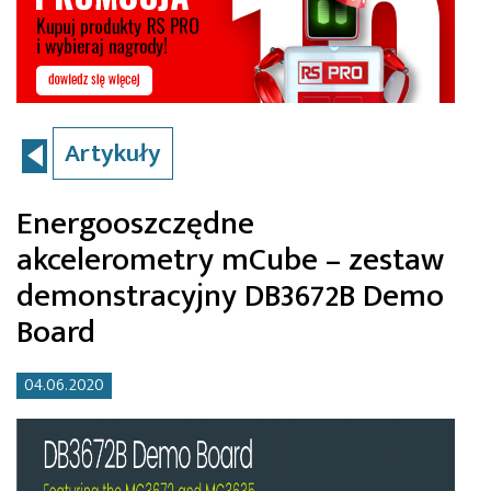
Artykuły
Energooszczędne
akcelerometry mCube – zestaw
demonstracyjny DB3672B Demo
Board
04.06.2020