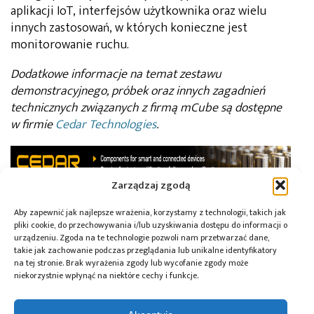
aplikacji IoT, interfejsów użytkownika oraz wielu
innych zastosowań, w których konieczne jest
monitorowanie ruchu.
Dodatkowe informacje na temat zestawu
demonstracyjnego, próbek oraz innych zagadnień
technicznych związanych z firmą mCube są dostępne
w firmie
Cedar Technologies
.
Zarządzaj zgodą
Aby zapewnić jak najlepsze wrażenia, korzystamy z technologii, takich jak
pliki cookie, do przechowywania i/lub uzyskiwania dostępu do informacji o
urządzeniu. Zgoda na te technologie pozwoli nam przetwarzać dane,
Maciej Ropelewski
Autor:
takie jak zachowanie podczas przeglądania lub unikalne identyfikatory
na tej stronie. Brak wyrażenia zgody lub wycofanie zgody może
niekorzystnie wpłynąć na niektóre cechy i funkcje.