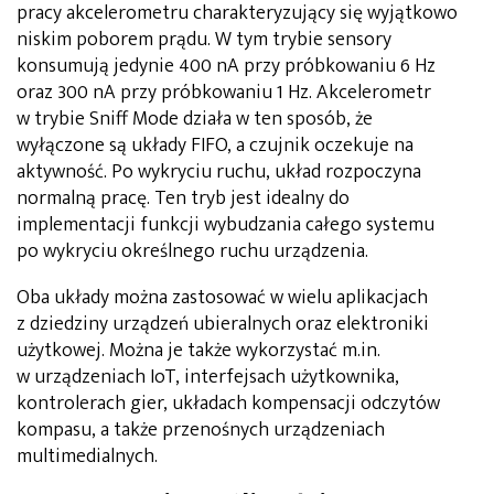
pracy akcelerometru charakteryzujący się wyjątkowo
niskim poborem prądu. W tym trybie sensory
konsumują jedynie 400 nA przy próbkowaniu 6 Hz
oraz 300 nA przy próbkowaniu 1 Hz. Akcelerometr
w trybie Sniff Mode działa w ten sposób, że
wyłączone są układy FIFO, a czujnik oczekuje na
aktywność. Po wykryciu ruchu, układ rozpoczyna
normalną pracę. Ten tryb jest idealny do
implementacji funkcji wybudzania całego systemu
po wykryciu określnego ruchu urządzenia.
Oba układy można zastosować w wielu aplikacjach
z dziedziny urządzeń ubieralnych oraz elektroniki
użytkowej. Można je także wykorzystać m.in.
w urządzeniach IoT, interfejsach użytkownika,
kontrolerach gier, układach kompensacji odczytów
kompasu, a także przenośnych urządzeniach
multimedialnych.