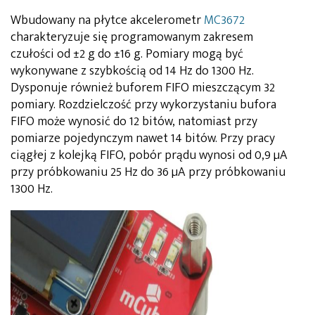
Wbudowany na płytce akcelerometr
MC3672
charakteryzuje się programowanym zakresem
czułości od ±2 g do ±16 g. Pomiary mogą być
wykonywane z szybkością od 14 Hz do 1300 Hz.
Dysponuje również buforem FIFO mieszczącym 32
pomiary. Rozdzielczość przy wykorzystaniu bufora
FIFO może wynosić do 12 bitów, natomiast przy
pomiarze pojedynczym nawet 14 bitów. Przy pracy
ciągłej z kolejką FIFO, pobór prądu wynosi od 0,9 µA
przy próbkowaniu 25 Hz do 36 µA przy próbkowaniu
1300 Hz.