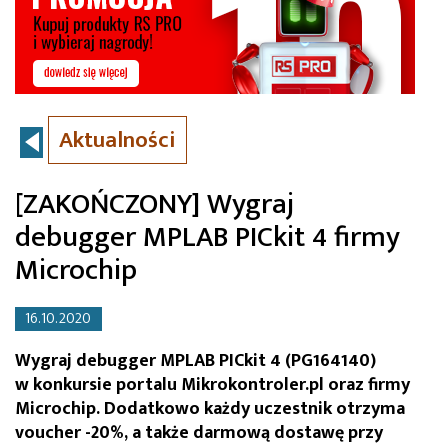
Aktualności
[ZAKOŃCZONY] Wygraj
debugger MPLAB PICkit 4 firmy
Microchip
16.10.2020
Wygraj debugger MPLAB PICkit 4 (PG164140)
w konkursie portalu Mikrokontroler.pl oraz firmy
Microchip. Dodatkowo każdy uczestnik otrzyma
voucher -20%, a także darmową dostawę przy