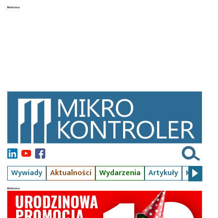
Wywiady
Aktualności
Wydarzenia
Artykuły
Kursy