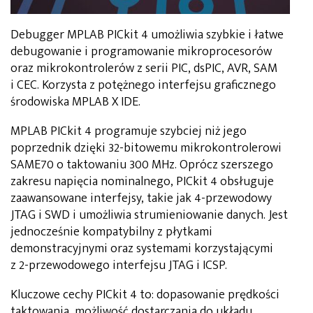
Debugger MPLAB PICkit 4 umożliwia szybkie i łatwe
debugowanie i programowanie mikroprocesorów
oraz mikrokontrolerów z serii PIC, dsPIC, AVR, SAM
i CEC. Korzysta z potężnego interfejsu graficznego
środowiska MPLAB X IDE.
MPLAB PICkit 4 programuje szybciej niż jego
poprzednik dzięki 32-bitowemu mikrokontrolerowi
SAME70 o taktowaniu 300 MHz. Oprócz szerszego
zakresu napięcia nominalnego, PICkit 4 obsługuje
zaawansowane interfejsy, takie jak 4-przewodowy
JTAG i SWD i umożliwia strumieniowanie danych. Jest
jednocześnie kompatybilny z płytkami
demonstracyjnymi oraz systemami korzystającymi
z 2-przewodowego interfejsu JTAG i ICSP.
Kluczowe cechy PICkit 4 to: dopasowanie prędkości
taktowania, możliwość dostarczania do układu