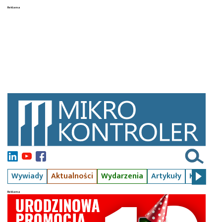
Wywiady
Aktualności
Wydarzenia
Artykuły
Kursy