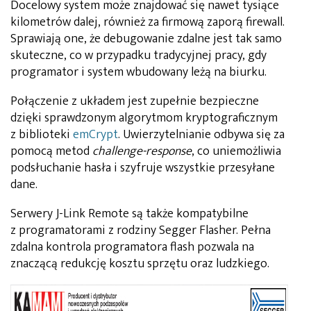
Docelowy system może znajdować się nawet tysiące
kilometrów dalej, również za firmową zaporą firewall.
Sprawiają one, że debugowanie zdalne jest tak samo
skuteczne, co w przypadku tradycyjnej pracy, gdy
programator i system wbudowany leżą na biurku.
Połączenie z układem jest zupełnie bezpieczne
dzięki sprawdzonym algorytmom kryptograficznym
z biblioteki
emCrypt
. Uwierzytelnianie odbywa się za
pomocą metod
challenge-response
, co uniemożliwia
podsłuchanie hasła i szyfruje wszystkie przesyłane
dane.
Serwery J-Link Remote są także kompatybilne
z programatorami z rodziny Segger Flasher. Pełna
zdalna kontrola programatora flash pozwala na
znaczącą redukcję kosztu sprzętu oraz ludzkiego.