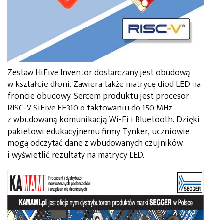
Zestaw HiFive Inventor dostarczany jest obudową
w kształcie dłoni. Zawiera także matrycę diod LED na
froncie obudowy. Sercem produktu jest procesor
RISC-V SiFive FE310 o taktowaniu do 150 MHz
z wbudowaną komunikacją Wi-Fi i Bluetooth. Dzięki
pakietowi edukacyjnemu firmy Tynker, uczniowie
mogą odczytać dane z wbudowanych czujników
i wyświetlić rezultaty na matrycy LED.