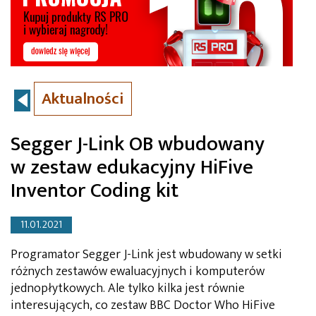
Aktualności
Segger J-Link OB wbudowany
w zestaw edukacyjny HiFive
Inventor Coding kit
11.01.2021
Programator Segger J-Link jest wbudowany w setki
różnych zestawów ewaluacyjnych i komputerów
jednopłytkowych. Ale tylko kilka jest równie
interesujących, co zestaw BBC Doctor Who HiFive