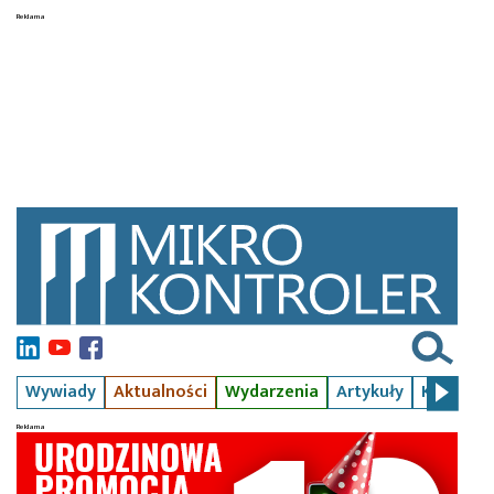
Wywiady
Aktualności
Wydarzenia
Artykuły
Kursy