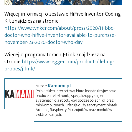
Więcej informacji o zestawie HiFive Inventor Coding
Kit znajdziesz na stronie
https://www.tynker.com/about/press/2020/11-bbc-
doctor-who-hifive-inventor-available-to-purchase-
november-23-2020-doctor-who-day
Więcej o programatorach J-Link znajdziesz na
stronie
https://www.segger.com/products/debug-
probes/j-link/
Kamami.pl
Autor:
Polski sklep internetowy, biuro konstrukcyjne oraz
producent elektroniki, specjalizujący się w
systemach dla robotyków, podzespołach IoT oraz
minikomputerach. Oferuje duży asortyment płytek
Arduino, Raspberry Pi, czujników oraz modułów
elektronicznych.