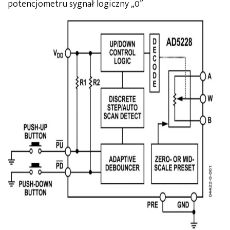
potencjometru sygnał logiczny „0”.