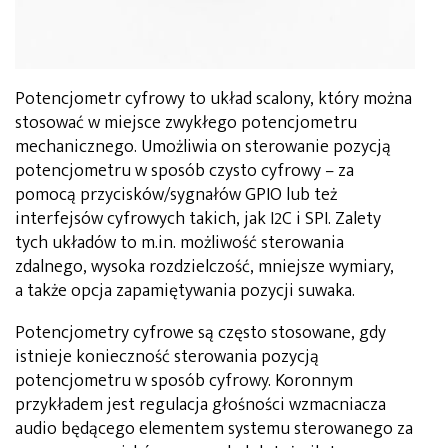
Potencjometr cyfrowy to układ scalony, który można
stosować w miejsce zwykłego potencjometru
mechanicznego. Umożliwia on sterowanie pozycją
potencjometru w sposób czysto cyfrowy – za
pomocą przycisków/sygnałów GPIO lub też
interfejsów cyfrowych takich, jak I2C i SPI. Zalety
tych układów to m.in. możliwość sterowania
zdalnego, wysoka rozdzielczość, mniejsze wymiary,
a także opcja zapamiętywania pozycji suwaka.
Potencjometry cyfrowe są często stosowane, gdy
istnieje konieczność sterowania pozycją
potencjometru w sposób cyfrowy. Koronnym
przykładem jest regulacja głośności wzmacniacza
audio będącego elementem systemu sterowanego za