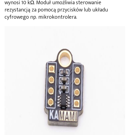
wynosi 10 kΩ. Moduł umożliwia sterowanie
rezystancją za pomocą przycisków lub układu
cyfrowego np. mikrokontrolera.