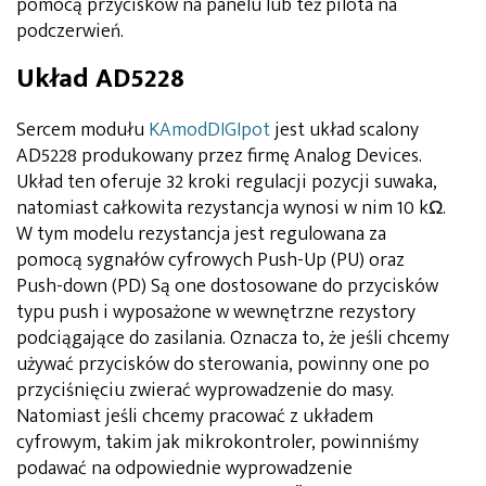
pomocą przycisków na panelu lub też pilota na
podczerwień.
Układ AD5228
Sercem modułu
KAmodDIGIpot
jest układ scalony
AD5228 produkowany przez firmę Analog Devices.
Układ ten oferuje 32 kroki regulacji pozycji suwaka,
natomiast całkowita rezystancja wynosi w nim 10 kΩ.
W tym modelu rezystancja jest regulowana za
pomocą sygnałów cyfrowych Push-Up (PU) oraz
Push-down (PD) Są one dostosowane do przycisków
typu push i wyposażone w wewnętrzne rezystory
podciągające do zasilania. Oznacza to, że jeśli chcemy
używać przycisków do sterowania, powinny one po
przyciśnięciu zwierać wyprowadzenie do masy.
Natomiast jeśli chcemy pracować z układem
cyfrowym, takim jak mikrokontroler, powinniśmy
podawać na odpowiednie wyprowadzenie