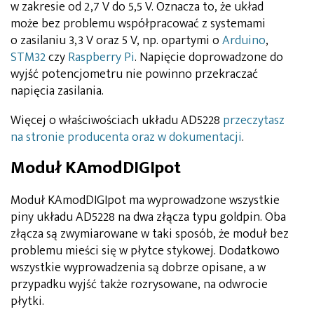
w zakresie od 2,7 V do 5,5 V. Oznacza to, że układ
może bez problemu współpracować z systemami
o zasilaniu 3,3 V oraz 5 V, np. opartymi o
Arduino
,
STM32
czy
Raspberry Pi
. Napięcie doprowadzone do
wyjść potencjometru nie powinno przekraczać
napięcia zasilania.
Więcej o właściwościach układu AD5228
przeczytasz
na stronie producenta oraz w dokumentacji
.
Moduł KAmodDIGIpot
Moduł KAmodDIGIpot ma wyprowadzone wszystkie
piny układu AD5228 na dwa złącza typu goldpin. Oba
złącza są zwymiarowane w taki sposób, że moduł bez
problemu mieści się w płytce stykowej. Dodatkowo
wszystkie wyprowadzenia są dobrze opisane, a w
przypadku wyjść także rozrysowane, na odwrocie
płytki.