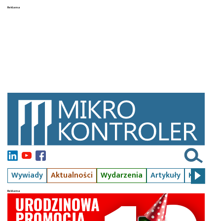
Wywiady
Aktualności
Wydarzenia
Artykuły
Kursy