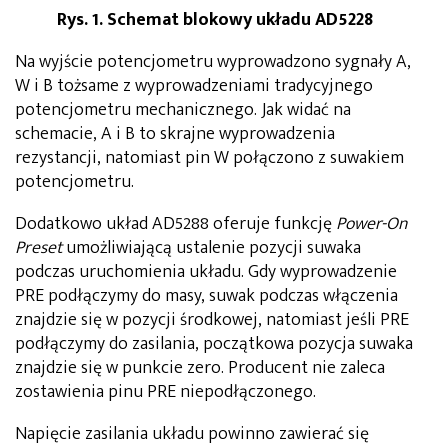
Rys. 1. Schemat blokowy układu AD5228
Na wyjście potencjometru wyprowadzono sygnały A,
W i B tożsame z wyprowadzeniami tradycyjnego
potencjometru mechanicznego. Jak widać na
schemacie, A i B to skrajne wyprowadzenia
rezystancji, natomiast pin W połączono z suwakiem
potencjometru.
Dodatkowo układ AD5288 oferuje funkcję
Power-On
Preset
umożliwiającą ustalenie pozycji suwaka
podczas uruchomienia układu. Gdy wyprowadzenie
PRE podłączymy do masy, suwak podczas włączenia
znajdzie się w pozycji środkowej, natomiast jeśli PRE
podłączymy do zasilania, początkowa pozycja suwaka
znajdzie się w punkcie zero. Producent nie zaleca
zostawienia pinu PRE niepodłączonego.
Napięcie zasilania układu powinno zawierać się