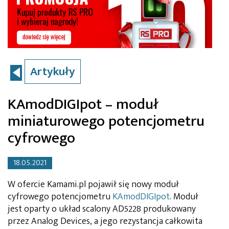
Artykuły
KAmodDIGIpot – moduł
miniaturowego potencjometru
cyfrowego
18.05.2021
W ofercie Kamami.pl pojawił się nowy moduł
cyfrowego potencjometru
KAmodDIGIpot
. Moduł
jest oparty o układ scalony AD5228 produkowany
przez Analog Devices, a jego rezystancja całkowita