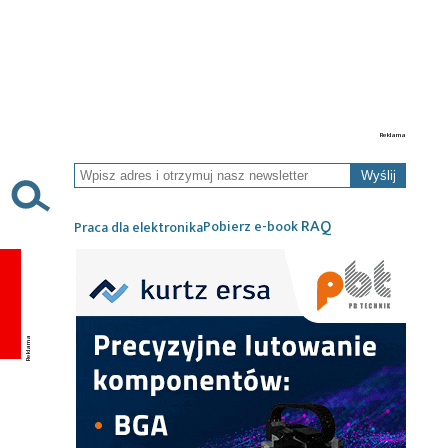
Wyślij
RAQ
Pobierz e-book
Praca dla elektronika