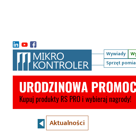
Wywiady
Wy
Sprzęt pomi
Aktualności