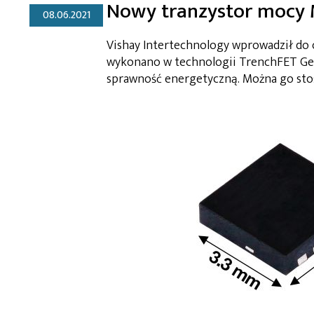
Nowy tranzystor mocy 
08.06.2021
Vishay Intertechnology wprowadził do
wykonano w technologii TrenchFET Gen 
sprawność energetyczną. Można go sto