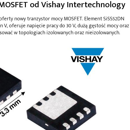
MOSFET od Vishay Intertechnology
 oferty nowy tranzystor mocy MOSFET. Element SiSS52DN
V, oferuje napięcie pracy do 30 V, dużą gęstość mocy oraz
sować w topologiach izolowanych oraz nieizolowanych.