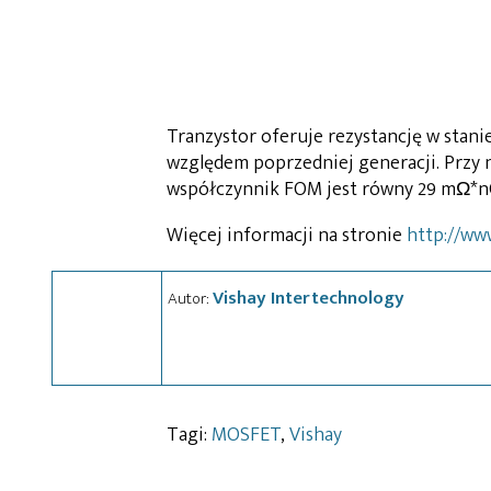
Tranzystor oferuje rezystancję w stani
względem poprzedniej generacji. Przy n
współczynnik FOM jest równy 29 mΩ*n
Więcej informacji na stronie
http://ww
Vishay Intertechnology
Autor:
Tagi:
MOSFET
,
Vishay