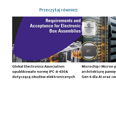
Przeczytaj również:
Global Electronics Association
Microchip i Micron 
opublikowało normę IPC-A-630A
architekturę pamię
dotyczącą obudów elektronicznych
Gen 6 dla AI oraz 