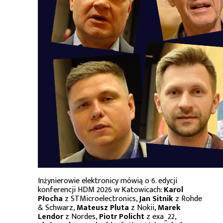
Inżynierowie elektronicy mówią o 6. edycji
konferencji HDM 2026 w Katowicach:
Karol
Płocha
z STMicroelectronics,
Jan Sitnik
z Rohde
& Schwarz,
Mateusz Pluta
z Nokii,
Marek
Lendor
z Nordes,
Piotr Policht
z exa_22,