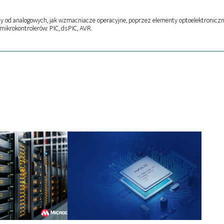
 od analogowych, jak wzmacniacze operacyjne, poprzez elementy optoelektroniczn
ikrokontrolerów: PIC, dsPIC, AVR.