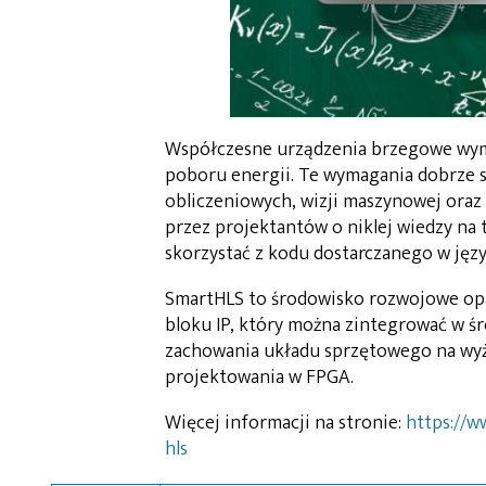
Współczesne urządzenia brzegowe wym
poboru energii. Te wymagania dobrze 
obliczeniowych, wizji maszynowej oraz
przez projektantów o niklej wiedzy na
skorzystać z kodu dostarczanego w ję
SmartHLS to środowisko rozwojowe opar
bloku IP, który można zintegrować w ś
zachowania układu sprzętowego na wyżs
projektowania w FPGA.
Więcej informacji na stronie:
https://w
hls