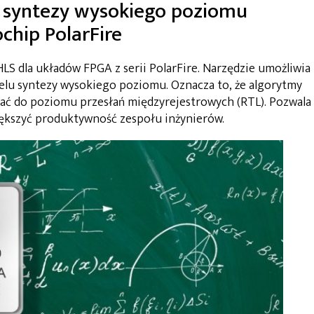
 syntezy wysokiego poziomu
chip PolarFire
S dla układów FPGA z serii PolarFire. Narzędzie umożliwia
u syntezy wysokiego poziomu. Oznacza to, że algorytmy
ać do poziomu przesłań międzyrejestrowych (RTL). Pozwala
iększyć produktywność zespołu inżynierów.