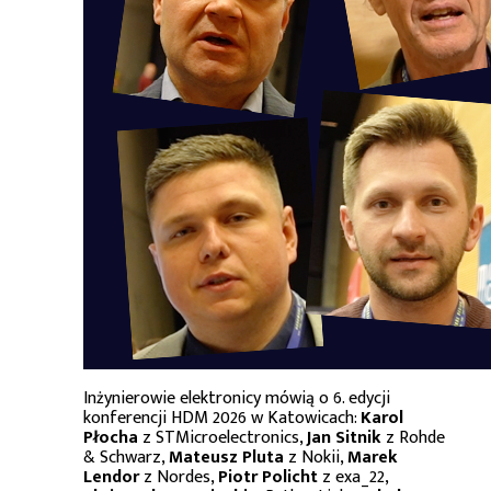
Inżynierowie elektronicy mówią o 6. edycji
konferencji HDM 2026 w Katowicach:
Karol
Płocha
z STMicroelectronics,
Jan Sitnik
z Rohde
& Schwarz,
Mateusz Pluta
z Nokii,
Marek
Lendor
z Nordes,
Piotr Policht
z exa_22,