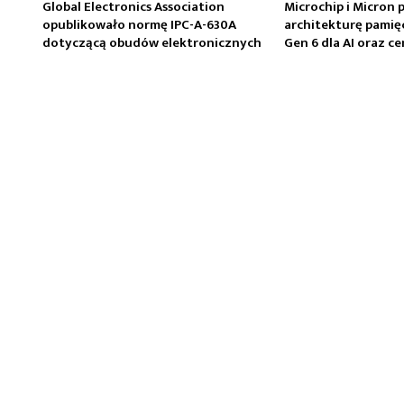
Global Electronics Association
Microchip i Micron 
opublikowało normę IPC-A-630A
architekturę pamię
dotyczącą obudów elektronicznych
Gen 6 dla AI oraz 