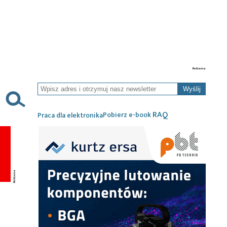
Wyślij
RAQ
Pobierz e-book
Praca dla elektronika