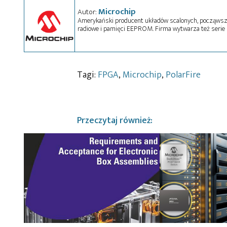
Microchip
Autor:
Amerykański producent układów scalonych, począwszy
radiowe i pamięci EEPROM. Firma wytwarza też serie m
Tagi:
FPGA
,
Microchip
,
PolarFire
Przeczytaj również: