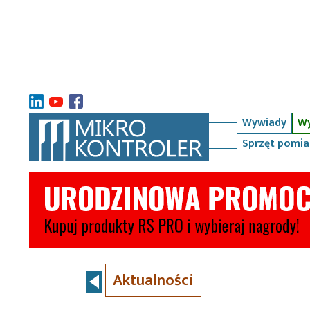
Wywiady
Wy
Sprzęt pomi
Aktualności