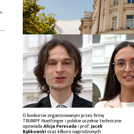
e,
O konkursie organizowanym przez firmę
TRUMPF Huettinger i polskie uczelnie techniczne
opowiada
Alicja Peresada
i prof.
Jacek
Rąbkowski
oraz kilkoro nagrodzonych