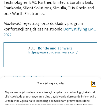
Technologies, EMC Partner, Emitech, Eurofins E&E,
Frankonia, Silent Solutions, Simulia, TÜV Rheinland
oraz Würth Electronics.
Możliwość rejestracji oraz dokładny program
konferencji znajdziesz na stronie
Demystifying EMC
2022
.
Rohde and Schwarz
Autor:
https://www.rohde-schwarz.com/
Tagi:
EMC
,
Rohde & Schwarz
,
wydarzenie
Zarządzaj zgodą
Aby zapewnić jak najlepsze wrażenia, korzystamy z technologii, takich jak
pliki cookie, do przechowywania i/lub uzyskiwania dostępu do informacji o
Przeczytaj również:
urządzeniu. Zgoda na te technologie pozwoli nam przetwarzać dane,