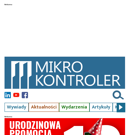
Wywiady
Aktualności
Wydarzenia
Artykuły
Kursy