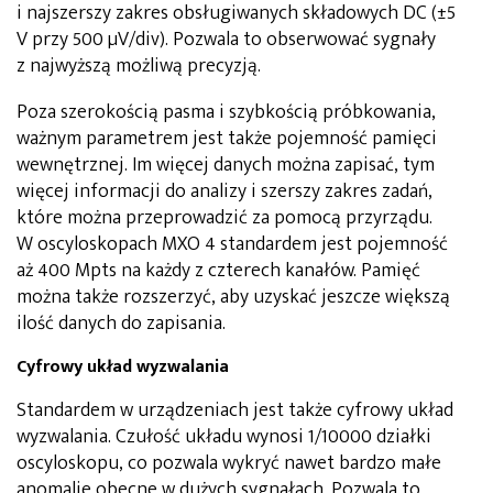
i najszerszy zakres obsługiwanych składowych DC (±5
V przy 500 µV/div). Pozwala to obserwować sygnały
z najwyższą możliwą precyzją.
Poza szerokością pasma i szybkością próbkowania,
ważnym parametrem jest także pojemność pamięci
wewnętrznej. Im więcej danych można zapisać, tym
więcej informacji do analizy i szerszy zakres zadań,
które można przeprowadzić za pomocą przyrządu.
W oscyloskopach MXO 4 standardem jest pojemność
aż 400 Mpts na każdy z czterech kanałów. Pamięć
można także rozszerzyć, aby uzyskać jeszcze większą
ilość danych do zapisania.
Cyfrowy układ wyzwalania
Standardem w urządzeniach jest także cyfrowy układ
wyzwalania. Czułość układu wynosi 1/10000 działki
oscyloskopu, co pozwala wykryć nawet bardzo małe
anomalie obecne w dużych sygnałach. Pozwala to