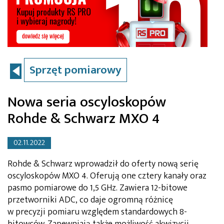
Sprzęt pomiarowy
Nowa seria oscyloskopów
Rohde & Schwarz MXO 4
02.11.2022
Rohde & Schwarz wprowadził do oferty nową serię
oscyloskopów MXO 4. Oferują one cztery kanały oraz
pasmo pomiarowe do 1,5 GHz. Zawiera 12-bitowe
przetworniki ADC, co daje ogromną różnicę
w precyzji pomiaru względem standardowych 8-
bitowców. Zapewniają także możliwość akwizycji