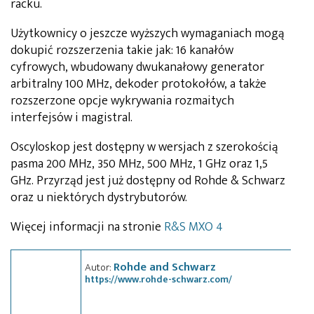
racku.
Użytkownicy o jeszcze wyższych wymaganiach mogą
dokupić rozszerzenia takie jak: 16 kanałów
cyfrowych, wbudowany dwukanałowy generator
arbitralny 100 MHz, dekoder protokołów, a także
rozszerzone opcje wykrywania rozmaitych
interfejsów i magistral.
Oscyloskop jest dostępny w wersjach z szerokością
pasma 200 MHz, 350 MHz, 500 MHz, 1 GHz oraz 1,5
GHz. Przyrząd jest już dostępny od Rohde & Schwarz
oraz u niektórych dystrybutorów.
Więcej informacji na stronie
R&S MXO 4
Rohde and Schwarz
Autor:
https://www.rohde-schwarz.com/