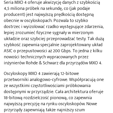
Seria MXO 4 oferuje akwizycję danych z szybkością
4,5 miliona próbek na sekundę, co (jak podaje
producent) jest najwyższą prędkością dostępną
obecnie w oscyloskopach. Pozwala to szybko
dostrzec i wyizolować rzadko występujące zdarzenia,
lepiej zrozumieć fizyczne sygnały w mierzonym
układzie oraz szybciej przeprowadzać testy. Tak dużą
szybkość zapewnia specjalnie zaprojektowany układ
ASIC o przepustowości aż 200 Gbps. To jedna z kilku
nowości technicznych wypracowanych przez
inżynierów Rohde & Schwarz dla przyrządów MXO 4.
Oscyloskopy MXO 4 zawierają 12-bitowe
przetworniki analogowo-cyfrowe. Współpracują one
ze wszystkimi częstotliwościami próbkowania
dostępnymi w przyrządzie. Cała architektura oferuje
18-bitową rozdzielczość pionową, co zapewnia
najwyższą precyzję na rynku oscyloskopów. Nowe
przyrządy zapewniają także najniższy szum