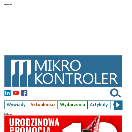
Wywiady
Aktualności
Wydarzenia
Artykuły
Kursy