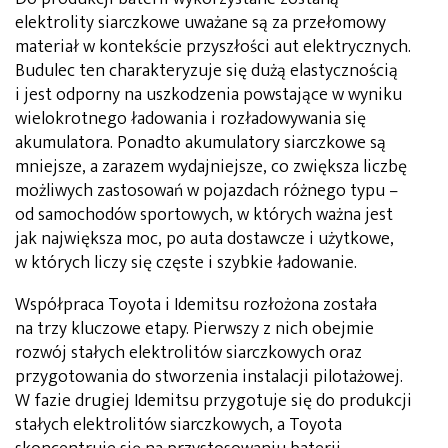
elektrolity siarczkowe uważane są za przełomowy
materiał w kontekście przyszłości aut elektrycznych.
Budulec ten charakteryzuje się dużą elastycznością
i jest odporny na uszkodzenia powstające w wyniku
wielokrotnego ładowania i rozładowywania się
akumulatora. Ponadto akumulatory siarczkowe są
mniejsze, a zarazem wydajniejsze, co zwiększa liczbę
możliwych zastosowań w pojazdach różnego typu –
od samochodów sportowych, w których ważna jest
jak największa moc, po auta dostawcze i użytkowe,
w których liczy się częste i szybkie ładowanie.
Współpraca Toyota i Idemitsu rozłożona została
na trzy kluczowe etapy. Pierwszy z nich obejmie
rozwój stałych elektrolitów siarczkowych oraz
przygotowania do stworzenia instalacji pilotażowej.
W fazie drugiej Idemitsu przygotuje się do produkcji
stałych elektrolitów siarczkowych, a Toyota