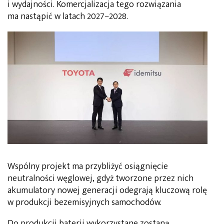
i wydajności. Komercjalizacja tego rozwiązania
ma nastąpić w latach 2027–2028.
Wspólny projekt ma przybliżyć osiągnięcie
neutralności węglowej, gdyż tworzone przez nich
akumulatory nowej generacji odegrają kluczową rolę
w produkcji bezemisyjnych samochodów.
Do produkcji baterii wykorzystane zostaną