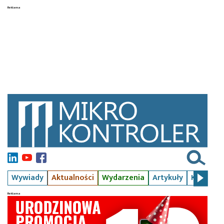
Wywiady
Aktualności
Wydarzenia
Artykuły
Kursy