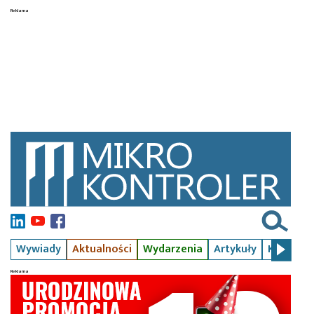
Wywiady
Aktualności
Wydarzenia
Artykuły
Kursy