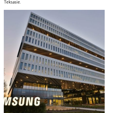
Teksasie.
Źródło: Samsung