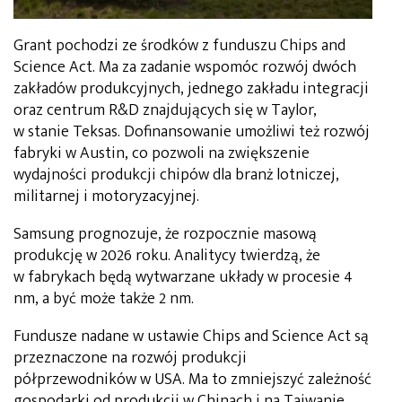
Grant pochodzi ze środków z funduszu Chips and
Science Act. Ma za zadanie wspomóc rozwój dwóch
zakładów produkcyjnych, jednego zakładu integracji
oraz centrum R&D znajdujących się w Taylor,
w stanie Teksas. Dofinansowanie umożliwi też rozwój
fabryki w Austin, co pozwoli na zwiększenie
wydajności produkcji chipów dla branż lotniczej,
militarnej i motoryzacyjnej.
Samsung prognozuje, że rozpocznie masową
produkcję w 2026 roku. Analitycy twierdzą, że
w fabrykach będą wytwarzane układy w procesie 4
nm, a być może także 2 nm.
Fundusze nadane w ustawie Chips and Science Act są
przeznaczone na rozwój produkcji
półprzewodników w USA. Ma to zmniejszyć zależność
gospodarki od produkcji w Chinach i na Tajwanie.