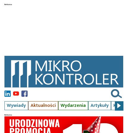
Wywiady
Aktualności
Wydarzenia
Artykuły
Kursy