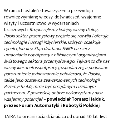
W ramach ustaleń stowarzyszenia przewidują
również wymianę wiedzy, doświadczeń, wzajemne
wizyty i uczestnictwo w wydarzeniach
branżowych.
Rozpoczęliśmy kolejny ważny dialog.
Polski sektor przemysłowy prężnie się rozwija i oferuje
technologie i usługi inżynierskie, których oczekuje
rynek globalny. Stąd działania FAIRP na rzecz
umacniania współpracy z bliźniaczymi organizacjami
światowego sektora przemysłowego. Tajwan to dla nas
ważny kierunek współpracy gospodarczej, a podpisane
porozumienie jednoznacznie potwierdza, że Polska,
także jako dostawca zaawansowanych technologii
Przemysłu 4.0, może być pożądanym i uznanym
partnerem. Z pewnością dobrze wykorzystamy nasz
wzajemny potencjał
–
powiedział Tomasz Haiduk,
prezes Forum Automatyki i Robotyki Polskiej
.
TAIRA to organizacja działająca od ponad 40 lat. Jest