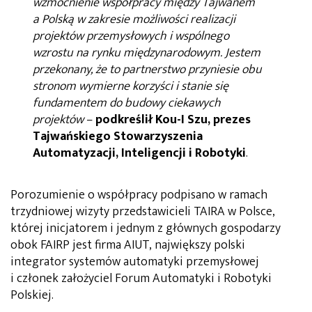
wzmocnienie współpracy między Tajwanem
a Polską w zakresie możliwości realizacji
projektów przemysłowych i wspólnego
wzrostu na rynku międzynarodowym. Jestem
przekonany, że to partnerstwo przyniesie obu
stronom wymierne korzyści i stanie się
fundamentem do budowy ciekawych
projektów
–
podkreślił Kou-I Szu, prezes
Tajwańskiego Stowarzyszenia
Automatyzacji, Inteligencji i Robotyki
.
Porozumienie o współpracy podpisano w ramach
trzydniowej wizyty przedstawicieli TAIRA w Polsce,
której inicjatorem i jednym z głównych gospodarzy
obok FAIRP jest firma AIUT, największy polski
integrator systemów automatyki przemysłowej
i członek założyciel Forum Automatyki i Robotyki
Polskiej.