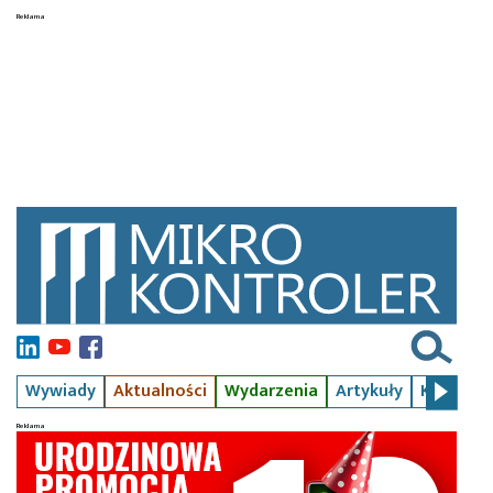
Wywiady
Aktualności
Wydarzenia
Artykuły
Kursy