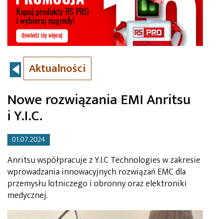
Aktualności
Nowe rozwiązania EMI Anritsu
i Y.I.C.
01.07.2024
Anritsu współpracuje z Y.I.C Technologies w zakresie
wprowadzania innowacyjnych rozwiązań EMC dla
przemysłu lotniczego i obronny oraz elektroniki
medycznej.