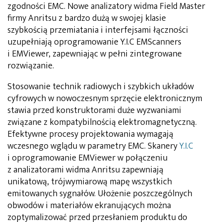
zgodności EMC. Nowe analizatory widma Field Master
firmy Anritsu z bardzo dużą w swojej klasie
szybkością przemiatania i interfejsami łączności
uzupełniają oprogramowanie Y.I.C EMScanners
i EMViewer, zapewniając w pełni zintegrowane
rozwiązanie.
Stosowanie technik radiowych i szybkich układów
cyfrowych w nowoczesnym sprzęcie elektronicznym
stawia przed konstruktorami duże wyzwaniami
związane z kompatybilnością elektromagnetyczną.
Efektywne procesy projektowania wymagają
wczesnego wglądu w parametry EMC. Skanery
Y.I.C
i oprogramowanie EMViewer w połączeniu
z analizatorami widma Anritsu zapewniają
unikatową, trójwymiarową mapę wszystkich
emitowanych sygnałów. Ułożenie poszczególnych
obwodów i materiałów ekranujących można
zoptymalizować przed przesłaniem produktu do