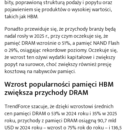
bity, poprawioną strukturą podaży i popytu oraz
pojawieniem się produktów o wysokiej wartości,
takich jak HBM.
Ponadto przewiduje się, że przychody branży będą
nadal rosły w 2025 r., przy czym oczekuje się, że
pamięć DRAM wzrośnie o 51%, a pamięć NAND Flash
o 29%, osiągając rekordowe poziomy. Oczekuje się,
że wzrost ten ożywi wydatki kapitałowe i zwiększy
popyt na surowce, choć zwiększy również presję
kosztową na nabywców pamięci.
Wzrost popularności pamięci HBM
zwiększa przychody DRAM
TrendForce szacuje, że dzięki wzrostowi średnich
cen pamięci DRAM o 53% w 2024 roku i 35% w 2025
roku, przychody z pamięci DRAM osiągną 90,7 mld
USD w 2024 roku – wzrost o 75% rok do roku – i 136,5