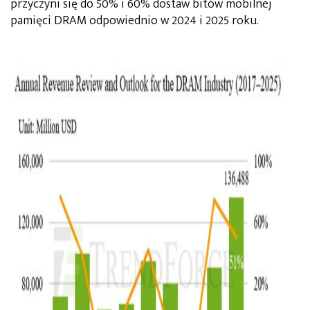
przyczyni się do 50% i 60% dostaw bitów mobilnej
pamięci DRAM odpowiednio w 2024 i 2025 roku.