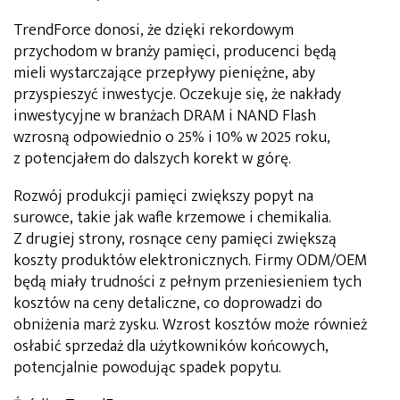
TrendForce donosi, że dzięki rekordowym
przychodom w branży pamięci, producenci będą
mieli wystarczające przepływy pieniężne, aby
przyspieszyć inwestycje. Oczekuje się, że nakłady
inwestycyjne w branżach DRAM i NAND Flash
wzrosną odpowiednio o 25% i 10% w 2025 roku,
z potencjałem do dalszych korekt w górę.
Rozwój produkcji pamięci zwiększy popyt na
surowce, takie jak wafle krzemowe i chemikalia.
Z drugiej strony, rosnące ceny pamięci zwiększą
koszty produktów elektronicznych. Firmy ODM/OEM
będą miały trudności z pełnym przeniesieniem tych
kosztów na ceny detaliczne, co doprowadzi do
obniżenia marż zysku. Wzrost kosztów może również
osłabić sprzedaż dla użytkowników końcowych,
potencjalnie powodując spadek popytu.