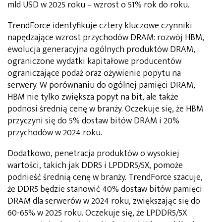
mld USD w 2025 roku – wzrost o 51% rok do roku.
TrendForce identyfikuje cztery kluczowe czynniki
napędzające wzrost przychodów DRAM: rozwój HBM,
ewolucja generacyjna ogólnych produktów DRAM,
ograniczone wydatki kapitałowe producentów
ograniczające podaż oraz ożywienie popytu na
serwery. W porównaniu do ogólnej pamięci DRAM,
HBM nie tylko zwiększa popyt na bit, ale także
podnosi średnią cenę w branży. Oczekuje się, że HBM
przyczyni się do 5% dostaw bitów DRAM i 20%
przychodów w 2024 roku.
Dodatkowo, penetracja produktów o wysokiej
wartości, takich jak DDR5 i LPDDR5/5X, pomoże
podnieść średnią cenę w branży. TrendForce szacuje,
że DDR5 będzie stanowić 40% dostaw bitów pamięci
DRAM dla serwerów w 2024 roku, zwiększając się do
60-65% w 2025 roku. Oczekuje się, że LPDDR5/5X