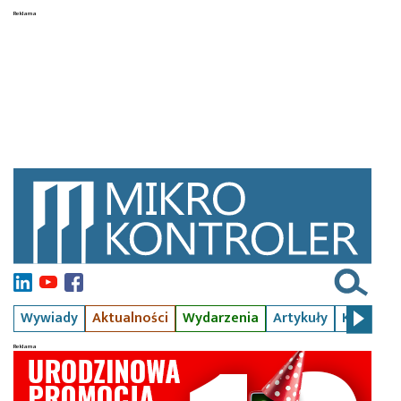
Wywiady
Aktualności
Wydarzenia
Artykuły
Kursy