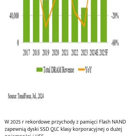
W 2025 r rekordowe przychody z pamięci Flash NAND
zapewnią dyski SSD QLC klasy korporacyjnej o dużej