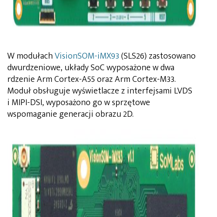
W modułach
VisionSOM-iMX93
(SLS26) zastosowano
dwurdzeniowe, układy SoC wyposażone w dwa
rdzenie Arm Cortex-A55 oraz Arm Cortex-M33.
Moduł obsługuje wyświetlacze z interfejsami LVDS
i MIPI-DSI, wyposażono go w sprzętowe
wspomaganie generacji obrazu 2D.