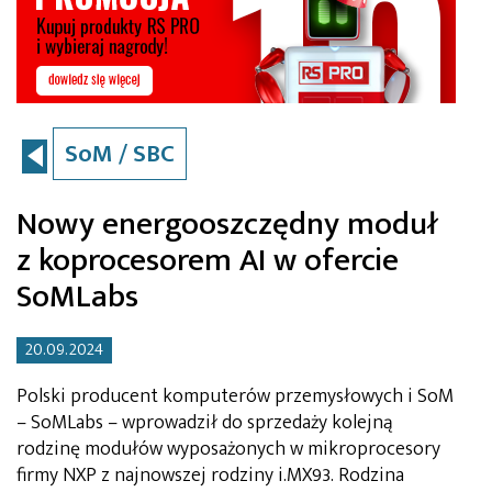
SoM / SBC
Nowy energooszczędny moduł
z koprocesorem AI w ofercie
SoMLabs
20.09.2024
Polski producent komputerów przemysłowych i SoM
– SoMLabs – wprowadził do sprzedaży kolejną
rodzinę modułów wyposażonych w mikroprocesory
firmy NXP z najnowszej rodziny i.MX93. Rodzina