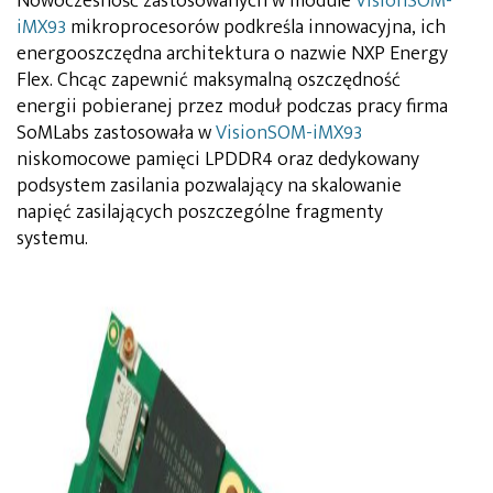
Nowoczesność zastosowanych w module
VisionSOM-
iMX93
mikroprocesorów podkreśla innowacyjna, ich
energooszczędna architektura o nazwie NXP Energy
Flex. Chcąc zapewnić maksymalną oszczędność
energii pobieranej przez moduł podczas pracy firma
SoMLabs zastosowała w
VisionSOM-iMX93
niskomocowe pamięci LPDDR4 oraz dedykowany
podsystem zasilania pozwalający na skalowanie
napięć zasilających poszczególne fragmenty
systemu.