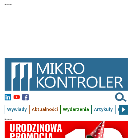
Wywiady
Aktualności
Wydarzenia
Artykuły
Kursy