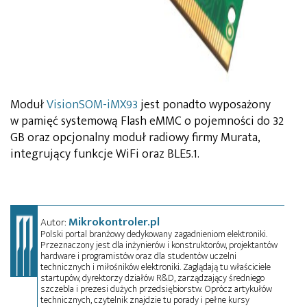
Moduł
VisionSOM-iMX93
jest ponadto wyposażony
w pamięć systemową Flash eMMC o pojemności do 32
GB oraz opcjonalny moduł radiowy firmy Murata,
integrujący funkcje WiFi oraz BLE5.1.
Mikrokontroler.pl
Autor:
Polski portal branżowy dedykowany zagadnieniom elektroniki.
Przeznaczony jest dla inżynierów i konstruktorów, projektantów
hardware i programistów oraz dla studentów uczelni
technicznych i miłośników elektroniki. Zaglądają tu właściciele
startupów, dyrektorzy działów R&D, zarządzający średniego
szczebla i prezesi dużych przedsiębiorstw. Oprócz artykułów
technicznych, czytelnik znajdzie tu porady i pełne kursy