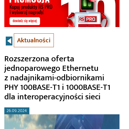
Aktualności
Rozszerzona oferta
jednoparowego Ethernetu
z nadajnikami-odbiornikami
PHY 100BASE-T1 i 1000BASE-T1
dla interoperacyjności sieci
26.09.2024