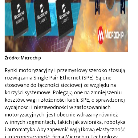
Źródło: Microchip
Rynki motoryzacyjny i przemysłowy szeroko stosują
rozwiązania Single Pair Ethernet (SPE). Są one
stosowane do łączności sieciowej ze względu na
korzyści systemowe. Polegają one na zmniejszeniu
kosztów, wagi i złożoności kabli. SPE, o sprawdzonej
wydajności i niezawodności w zastosowaniach
motoryzacyjnych, jest obecnie wdrażany również
w innych segmentach, takich jak awionika, robotyka
i automatyka. Aby zapewnić wyjątkową elastyczność
i interoperacyjność, firma Microchip Technology