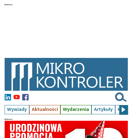
Wywiady
Aktualności
Wydarzenia
Artykuły
Kursy