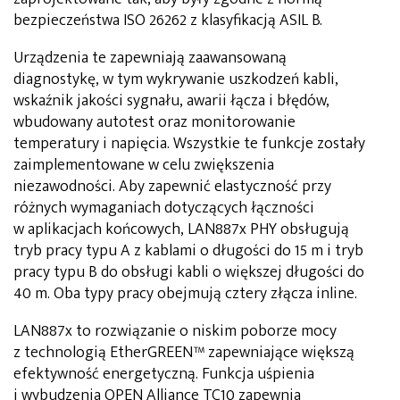
bezpieczeństwa ISO 26262 z klasyfikacją ASIL B.
Urządzenia te zapewniają zaawansowaną
diagnostykę, w tym wykrywanie uszkodzeń kabli,
wskaźnik jakości sygnału, awarii łącza i błędów,
wbudowany autotest oraz monitorowanie
temperatury i napięcia. Wszystkie te funkcje zostały
zaimplementowane w celu zwiększenia
niezawodności. Aby zapewnić elastyczność przy
różnych wymaganiach dotyczących łączności
w aplikacjach końcowych, LAN887x PHY obsługują
tryb pracy typu A z kablami o długości do 15 m i tryb
pracy typu B do obsługi kabli o większej długości do
40 m. Oba typy pracy obejmują cztery złącza inline.
LAN887x to rozwiązanie o niskim poborze mocy
z technologią EtherGREEN™ zapewniające większą
efektywność energetyczną. Funkcja uśpienia
i wybudzenia OPEN Alliance TC10 zapewnia