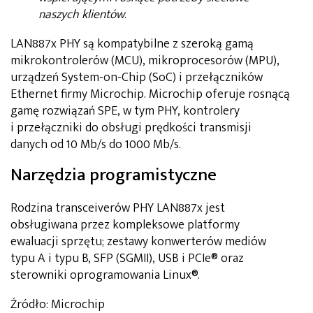
naszych klientów
.
LAN887x PHY są kompatybilne z szeroką gamą
mikrokontrolerów (MCU), mikroprocesorów (MPU),
urządzeń System-on-Chip (SoC) i przełączników
Ethernet firmy Microchip. Microchip oferuje rosnącą
gamę rozwiązań SPE, w tym PHY, kontrolery
i przełączniki do obsługi prędkości transmisji
danych od 10 Mb/s do 1000 Mb/s.
Narzędzia programistyczne
Rodzina transceiverów PHY LAN887x jest
obsługiwana przez kompleksowe platformy
ewaluacji sprzętu; zestawy konwerterów mediów
typu A i typu B, SFP (SGMII), USB i PCIe® oraz
sterowniki oprogramowania Linux®.
Źródło: Microchip