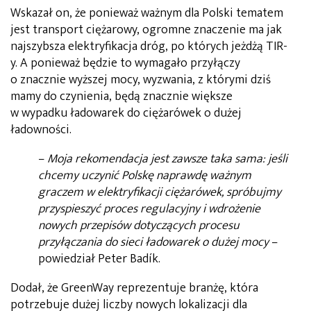
Wskazał on, że ponieważ ważnym dla Polski tematem
jest transport ciężarowy, ogromne znaczenie ma jak
najszybsza elektryfikacja dróg, po których jeżdżą TIR-
y. A ponieważ będzie to wymagało przyłączy
o znacznie wyższej mocy, wyzwania, z którymi dziś
mamy do czynienia, będą znacznie większe
w wypadku ładowarek do ciężarówek o dużej
ładowności.
–
Moja rekomendacja jest zawsze taka sama: jeśli
chcemy uczynić Polskę naprawdę ważnym
graczem w elektryfikacji ciężarówek, spróbujmy
przyspieszyć proces regulacyjny i wdrożenie
nowych przepisów dotyczących procesu
przyłączania do sieci ładowarek o dużej mocy
–
powiedział Peter Badík.
Dodał, że GreenWay reprezentuje branżę, która
potrzebuje dużej liczby nowych lokalizacji dla