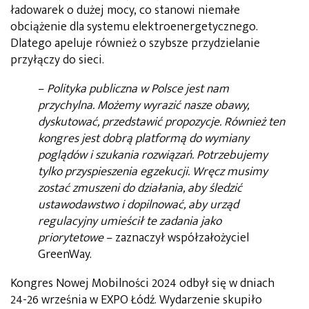
ładowarek o dużej mocy, co stanowi niemałe
obciążenie dla systemu elektroenergetycznego.
Dlatego apeluje również o szybsze przydzielanie
przyłączy do sieci.
–
Polityka publiczna w Polsce jest nam
przychylna. Możemy wyrazić nasze obawy,
dyskutować, przedstawić propozycje. Również ten
kongres jest dobrą platformą do wymiany
poglądów i szukania rozwiązań. Potrzebujemy
tylko przyspieszenia egzekucji. Wręcz musimy
zostać zmuszeni do działania, aby śledzić
ustawodawstwo i dopilnować, aby urząd
regulacyjny umieścił te zadania jako
priorytetowe
– zaznaczył współzałożyciel
GreenWay.
Kongres Nowej Mobilności 2024 odbył się w dniach
24-26 września w EXPO Łódź. Wydarzenie skupiło