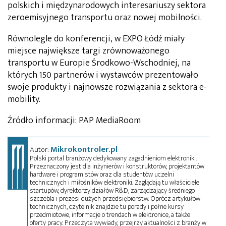
polskich i międzynarodowych interesariuszy sektora
zeroemisyjnego transportu oraz nowej mobilności.
Równolegle do konferencji, w EXPO Łódź miały
miejsce największe targi zrównoważonego
transportu w Europie Środkowo-Wschodniej, na
których 150 partnerów i wystawców prezentowało
swoje produkty i najnowsze rozwiązania z sektora e-
mobility.
Źródło informacji: PAP MediaRoom
Mikrokontroler.pl
Autor:
Polski portal branżowy dedykowany zagadnieniom elektroniki.
Przeznaczony jest dla inżynierów i konstruktorów, projektantów
hardware i programistów oraz dla studentów uczelni
technicznych i miłośników elektroniki. Zaglądają tu właściciele
startupów, dyrektorzy działów R&D, zarządzający średniego
szczebla i prezesi dużych przedsiębiorstw. Oprócz artykułów
technicznych, czytelnik znajdzie tu porady i pełne kursy
przedmiotowe, informacje o trendach w elektronice, a także
oferty pracy. Przeczyta wywiady, przejrzy aktualności z branży w