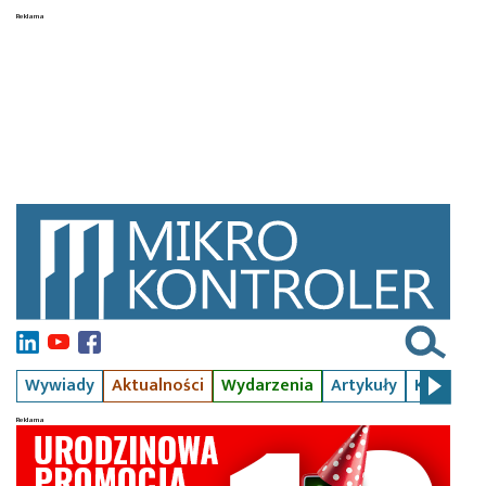
Wywiady
Aktualności
Wydarzenia
Artykuły
Kursy