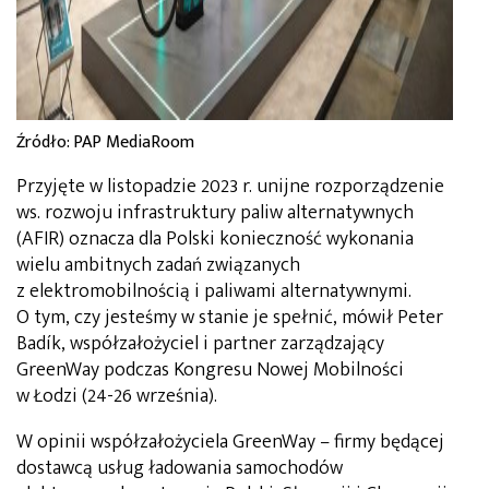
Źródło: PAP MediaRoom
Przyjęte w listopadzie 2023 r. unijne rozporządzenie
ws. rozwoju infrastruktury paliw alternatywnych
(AFIR) oznacza dla Polski konieczność wykonania
wielu ambitnych zadań związanych
z elektromobilnością i paliwami alternatywnymi.
O tym, czy jesteśmy w stanie je spełnić, mówił Peter
Badík, współzałożyciel i partner zarządzający
GreenWay podczas Kongresu Nowej Mobilności
w Łodzi (24-26 września).
W opinii współzałożyciela GreenWay – firmy będącej
dostawcą usług ładowania samochodów