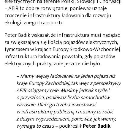
elektrycznych na terenie Polski, Słowacji i Chorwacji
– AFIR to dobre rozwiązanie, ponieważ uznaje
znaczenie infrastruktury ładowania dla rozwoju
ekologicznego transportu.
Peter Badík wskazał, że infrastruktura musi nadążać
za zwiększającą się ilością pojazdów elektrycznych,
tymczasem w krajach Europy Środkowo-Wschodniej
infrastruktura ładowania powstała, gdy pojazdów
elektrycznych praktycznie jeszcze nie było.
–
Mamy więcej ładowarek na jeden pojazd niż
kraje Europy Zachodniej, tak więc z perspektywy
AFIR osiągamy cele. Musimy jednak myśleć
o przyszłości, ponieważ liczba samochodów
wzrośnie. Dlatego trzeba inwestować
w infrastrukturę publiczną i musimy to robić
z dużym wyprzedzeniem, ponieważ, jak wiemy,
wymaga to czasu
– podkreślił
Peter Badík
.