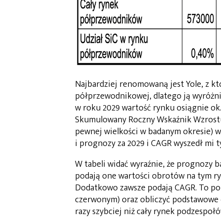
Najbardziej renomowaną jest Yole, z kt
półprzewodnikowej, dlatego ją wyróżni
w roku 2029 wartość rynku osiągnie ok
Skumulowany Roczny Wskaźnik Wzrostu
pewnej wielkości w badanym okresie) wy
i prognozy za 2029 i CAGR wyszedł mi ty
W tabeli widać wyraźnie, że prognozy ba
podają one wartości obrotów na tym ryn
Dodatkowo zawsze podają CAGR. To poz
czerwonym) oraz obliczyć podstawowe da
razy szybciej niż cały rynek podzespo