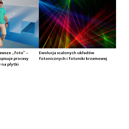
zawsze „foto” –
Ewolucja scalonych układów
opisuje procesy
fotonicznych i fotoniki krzemowej
na płytki