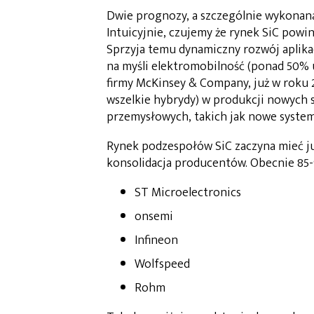
Dwie prognozy, a szczególnie wykonana
Intuicyjnie, czujemy że rynek SiC powi
Sprzyja temu dynamiczny rozwój aplika
na myśli elektromobilność (ponad 50% u
firmy McKinsey & Company, już w roku 
wszelkie hybrydy) w produkcji nowych
przemysłowych, takich jak nowe system
Rynek podzespołów SiC zaczyna mieć ju
konsolidacja producentów. Obecnie 85-
ST Microelectronics
onsemi
Infineon
Wolfspeed
Rohm