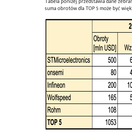
Tabela poniżej przedstawia dane zebra
suma obrotów dla TOP 5 może być więks