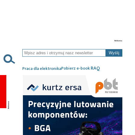
Wyślij
RAQ
Pobierz e-book
Praca dla elektronika