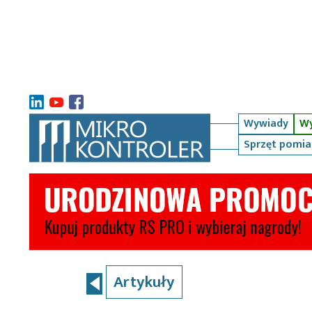
Wywiady
Wy
Sprzęt pomi
Artykuły