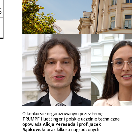
u
O konkursie organizowanym przez firmę
TRUMPF Huettinger i polskie uczelnie techniczne
opowiada
Alicja Peresada
i prof.
Jacek
Rąbkowski
oraz kilkoro nagrodzonych