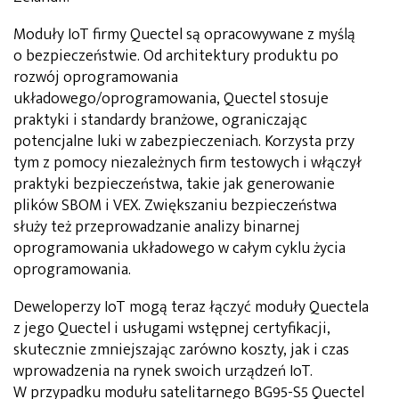
Moduły IoT firmy Quectel są opracowywane z myślą
o bezpieczeństwie. Od architektury produktu po
rozwój oprogramowania
układowego/oprogramowania, Quectel stosuje
praktyki i standardy branżowe, ograniczając
potencjalne luki w zabezpieczeniach. Korzysta przy
tym z pomocy niezależnych firm testowych i włączył
praktyki bezpieczeństwa, takie jak generowanie
plików SBOM i VEX. Zwiększaniu bezpieczeństwa
służy też przeprowadzanie analizy binarnej
oprogramowania układowego w całym cyklu życia
oprogramowania.
Deweloperzy IoT mogą teraz łączyć moduły Quectela
z jego Quectel i usługami wstępnej certyfikacji,
skutecznie zmniejszając zarówno koszty, jak i czas
wprowadzenia na rynek swoich urządzeń IoT.
W przypadku modułu satelitarnego BG95-S5 Quectel