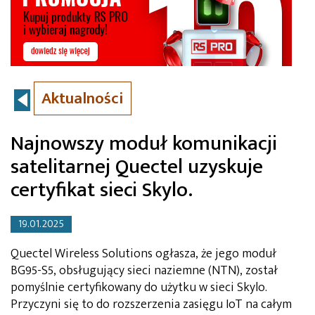
Aktualności
Najnowszy moduł komunikacji
satelitarnej Quectel uzyskuje
certyfikat sieci Skylo.
19.01.2025
Quectel Wireless Solutions ogłasza, że jego moduł
BG95-S5, obsługujący sieci naziemne (NTN), został
pomyślnie certyfikowany do użytku w sieci Skylo.
Przyczyni się to do rozszerzenia zasięgu IoT na całym