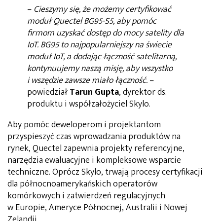
–
Cieszymy się, że możemy certyfikować
moduł Quectel BG95-S5, aby pomóc
firmom uzyskać dostęp do mocy satelity dla
IoT. BG95 to najpopularniejszy na świecie
moduł IoT, a dodając łączność satelitarną,
kontynuujemy naszą misję, aby wszystko
i wszędzie zawsze miało łączność.
–
powiedział
Tarun Gupta
, dyrektor ds.
produktu i współzałożyciel Skylo.
Aby pomóc deweloperom i projektantom
przyspieszyć czas wprowadzania produktów na
rynek, Quectel zapewnia projekty referencyjne,
narzędzia ewaluacyjne i kompleksowe wsparcie
techniczne. Oprócz Skylo, trwają procesy certyfikacji
dla północnoamerykańskich operatorów
komórkowych i zatwierdzeń regulacyjnych
w Europie, Ameryce Północnej, Australii i Nowej
Zelandii.