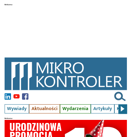
Wywiady
Aktualności
Wydarzenia
Artykuły
Kursy