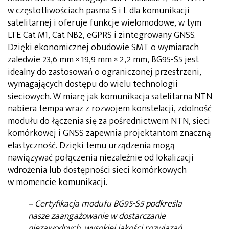
w częstotliwościach pasma S i L dla komunikacji
satelitarnej i oferuje funkcje wielomodowe, w tym
LTE Cat M1, Cat NB2, eGPRS i zintegrowany GNSS.
Dzięki ekonomicznej obudowie SMT o wymiarach
zaledwie 23,6 mm × 19,9 mm × 2,2 mm, BG95-S5 jest
idealny do zastosowań o ograniczonej przestrzeni,
wymagających dostępu do wielu technologii
sieciowych. W miarę jak komunikacja satelitarna NTN
nabiera tempa wraz z rozwojem konstelacji, zdolność
modułu do łączenia się za pośrednictwem NTN, sieci
komórkowej i GNSS zapewnia projektantom znaczną
elastyczność. Dzięki temu urządzenia mogą
nawiązywać połączenia niezależnie od lokalizacji
wdrożenia lub dostępności sieci komórkowych
w momencie komunikacji.
– Certyfikacja modułu BG95-S5 podkreśla
nasze zaangażowanie w dostarczanie
niezawodnych, wysokiej jakości rozwiązań