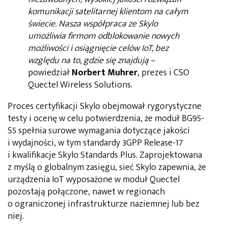
komunikacji satelitarnej klientom na całym
świecie. Nasza współpraca ze Skylo
umożliwia firmom odblokowanie nowych
możliwości i osiągnięcie celów IoT, bez
względu na to, gdzie się znajdują
–
powiedział
Norbert Muhrer
, prezes i CSO
Quectel Wireless Solutions.
Proces certyfikacji Skylo obejmował rygorystyczne
testy i ocenę w celu potwierdzenia, że moduł BG95-
S5 spełnia surowe wymagania dotyczące jakości
i wydajności, w tym standardy 3GPP Release-17
i kwalifikacje Skylo Standards Plus. Zaprojektowana
z myślą o globalnym zasięgu, sieć Skylo zapewnia, że
urządzenia IoT wyposażone w moduł Quectel
pozostają połączone, nawet w regionach
o ograniczonej infrastrukturze naziemnej lub bez
niej.