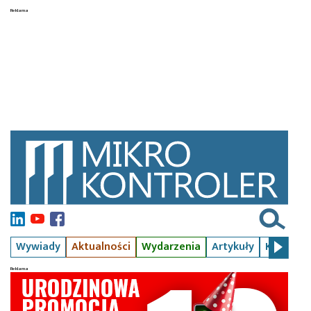
Wywiady
Aktualności
Wydarzenia
Artykuły
Kursy