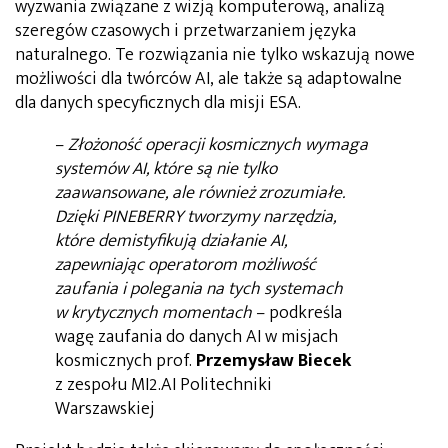
wyzwania związane z wizją komputerową, analizą
szeregów czasowych i przetwarzaniem języka
naturalnego. Te rozwiązania nie tylko wskazują nowe
możliwości dla twórców AI, ale także są adaptowalne
dla danych specyficznych dla misji ESA.
–
Złożoność operacji kosmicznych wymaga
systemów AI, które są nie tylko
zaawansowane, ale również zrozumiałe.
Dzięki PINEBERRY tworzymy narzędzia,
które demistyfikują działanie AI,
zapewniając operatorom możliwość
zaufania i polegania na tych systemach
w krytycznych momentach
– podkreśla
wagę zaufania do danych AI w misjach
kosmicznych prof.
Przemysław Biecek
z zespołu MI2.AI Politechniki
Warszawskiej