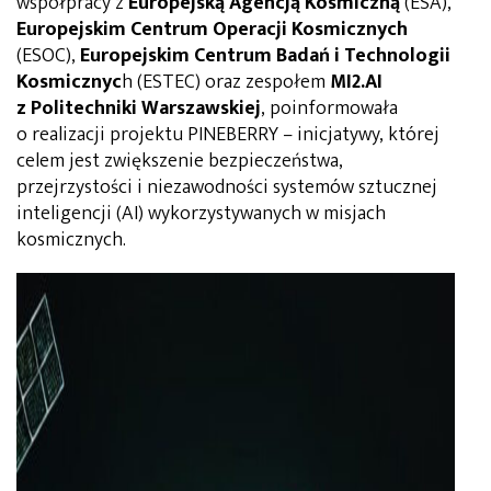
współpracy z
Europejską Agencją Kosmiczną
(ESA),
Europejskim Centrum Operacji Kosmicznych
(ESOC),
Europejskim Centrum Badań i Technologii
Kosmicznyc
h (ESTEC) oraz zespołem
MI2.AI
z Politechniki Warszawskiej
, poinformowała
o realizacji projektu PINEBERRY – inicjatywy, której
celem jest zwiększenie bezpieczeństwa,
przejrzystości i niezawodności systemów sztucznej
inteligencji (AI) wykorzystywanych w misjach
kosmicznych.