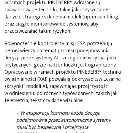
w ramach projektu PINEBERRY wdrażane są
zaawansowane techniki, takie jak oczyszczanie
danych, strategie szkolenia modeli (np. ensembling)
oraz ciągłe monitorowanie systemów, aby
przeciwdziałać takim ryzykom.
Równocześnie kontrolerzy misji ESA potrzebują
pełnej wiedzy na temat procesu podejmowania
decyzji przez systemy AI, szczególnie w sytuacjach
krytycznych, gdzie nadzór ludzki jest ograniczony.
Opracowane w ramach projektu PINEBERRY techniki
wyjaśnialności (XAI) pozwalają odkrywać tzw. „czarne
skrzynki” modeli AI, zapewniając przejrzystość
w odniesieniu do różnych typów danych, takich jak
telemetria, tekst czy dane wizualne.
–
W eksploracji kosmosu każda decyzja
podejmowana przez autonomiczne systemy
musi być bezpieczna i przejrzysta.