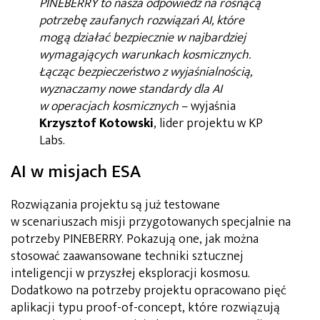
PINEBERRY to nasza odpowiedź na rosnącą
potrzebę zaufanych rozwiązań AI, które
mogą działać bezpiecznie w najbardziej
wymagających warunkach kosmicznych.
Łącząc bezpieczeństwo z wyjaśnialnością,
wyznaczamy nowe standardy dla AI
w operacjach kosmicznych
– wyjaśnia
Krzysztof Kotowski
, lider projektu w KP
Labs.
AI w misjach ESA
Rozwiązania projektu są już testowane
w scenariuszach misji przygotowanych specjalnie na
potrzeby PINEBERRY. Pokazują one, jak można
stosować zaawansowane techniki sztucznej
inteligencji w przyszłej eksploracji kosmosu.
Dodatkowo na potrzeby projektu opracowano pięć
aplikacji typu proof-of-concept, które rozwiązują