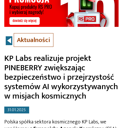
Aktualności
KP Labs realizuje projekt
PINEBERRY zwiększając
bezpieczeństwo i przejrzystość
systemów AI wykorzystywanych
w misjach kosmicznych
31.01.2025
Polska spółka sektora kosmicznego KP Labs, we