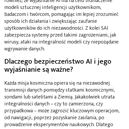
również, że wyjaśnianie AI ma na celu tłumaczenie
modeli sztucznej inteligencji użytkownikom,
badaczom i twórcom, pomagając im lepiej zrozumieć
sposób ich działania i zwiększając zaufanie
użytkowników do ich niezawodności. Z kolei SAI
zabezpiecza systemy przed takimi zagrożeniami, jak
wirusy, ataki na integralność modeli czy niepożądane
wgrywanie danych.
Dlaczego bezpieczeństwo AI i jego
wyjaśnianie są ważne?
Każda misja kosmiczna opiera się na niezawodnej
transmisji danych pomiędzy statkami kosmicznymi,
sondami lub satelitami a Ziemią. Jakakolwiek utrata
integralności danych – czy to zamierzona, czy
przypadkowa – może zagrozić kluczowym operacjom,
od nawigacji, poprzez pozyskanie zasilania, po
prowadzenie eksperymentów naukowych. Dlatego