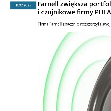
Farnell zwiększa portfo
11.02.2025
i czujnikowe firmy PUI 
Firma Farnell znacznie rozszerzyła swo