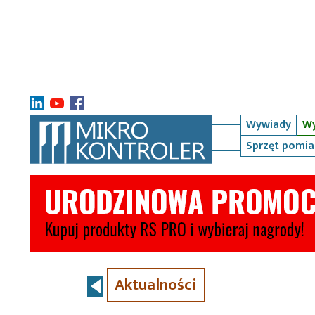
Wywiady
Wy
Sprzęt pomi
Aktualności