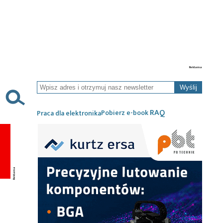
Wyślij
RAQ
Pobierz e-book
Praca dla elektronika