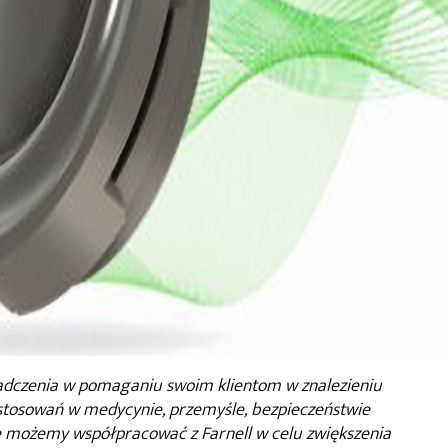
adczenia w pomaganiu swoim klientom w znalezieniu
stosowań w medycynie, przemyśle, bezpieczeństwie
że możemy współpracować z Farnell w celu zwiększenia