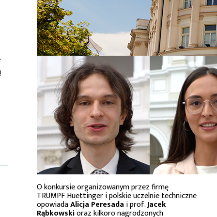
e
ą
O konkursie organizowanym przez firmę
TRUMPF Huettinger i polskie uczelnie techniczne
opowiada
Alicja Peresada
i prof.
Jacek
Rąbkowski
oraz kilkoro nagrodzonych