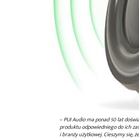
–
PUI Audio ma ponad 50 lat doświ
produktu odpowiedniego do ich za
i branży użytkowej. Cieszymy się, 