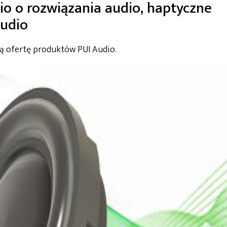
lio o rozwiązania audio, haptyczne
Audio
ją ofertę produktów PUI Audio.