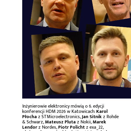
Inżynierowie elektronicy mówią o 6. edycji
konferencji HDM 2026 w Katowicach:
Karol
Płocha
z STMicroelectronics,
Jan Sitnik
z Rohde
& Schwarz,
Mateusz Pluta
z Nokii,
Marek
Lendor
z Nordes,
Piotr Policht
z exa_22,