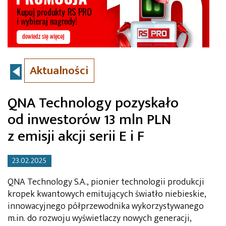
Aktualności
QNA Technology pozyskało
od inwestorów 13 mln PLN
z emisji akcji serii E i F
23.02.2025
QNA Technology S.A., pionier technologii produkcji
kropek kwantowych emitujących światło niebieskie,
innowacyjnego półprzewodnika wykorzystywanego
m.in. do rozwoju wyświetlaczy nowych generacji,