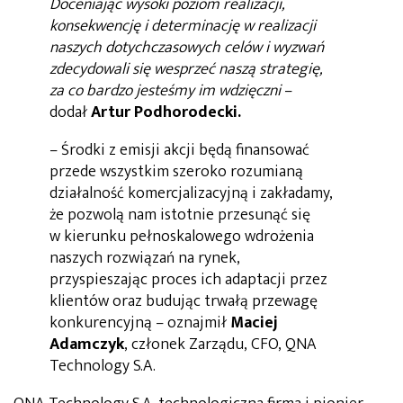
Doceniając wysoki poziom realizacji,
konsekwencję i determinację w realizacji
naszych dotychczasowych celów i wyzwań
zdecydowali się wesprzeć naszą strategię,
za co bardzo jesteśmy im wdzięczni
–
dodał
Artur Podhorodecki.
– Środki z emisji akcji będą finansować
przede wszystkim szeroko rozumianą
działalność komercjalizacyjną i zakładamy,
że pozwolą nam istotnie przesunąć się
w kierunku pełnoskalowego wdrożenia
naszych rozwiązań na rynek,
przyspieszając proces ich adaptacji przez
klientów oraz budując trwałą przewagę
konkurencyjną – oznajmił
Maciej
Adamczyk
, członek Zarządu, CFO, QNA
Technology S.A.