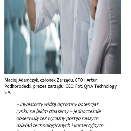
Maciej Adamczyk, członek Zarządu, CFO i Artur
Podhorodecki, prezes zarządu, CEO. Fot. QNA Technology
S.A.
– I
nwestorzy widzą ogromny potencjał
rynku na jakim działamy – jednocześnie
obserwują też wyraźny postęp naszych
działań technologicznych i komercyjnych.