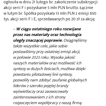
ogłosiła w dniu 21 lutego br. zakończenie subskrypcji
akcji serii F i pozyskanie 5 mln PLN brutto. Łącznie
w lutym br. Spółka pozyskała 13 mln PLN z emisji 650
tys. akcji serii F i E, sprzedawanych po 20 zł za akcję.
–
W ciągu ostatniego roku rozwijane
przez nas materiały oraz technologia
uległy znaczącej poprawie.
Osiągnęliśmy
także wszystkie cele, jakie sobie
postawiliśmy przy ostatniej emisji akcji,
w połowie 2023 roku. Wysoka jakość
naszych materiałów oraz możliwość ich
syntezy w dużych ilościach, możliwa dzięki
powstaniu pilotażowej linii syntezy,
pozwoliły nam zdobyć zaufanie globalnych
liderów z szeroko pojętej branży
wyświetlaczy oraz zaowocowały
zainteresowaniem z ich strony
rozpoczęciem współpracy z naszą firmą.