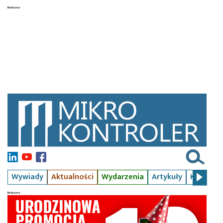
Wywiady
Aktualności
Wydarzenia
Artykuły
Kursy