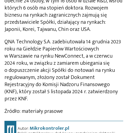
obecnie 24 osoby, w tym 16 osób w dziale R&D, wśród
których 6 osób ma stopień doktora. Rozwojem
biznesu na rynkach zagranicznych zajmują się
przedstawiciele Spółki, działający na rynkach:
Japonii, Korei, Tajwanu, Chin oraz USA.
QNA Technology S.A. zadebiutowała 14 grudnia 2023
roku na Giełdzie Papierów Wartościowych
w Warszawie na rynku NewConnect, a w czerwcu
2024 roku, w związku z zamiarem ubiegania się
o dopuszczenie akcji Spółki do notowań na rynku
regulowanym, złożony został Dokument
Rejestracyjny do Komisji Nadzoru Finansowego
(KNF), który został 5 listopada 2024 r. zatwierdzony
przez KNF.
Źródło: materiały prasowe
Mikrokontroler.pl
Autor: