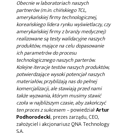
Obecnie w laboratoriach naszych
partnerów (m.in. chińskiego TCL,
amerykańskiej firmy technologicznej,
koreańskiego lidera rynku wyświetlaczy, czy
amerykańskiej firmy z branży medycznej)
realizowane są testy walidacyjne naszych
produktów, mające na celu dopasowanie
ich parametrów do procesu
technologicznego naszych parterów.
Kolejne iteracje testów naszych produktów,
potwierdzające wysoki potencjał naszych
materiałów, przybliżają nas do pełnej
komercjalizacji, ale stawiają przed nami
także wyzwania, którym musimy stawić
czoła w najbliższym czasie, aby zakończyć
ten proces z sukcesem –
powiedział
Artur
Podhorodecki
, prezes zarządu, CEO,
założyciel i akcjonariusz QNA Technology
S.A.